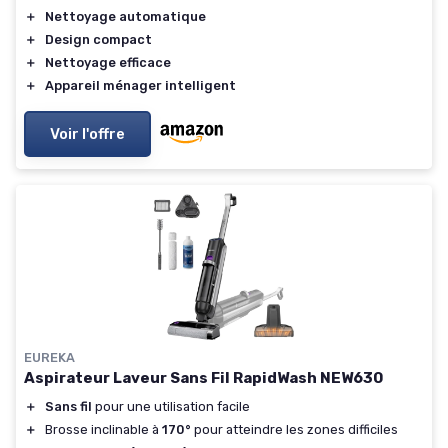
＋
Nettoyage automatique
＋
Design compact
＋
Nettoyage efficace
＋
Appareil ménager intelligent
Voir l'offre
EUREKA
Aspirateur Laveur Sans Fil RapidWash NEW630
＋
Sans fil
pour une utilisation facile
＋
Brosse inclinable à
170°
pour atteindre les zones difficiles