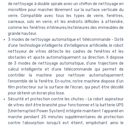
de nettoyage à double spirale avec un chiffon de nettoyage en
microfibre pour marcher librement sur la surface verticale du
verre. Compatible avec tous les types de verre, fenêtres,
carreaux, sols en verre, et les endroits difficiles à atteindre,
comme les fenêtres intérieures/extérieures des immeubles de
grande hauteur.
3 modes de nettoyage automatique et télécommande - Doté
d'une technologie intelligente d'intelligence artificielle, le robot
nettoyeur de vitres détecte les cadres de fenêtres et les
obstacles et ajuste automatiquement sa direction. Il dispose
de 3 modes de nettoyage automatique, d'une trajectoire de
calcul intelligente et d'une télécommande qui permet de
contrôler la machine pour nettoyer automatiquement
l'ensemble de la fenêtre. En outre, notre machine dispose d'un
film protecteur sur la surface de l'écran, qui peut être décollé
pour obtenir un écran plus lisse.
Sécurité et protection contre les chutes - Le robot aspirateur
de vitres doit être branché pour fonctionner et la batterie UPS
(Uninterrupted Power System) intégrée maintient l'appareil en
marche pendant 25 minutes supplémentaires de protection
contre l'absorption lorsqu'il est éteint, empêchant ainsi le