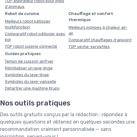
TOP aspirateur robot pour poils
d'animaux
Robot de cuisine
Chauffage et confort
thermique
Meilleurs robot pâtissier
multifonction
Meilleurs pompes à chaleur air-
air
Comparatif robot pâtissier avec
bol
Comparatif chauffages d'appoint
TOP robot cuisine connecté
TOP sèche-serviettes
Guides pratiques
Temps de cuisson airfryer
Réinitialiser un lave-linge
Symboles du lave-linge
Symboles du lave-vaisselle
Détartrer une machine Krups
Nos outils pratiques
Des outils gratuits conçus par la rédaction : répondez à
quelques questions et obtenez en quelques secondes une
recommandation vraiment personnalisée — sans
inscription, servez-vous !