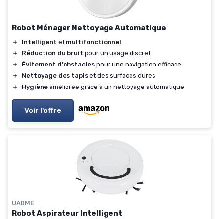
Robot Ménager Nettoyage Automatique
＋
Intelligent
et
multifonctionnel
＋
Réduction du bruit
pour un usage discret
＋
Évitement d'obstacles
pour une navigation efficace
＋
Nettoyage des tapis
et des surfaces dures
＋
Hygiène
améliorée grâce à un nettoyage automatique
Voir l'offre
UADME
Robot Aspirateur Intelligent