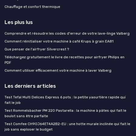
Chauffage et confort thermique
Les plus lus
Comprendre et résoudre les codes d'erreur de votre lave-linge Valberg
Comment réinitialiser votre machine à café Krups à grain EA81
Que penser de l'airfryer Silvercrest ?
Téléchargez gratuitement le livre de recettes pour airfryer Philips en
PDF
Comment utiliser efficacement votre machine à laver Valberg
Les derniers articles
Test Tefal Multi Delices Express 6 pots : la petite yaourtière rapide qui
fait le job
Test Rommelsbacher PM 220 Pastarella : la machine à pâtes qui fait le
boulot sans être parfaite
Test Comfee CH90J64ET4A2B2-EU : une hotte murale inclinée qui fait le
job sans exploser le budget