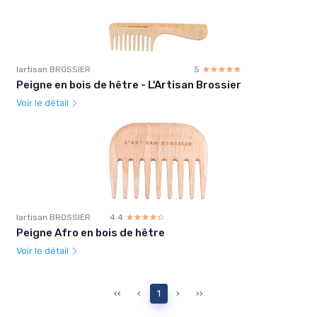
lartisan BROSSIER
5
☆☆☆☆☆
★★★★★
Peigne en bois de hêtre - L'Artisan Brossier
Voir le détail
lartisan BROSSIER
4.4
☆☆☆☆☆
★★★★★
Peigne Afro en bois de hêtre
Voir le détail
‹‹
‹
1
›
››