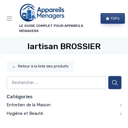
Panneau de gestion des cookies
TOPs
LE GUIDE COMPLET POUR APPAREILS
MÉNAGERS
lartisan BROSSIER
←
Retour à la liste des produits
Catégories
Entretien de la Maison
1
Hygiène et Beauté
1