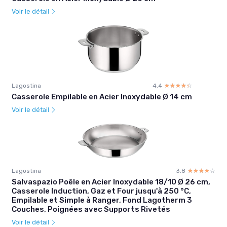
Voir le détail
Lagostina
4.4
☆☆☆☆☆
★★★★★
Casserole Empilable en Acier Inoxydable Ø 14 cm
Voir le détail
Lagostina
3.8
☆☆☆☆☆
★★★★★
Salvaspazio Poêle en Acier Inoxydable 18/10 Ø 26 cm,
Casserole Induction, Gaz et Four jusqu'à 250 °C,
Empilable et Simple à Ranger, Fond Lagotherm 3
Couches, Poignées avec Supports Rivetés
Voir le détail