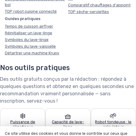
bol
Comparatif chauffages d'appoint
TOP robot cuisine connecté
TOP sèche-serviettes
Guides pratiques
Temps de cuisson airfryer
Réinitialiser un lave-linge
Symboles du lave-linge
Symboles du lave-vaisselle
Détartrer une machine Krups
Nos outils pratiques
Des outils gratuits conçus par la rédaction : répondez à
quelques questions et obtenez en quelques secondes une
recommandation vraiment personnalisée — sans
inscription, servez-vous !
❄️
🧺
🌱
Puissance de
Capacité de lave-
Robot tondeuse : le
climatiseur
linge
calculateur
Ce site utilise des cookies et vous donne le contrôle sur ceux que