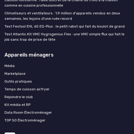
comme en cuisine professionnelle
Climatiseurs et ventilateurs : 1,9 million d'appareils vendus en deux
semaines, les leçons d'une ruée record
Test Festool EHL 65 EQ-Plus : le petit rabot qui fait du boulot de grand
Test Atlantic Kit VMC Hygrogenius Flex : une VMC simple flux qui fait le
job sans trop de prise de tête
Appareils ménagers
Média
Marketplace
Outils pratiques
Temps de cuisson airfryer
Rejoindre le club
Kit média et RP
Data Room Électroménager
TOP 50 Électroménager