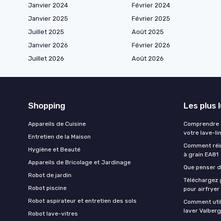
Janvier 2024
Février 2024
Janvier 2025
Février 2025
Juillet 2025
Août 2025
Janvier 2026
Février 2026
Juillet 2026
Août 2026
Shopping
Les plus 
Appareils de Cuisine
Comprendre e
votre lave-li
Entretien de la Maison
Comment réin
Hygiène et Beauté
à grain EA81
Appareils de Bricolage et Jardinage
Que penser de
Robot de jardin
Téléchargez g
Robot piscine
pour airfryer
Robot aspirateur et entretien des sols
Comment util
laver Valberg
Robot lave-vitres