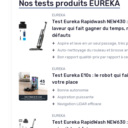
Nos tests produits EUREKA
EUREKA
Test Eureka Rapidwash NEW430 : 
laveur qui fait gagner du temps,
défauts
+
Aspire et lave en un seul passage, très p
+
Auto-nettoyage du rouleau et brosse ant
+
Bon rapport qualité-prix par rapport à ce
EUREKA
Test Eureka E10s : le robot qui fa
votre place
+
Bonne autonomie
+
Aspiration puissante
+
Navigation LiDAR efficace
EUREKA
Test Eureka RapidWash NEW630 : 