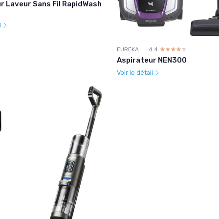
r Laveur Sans Fil RapidWash
l
EUREKA
4.4
☆☆☆☆☆
★★★★★
Aspirateur NEN300
Voir le détail