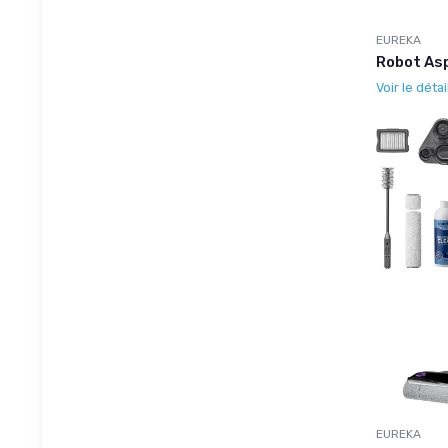
EUREKA
Robot Asp
Voir le détai
EUREKA