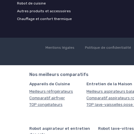
Robot de cuisine
Autres produits et accessoires
Chauffage et confort thermique
Mentions légales
Politique de confidentialité
Nos meilleurs comparatifs
Appareils de Cuisine
Entretien de la Maison
Meilleurs réfrigérateurs
Meilleurs aspirateurs bala
Comparatif airfryer
Comparatif aspirateurs r
TOP congélateurs
TOP lave-vaisselles pose 
Robot aspirateur et entretien
Robot lave-vitres