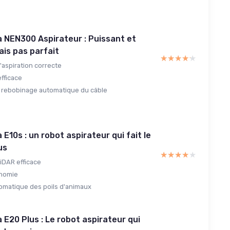
 NEN300 Aspirateur : Puissant et
ais pas parfait
★★★★★
★★★★★
'aspiration correcte
efficace
 rebobinage automatique du câble
E10s : un robot aspirateur qui fait le
us
★★★★★
★★★★★
iDAR efficace
nomie
omatique des poils d'animaux
 E20 Plus : Le robot aspirateur qui