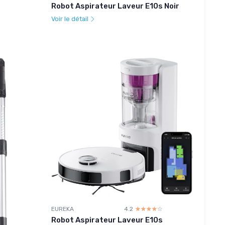
Robot Aspirateur Laveur E10s Noir
Voir le détail
EUREKA
4.2
☆☆☆☆☆
★★★★★
Robot Aspirateur Laveur E10s