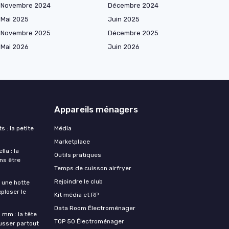
Novembre 2024
Décembre 2024
Mai 2025
Juin 2025
Novembre 2025
Décembre 2025
Mai 2026
Juin 2026
Appareils ménagers
s : la petite
Média
Marketplace
la : la
Outils pratiques
ans être
Temps de cuisson airfryer
Rejoindre le club
une hotte
xploser le
Kit média et RP
Data Room Électroménager
 mm : la tête
TOP 50 Électroménager
ousser partout