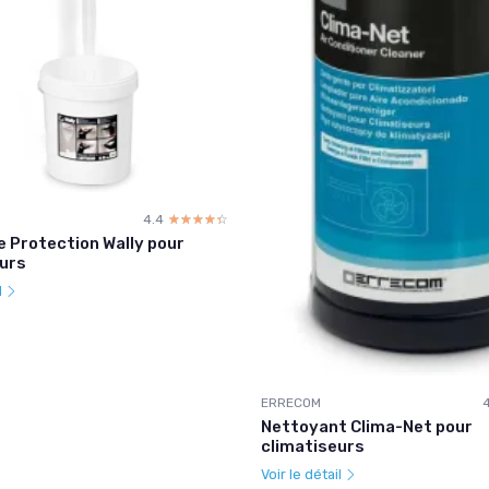
4.4
☆☆☆☆☆
★★★★★
 Protection Wally pour
urs
l
ERRECOM
Nettoyant Clima-Net pour
climatiseurs
Voir le détail