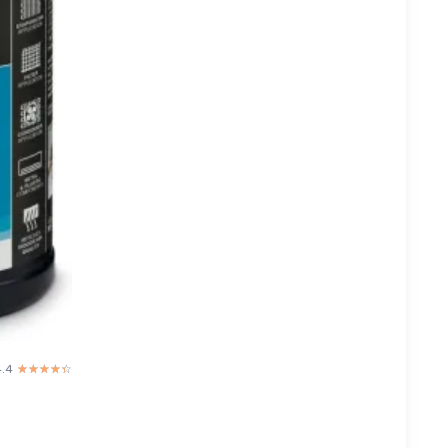
4.4
☆☆☆☆☆
★★★★★