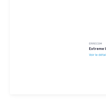
ERRECOM
Extreme U
Voir le détai