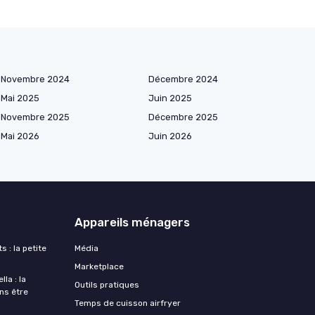
Novembre 2024
Décembre 2024
Mai 2025
Juin 2025
Novembre 2025
Décembre 2025
Mai 2026
Juin 2026
Appareils ménagers
s : la petite
Média
Marketplace
la : la
Outils pratiques
ans être
Temps de cuisson airfryer