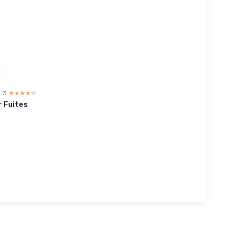
4.3
☆☆☆☆☆
★★★★★
r Fuites