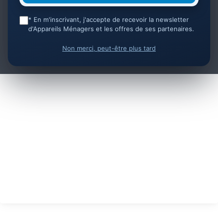
* En m'inscrivant, j'accepte de recevoir la newsletter
d'Appareils Ménagers et les offres de ses partenaires.
Non merci, peut-être plus tard