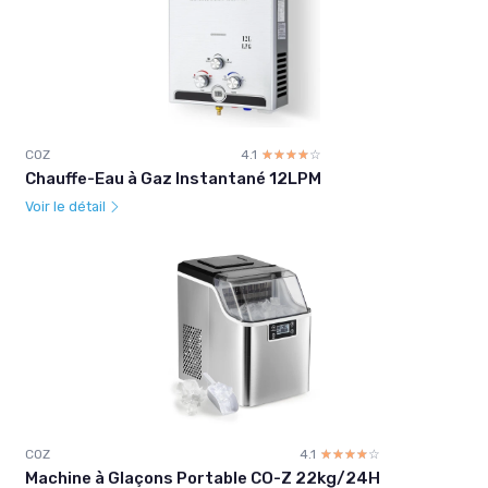
COZ
4.1
☆☆☆☆☆
★★★★★
Chauffe-Eau à Gaz Instantané 12LPM
Voir le détail
COZ
4.1
☆☆☆☆☆
★★★★★
Machine à Glaçons Portable CO-Z 22kg/24H