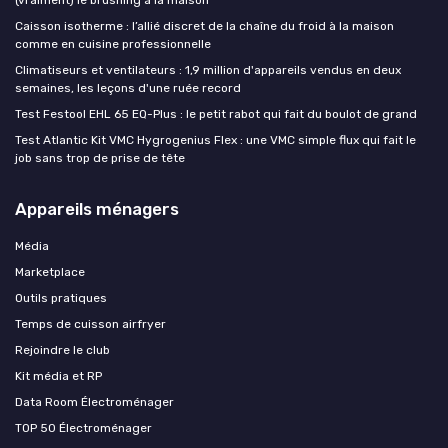
Caisson isotherme : l’allié discret de la chaîne du froid à la maison
comme en cuisine professionnelle
Climatiseurs et ventilateurs : 1,9 million d'appareils vendus en deux
semaines, les leçons d'une ruée record
Test Festool EHL 65 EQ-Plus : le petit rabot qui fait du boulot de grand
Test Atlantic Kit VMC Hygrogenius Flex : une VMC simple flux qui fait le
job sans trop de prise de tête
Appareils ménagers
Média
Marketplace
Outils pratiques
Temps de cuisson airfryer
Rejoindre le club
Kit média et RP
Data Room Électroménager
TOP 50 Électroménager