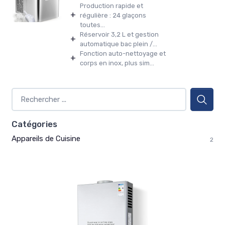
Production rapide et
+
régulière : 24 glaçons
toutes...
Réservoir 3,2 L et gestion
+
automatique bac plein /...
Fonction auto-nettoyage et
+
corps en inox, plus sim...
Catégories
Appareils de Cuisine
2