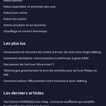
Robot piscine
Robot aspirateur et entretien des sols
Robot lave-vitres
Robot de cuisine
Autres produits et accessoires
Chauffage et confort thermique
Les plus lus
Comprendre et résoudre les codes d'erreur de votre lave-linge Valberg
Comment réinitialiser votre machine à café Krups à grain EA81
Que penser de l'airfryer Silvercrest ?
Téléchargez gratuitement le livre de recettes pour airfryer Philips en
PDF
Comment utiliser efficacement votre machine à laver Valberg
Les derniers articles
Test Revlon RVDR5222 One-Step : la brosse soufflante qui simplifie
(vraiment) le brushing à la maison