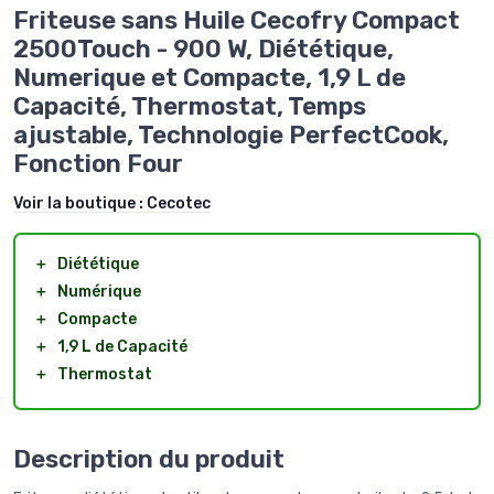
Friteuse sans Huile Cecofry Compact
2500Touch - 900 W, Diététique,
Numerique et Compacte, 1,9 L de
Capacité, Thermostat, Temps
ajustable, Technologie PerfectCook,
Fonction Four
Voir la boutique :
Cecotec
＋
Diététique
＋
Numérique
＋
Compacte
＋
1,9 L de Capacité
＋
Thermostat
Description du produit