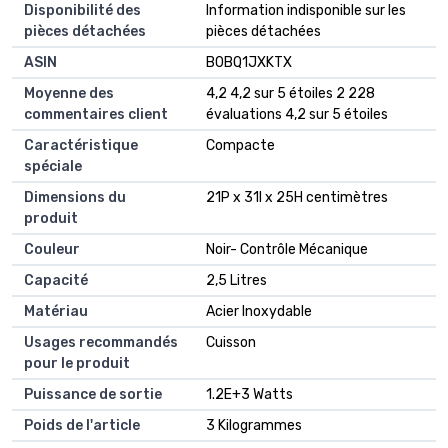
Disponibilité des
‎Information indisponible sur les
pièces détachées
pièces détachées
ASIN
B0BQ1JXKTX
Moyenne des
4,2 4,2 sur 5 étoiles 2 228
commentaires client
évaluations 4,2 sur 5 étoiles
Caractéristique
Compacte
spéciale
Dimensions du
21P x 31l x 25H centimètres
produit
Couleur
Noir- Contrôle Mécanique
Capacité
2,5 Litres
Matériau
Acier Inoxydable
Usages recommandés
Cuisson
pour le produit
Puissance de sortie
1.2E+3 Watts
Poids de l'article
3 Kilogrammes