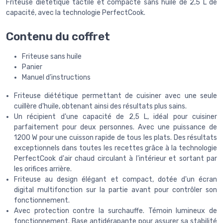
Friteuse diététique tactile et compacte sans huile de 2,5 L de
capacité, avec la technologie PerfectCook.
Contenu du coffret
Friteuse sans huile
Panier
Manuel d’instructions
Friteuse diététique permettant de cuisiner avec une seule
cuillère d'huile, obtenant ainsi des résultats plus sains.
Un récipient d'une capacité de 2,5 L, idéal pour cuisiner
parfaitement pour deux personnes. Avec une puissance de
1200 W pour une cuisson rapide de tous les plats. Des résultats
exceptionnels dans toutes les recettes grâce à la technologie
PerfectCook d'air chaud circulant à l'intérieur et sortant par
les orifices arrière.
Friteuse au design élégant et compact, dotée d'un écran
digital multifonction sur la partie avant pour contrôler son
fonctionnement.
Avec protection contre la surchauffe. Témoin lumineux de
fonctionnement. Base antidérapante pour assurer sa stabilité