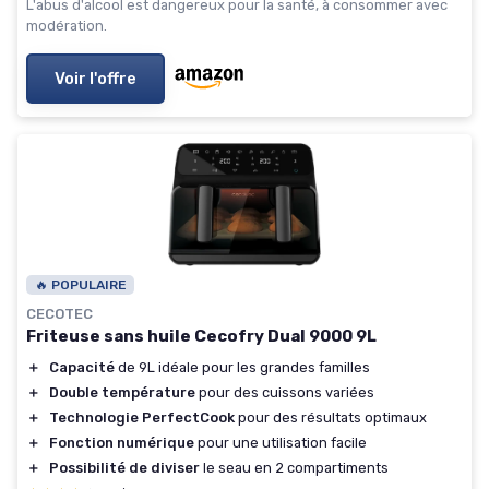
L'abus d'alcool est dangereux pour la santé, à consommer avec
modération.
Voir l'offre
🔥 POPULAIRE
CECOTEC
Friteuse sans huile Cecofry Dual 9000 9L
＋
Capacité
de 9L idéale pour les grandes familles
＋
Double température
pour des cuissons variées
＋
Technologie PerfectCook
pour des résultats optimaux
＋
Fonction numérique
pour une utilisation facile
＋
Possibilité de diviser
le seau en 2 compartiments