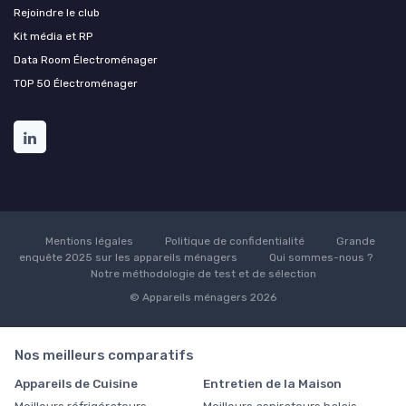
Rejoindre le club
Kit média et RP
Data Room Électroménager
TOP 50 Électroménager
Mentions légales
Politique de confidentialité
Grande
enquête 2025 sur les appareils ménagers
Qui sommes-nous ?
Notre méthodologie de test et de sélection
© Appareils ménagers 2026
Nos meilleurs comparatifs
Appareils de Cuisine
Entretien de la Maison