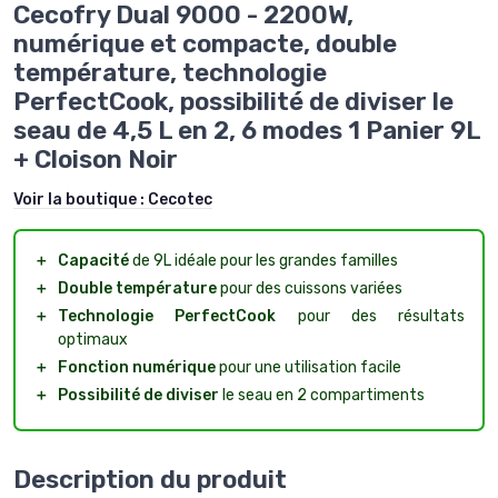
Cecofry Dual 9000 - 2200W,
numérique et compacte, double
température, technologie
PerfectCook, possibilité de diviser le
seau de 4,5 L en 2, 6 modes 1 Panier 9L
+ Cloison Noir
Voir la boutique :
Cecotec
＋
Capacité
de 9L idéale pour les grandes familles
＋
Double température
pour des cuissons variées
＋
Technologie PerfectCook
pour des résultats
optimaux
＋
Fonction numérique
pour une utilisation facile
＋
Possibilité de diviser
le seau en 2 compartiments
Description du produit