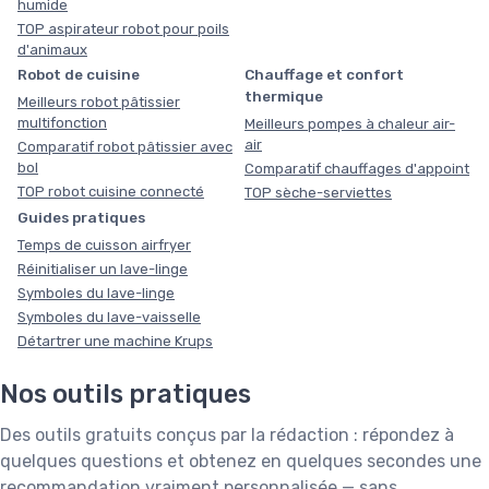
humide
TOP aspirateur robot pour poils
d'animaux
Robot de cuisine
Chauffage et confort
thermique
Meilleurs robot pâtissier
multifonction
Meilleurs pompes à chaleur air-
air
Comparatif robot pâtissier avec
bol
Comparatif chauffages d'appoint
TOP robot cuisine connecté
TOP sèche-serviettes
Guides pratiques
Temps de cuisson airfryer
Réinitialiser un lave-linge
Symboles du lave-linge
Symboles du lave-vaisselle
Détartrer une machine Krups
Nos outils pratiques
Des outils gratuits conçus par la rédaction : répondez à
quelques questions et obtenez en quelques secondes une
recommandation vraiment personnalisée — sans