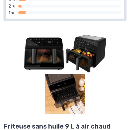
2 ★
1 ★
Friteuse sans huile 9 L à air chaud