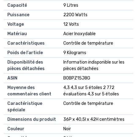
Capacité
‎9 Litres
Puissance
‎2200 Watts
Voltage
‎12 Volts
Matériau
‎Acier Inoxydable
Caractéristiques
‎Contrôle de température
Poids de l'article
‎9 Kilograms
Disponibilité des
‎Information indisponible sur les
pièces détachées
pièces détachées
ASIN
B0BPZ15J8G
Moyenne des
4,3 4,3 sur 5 étoiles 2 772
commentaires client
évaluations 4,3 sur 5 étoiles
Caractéristique
Contrôle de température
spéciale
Dimensions du produit
36P x 40,5l x 42H centimètres
Couleur
Noir