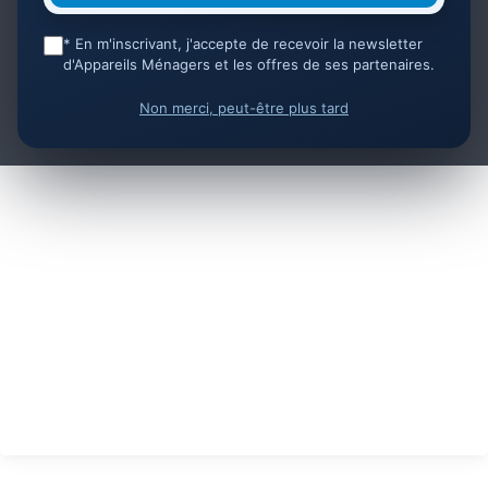
* En m'inscrivant, j'accepte de recevoir la newsletter
d'Appareils Ménagers et les offres de ses partenaires.
Non merci, peut-être plus tard