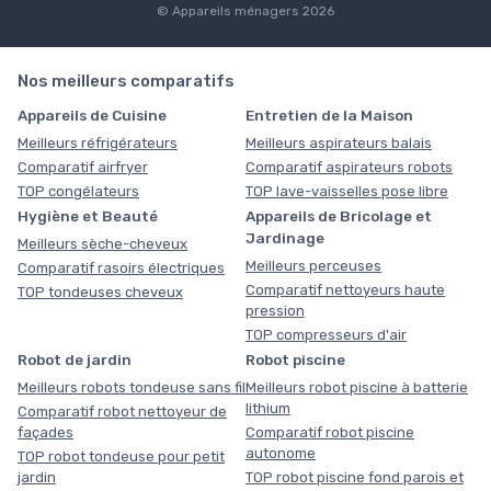
© Appareils ménagers 2026
Nos meilleurs comparatifs
Appareils de Cuisine
Entretien de la Maison
Meilleurs réfrigérateurs
Meilleurs aspirateurs balais
Comparatif airfryer
Comparatif aspirateurs robots
TOP congélateurs
TOP lave-vaisselles pose libre
Hygiène et Beauté
Appareils de Bricolage et
Jardinage
Meilleurs sèche-cheveux
Meilleurs perceuses
Comparatif rasoirs électriques
Comparatif nettoyeurs haute
TOP tondeuses cheveux
pression
TOP compresseurs d'air
Robot de jardin
Robot piscine
Meilleurs robots tondeuse sans fil
Meilleurs robot piscine à batterie
lithium
Comparatif robot nettoyeur de
façades
Comparatif robot piscine
autonome
TOP robot tondeuse pour petit
jardin
TOP robot piscine fond parois et