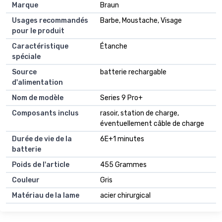
Marque
Braun
Usages recommandés
Barbe, Moustache, Visage
pour le produit
Caractéristique
Étanche
spéciale
Source
batterie rechargable
d'alimentation
Nom de modèle
Series 9 Pro+
Composants inclus
rasoir, station de charge,
éventuellement câble de charge
Durée de vie de la
6E+1 minutes
batterie
Poids de l'article
455 Grammes
Couleur
Gris
Matériau de la lame
acier chirurgical