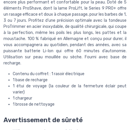
encore plus performant et confortable pour la peau. Doté de 5
éléments ProShave, dont la lame ProLift, le Series 9 PRO+ offre
un rasage efficace et doux à chaque passage, pour les barbes de 1,
3 ou 7 jours. Profitez d’une précision optimale avec la tondeuse
ProTrimmer en acier inoxydable, de qualité chirurgicale, qui coupe
à la perfection, même les poils les plus longs, les pattes et la
moustache. 100 % fabriqué en Allemagne et conçu pour durer, il
vous accompagnera au quotidien, pendant des années, avec sa
puissante batterie Li-Ion qui offre 60 minutes d’autonomie.
Utilisation sur peau mouillée ou sèche. Fourni avec base de
recharge.
Contenu du coffret : 1 rasoir électrique
1 base de recharge
1 étui de voyage (la couleur de la fermeture éclair peut
varier)
1 chargeur
1 brosse de nettoyage
Avertissement de sûreté