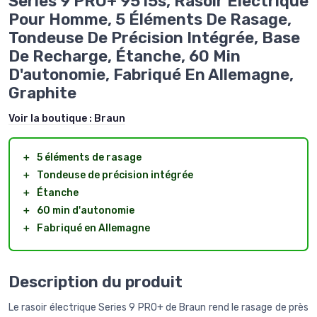
Series 9 PRO+ 9515s, Rasoir Électrique
Pour Homme, 5 Éléments De Rasage,
Tondeuse De Précision Intégrée, Base
De Recharge, Étanche, 60 Min
D'autonomie, Fabriqué En Allemagne,
Graphite
Voir la boutique :
Braun
＋
5 éléments de rasage
＋
Tondeuse de précision intégrée
＋
Étanche
＋
60 min d'autonomie
＋
Fabriqué en Allemagne
Description du produit
Le rasoir électrique Series 9 PRO+ de Braun rend le rasage de près