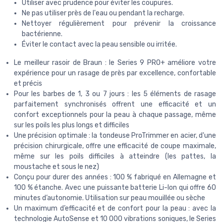
Utiliser avec prudence pour éviter les coupures.
Ne pas utiliser près de l'eau ou pendant la recharge.
Nettoyer régulièrement pour prévenir la croissance
bactérienne.
Éviter le contact avec la peau sensible ou irritée.
Le meilleur rasoir de Braun : le Series 9 PRO+ améliore votre
expérience pour un rasage de près par excellence, confortable
et précis
Pour les barbes de 1, 3 ou 7 jours : les 5 éléments de rasage
parfaitement synchronisés offrent une efficacité et un
confort exceptionnels pour la peau à chaque passage, même
sur les poils les plus longs et difficiles
Une précision optimale : la tondeuse ProTrimmer en acier, d'une
précision chirurgicale, offre une efficacité de coupe maximale,
même sur les poils difficiles à atteindre (les pattes, la
moustache et sous le nez)
Conçu pour durer des années : 100 % fabriqué en Allemagne et
100 % étanche. Avec une puissante batterie Li-Ion qui offre 60
minutes d’autonomie. Utilisation sur peau mouillée ou sèche
Un maximum d’efficacité et de confort pour la peau : avec la
technologie AutoSense et 10 000 vibrations soniques, le Series