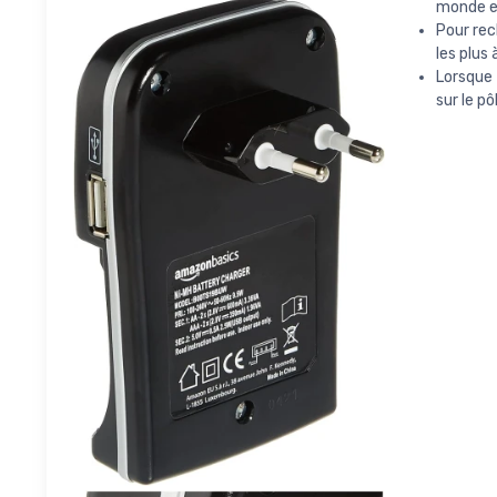
monde e
Pour rec
les plus 
Lorsque 
sur le pô