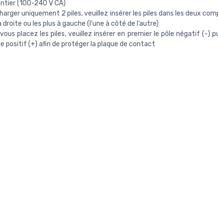
ntier (100-240 V CA)
harger uniquement 2 piles, veuillez insérer les piles dans les deux c
à droite ou les plus à gauche (l’une à côté de l’autre)
vous placez les piles, veuillez insérer en premier le pôle négatif (-) 
le positif (+) afin de protéger la plaque de contact