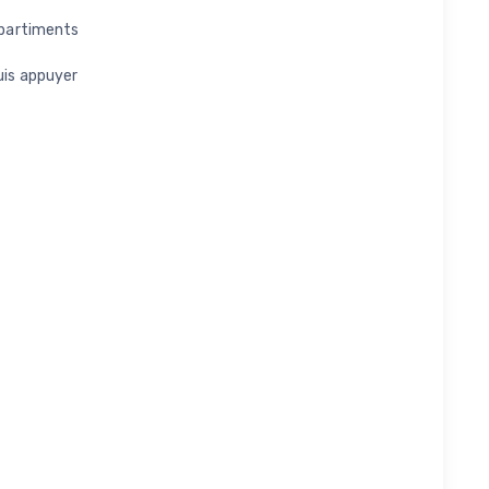
ompartiments
puis appuyer