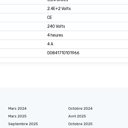
2.4E+2 Volts
CE
240 Volts
4 heures
4 A
00841710101966
Mars 2024
Octobre 2024
Mars 2025
Avril 2025
Septembre 2025
Octobre 2025