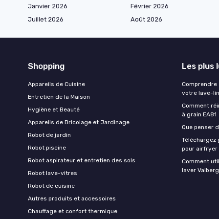
Janvier 2026
Février 2026
Juillet 2026
Août 2026
Shopping
Les plus 
Appareils de Cuisine
Comprendre e
votre lave-li
Entretien de la Maison
Comment réin
Hygiène et Beauté
à grain EA81
Appareils de Bricolage et Jardinage
Que penser de
Robot de jardin
Téléchargez g
Robot piscine
pour airfryer
Robot aspirateur et entretien des sols
Comment util
laver Valberg
Robot lave-vitres
Robot de cuisine
Autres produits et accessoires
Chauffage et confort thermique