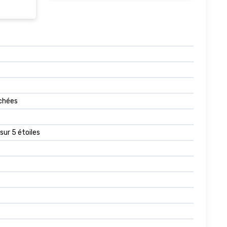
achées
sur 5 étoiles