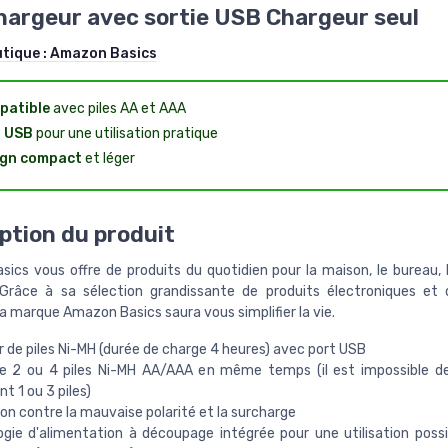
hargeur avec sortie USB Chargeur seul
utique :
Amazon Basics
patible
avec piles AA et AAA
t USB
pour une utilisation pratique
ign compact
et léger
ption du produit
ics vous offre de produits du quotidien pour la maison, le bureau, le
 Grâce à sa sélection grandissante de produits électroniques et 
la marque Amazon Basics saura vous simplifier la vie.
 de piles Ni-MH (durée de charge 4 heures) avec port USB
e 2 ou 4 piles Ni-MH AA/AAA en même temps (il est impossible de
t 1 ou 3 piles)
on contre la mauvaise polarité et la surcharge
gie d'alimentation à découpage intégrée pour une utilisation possi