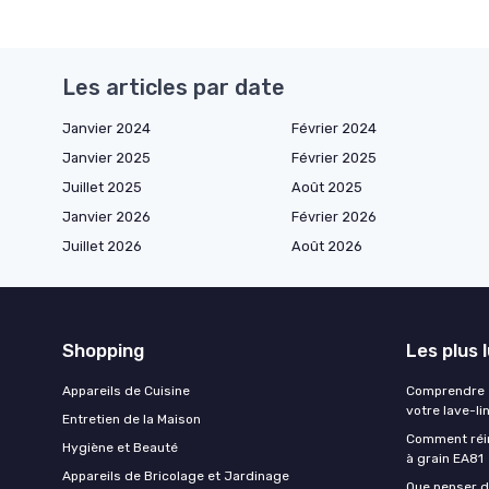
Les articles par date
Janvier 2024
Février 2024
Janvier 2025
Février 2025
Juillet 2025
Août 2025
Janvier 2026
Février 2026
Juillet 2026
Août 2026
Shopping
Les plus 
Appareils de Cuisine
Comprendre e
votre lave-li
Entretien de la Maison
Comment réin
Hygiène et Beauté
à grain EA81
Appareils de Bricolage et Jardinage
Que penser de