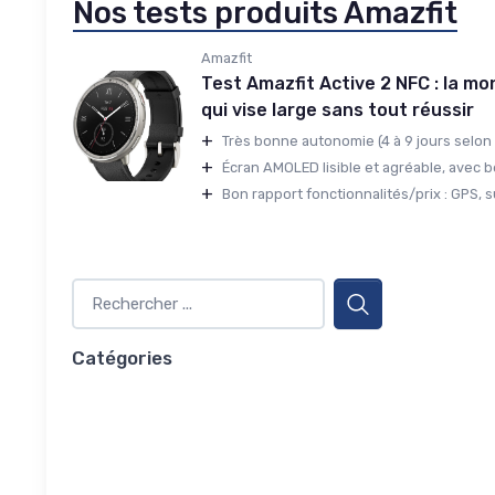
Nos tests produits Amazfit
Amazfit
Test Amazfit Active 2 NFC : la m
qui vise large sans tout réussir
+
Très bonne autonomie (4 à 9 jours selon u
+
Écran AMOLED lisible et agréable, avec b
+
Bon rapport fonctionnalités/prix : GPS, su
Catégories