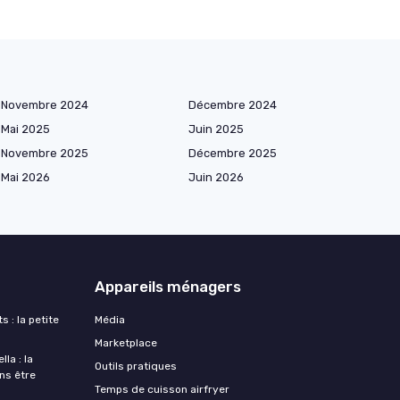
Novembre 2024
Décembre 2024
Mai 2025
Juin 2025
Novembre 2025
Décembre 2025
Mai 2026
Juin 2026
Appareils ménagers
s : la petite
Média
Marketplace
la : la
Outils pratiques
ans être
Temps de cuisson airfryer