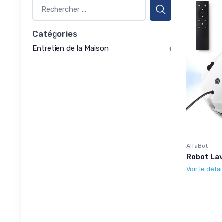
Catégories
Entretien de la Maison
1
AlfaBot
Robot Lav
Voir le détai