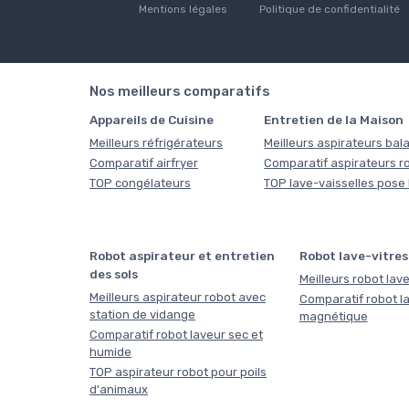
Mentions légales
Politique de confidentialité
Nos meilleurs comparatifs
Appareils de Cuisine
Entretien de la Maison
Meilleurs réfrigérateurs
Meilleurs aspirateurs bala
Comparatif airfryer
Comparatif aspirateurs r
TOP congélateurs
TOP lave-vaisselles pose 
Robot aspirateur et entretien
Robot lave-vitres
des sols
Meilleurs robot lave
Meilleurs aspirateur robot avec
Comparatif robot la
station de vidange
magnétique
Comparatif robot laveur sec et
humide
TOP aspirateur robot pour poils
d'animaux