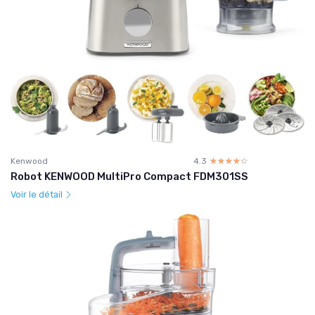
Kenwood
4.3
☆☆☆☆☆
★★★★★
Robot KENWOOD MultiPro Compact FDM301SS
Voir le détail