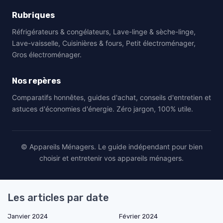
Rubriques
Réfrigérateurs & congélateurs, Lave-linge & sèche-linge,
Lave-vaisselle, Cuisinières & fours, Petit électroménager,
Gros électroménager.
Nos repères
Comparatifs honnêtes, guides d'achat, conseils d'entretien et
astuces d'économies d'énergie. Zéro jargon, 100% utile.
© Appareils Ménagers. Le guide indépendant pour bien
choisir et entretenir vos appareils ménagers.
Les articles par date
Janvier 2024
Février 2024