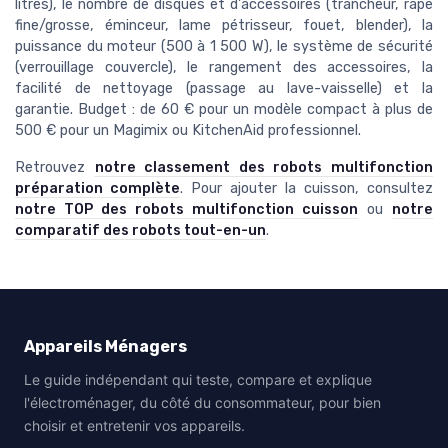
litres), le nombre de disques et d'accessoires (trancheur, râpe
fine/grosse, éminceur, lame pétrisseur, fouet, blender), la
puissance du moteur (500 à 1 500 W), le système de sécurité
(verrouillage couvercle), le rangement des accessoires, la
facilité de nettoyage (passage au lave-vaisselle) et la
garantie. Budget : de 60 € pour un modèle compact à plus de
500 € pour un Magimix ou KitchenAid professionnel.
Retrouvez
notre classement des robots multifonction
préparation complète
. Pour ajouter la cuisson, consultez
notre TOP des robots multifonction cuisson
ou
notre
comparatif des robots tout-en-un
.
Appareils Ménagers
Le guide indépendant qui teste, compare et explique
l'électroménager, du côté du consommateur, pour bien
choisir et entretenir vos appareils.