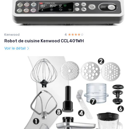
Kenwood
4
☆☆☆☆☆
★★★★★
Robot de cuisine Kenwood CCL401WH
Voir le détail