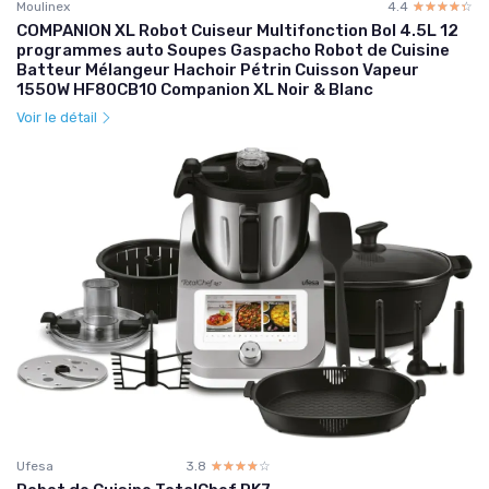
Moulinex
4.4
☆☆☆☆☆
★★★★★
COMPANION XL Robot Cuiseur Multifonction Bol 4.5L 12
programmes auto Soupes Gaspacho Robot de Cuisine
Batteur Mélangeur Hachoir Pétrin Cuisson Vapeur
1550W HF80CB10 Companion XL Noir & Blanc
Voir le détail
Ufesa
3.8
☆☆☆☆☆
★★★★★