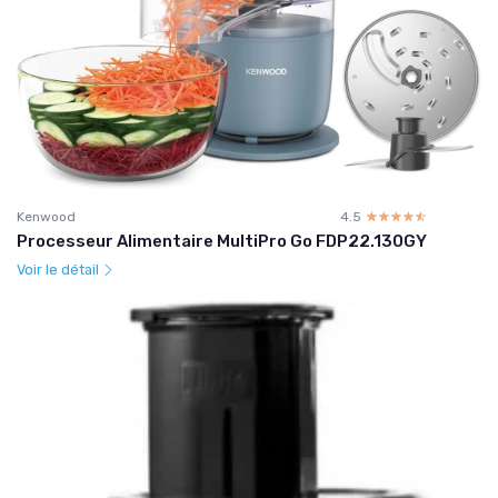
Kenwood
4.5
☆☆☆☆☆
★★★★★
Processeur Alimentaire MultiPro Go FDP22.130GY
Voir le détail