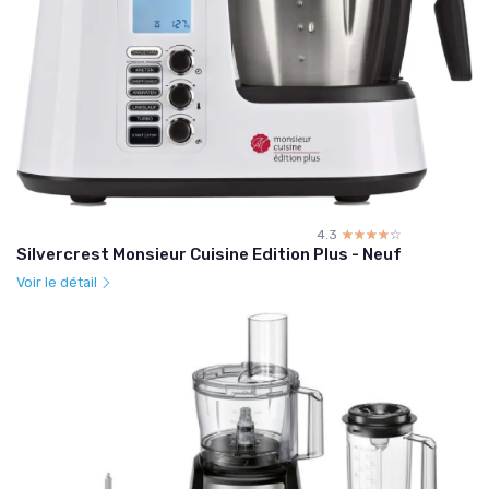
4.3
☆☆☆☆☆
★★★★★
Silvercrest Monsieur Cuisine Edition Plus - Neuf
Voir le détail