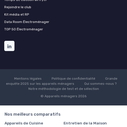
Rejoindre le club
Kit média et RP
Data Room Électroménager
TOP 50 Électroménager
Mentions légales
Politique de confidentialité
Grande
enquête 2025 sur les appareils ménagers
Qui sommes-nous ?
Notre méthodologie de test et de sélection
© Appareils ménagers 2026
Nos meilleurs comparatifs
Appareils de Cuisine
Entretien de la Maison