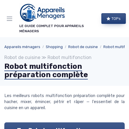
Panneau de gestion des cookies
TOPs
LE GUIDE COMPLET POUR APPAREILS
MÉNAGERS
Appareils ménagers
Shopping
Robot de cuisine
Robot multifo
Robot de cuisine ≫ Robot multifonction
Robot multifonction
préparation complète
Les meilleurs robots multifonction préparation complète pour
hacher, mixer, émincer, pétrir et râper — l'essentiel de la
cuisine en un appareil.
→ Je m'abonne