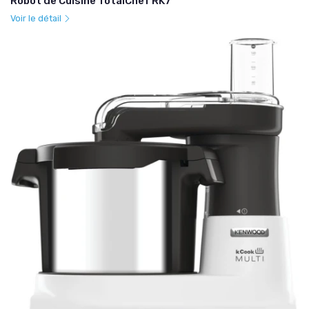
Robot de Cuisine TotalChef RK7
Voir le détail