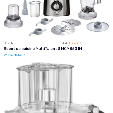
Bosch
4.4
☆☆☆☆☆
★★★★★
Robot de cuisine MultiTalent 3 MCM3501M
Voir le détail