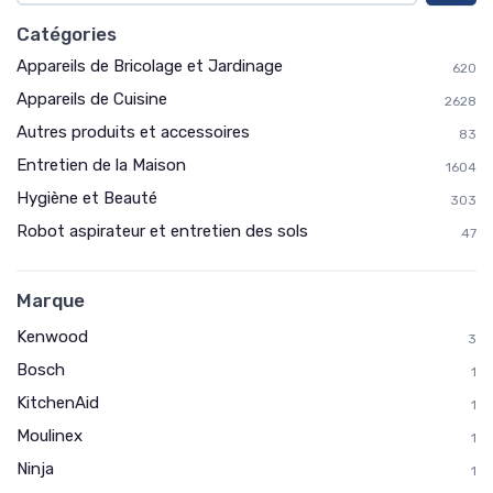
Catégories
Appareils de Bricolage et Jardinage
620
Appareils de Cuisine
2628
Autres produits et accessoires
83
Entretien de la Maison
1604
Hygiène et Beauté
303
Robot aspirateur et entretien des sols
47
Marque
Kenwood
3
Bosch
1
KitchenAid
1
Moulinex
1
Ninja
1