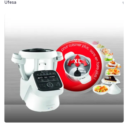
Ufesa
1