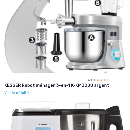
4.1
☆☆☆☆☆
★★★★★
KESSER Robot ménager 3-en-1 K-KM3000 argent
Voir le détail