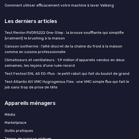
Comment utiliser efficacement votre machine à laver Valberg
Les derniers articles
Test Revlon RVDR5222 One-Step : la brosse soufflante qui simplifie
(vraiment) le brushing à la maison
Caisson isotherme : l’allié discret de la chaîne du froid à la maison
comme en cuisine professionnelle
Climatiseurs et ventilateurs : 1,9 million d'appareils vendus en deux
semaines, les leçons d'une ruée record
Test Festool EHL 65 EQ-Plus : le petit rabot qui fait du boulot de grand
Test Atlantic Kit VMC Hygrogenius Flex : une VMC simple flux qui fait le
job sans trop de prise de tête
Appareils ménagers
Média
Marketplace
Outils pratiques
Temps de cuisson airfryer