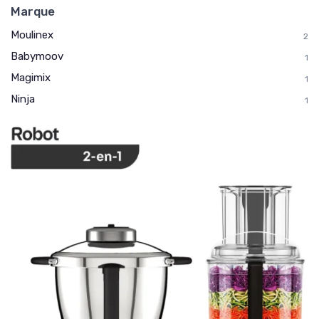
Marque
Moulinex
2
Babymoov
1
Magimix
1
Ninja
1