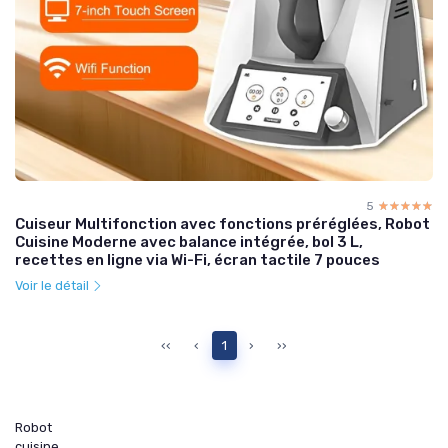
5
☆☆☆☆☆
★★★★★
Cuiseur Multifonction avec fonctions préréglées, Robot
Cuisine Moderne avec balance intégrée, bol 3 L,
recettes en ligne via Wi-Fi, écran tactile 7 pouces
Voir le détail
‹‹
‹
1
›
››
Robot
cuisine