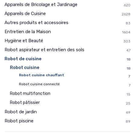
Appareils de Bricolage et Jardinage
620
Appareils de Cuisine
2628
Autres produits et accessoires
83
Entretien de la Maison
1604
Hygiène et Beauté
303
Robot aspirateur et entretien des sols
47
Robot de cuisine
18
Robot cuisine
18
Robot cuisine chauffant
7
Robot cuisine connecté
7
Robot multifonction
15
Robot pâtissier
25
Robot de jardin
69
Robot piscine
89