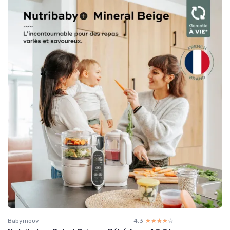
Babymoov
4.3
☆☆☆☆☆
★★★★★