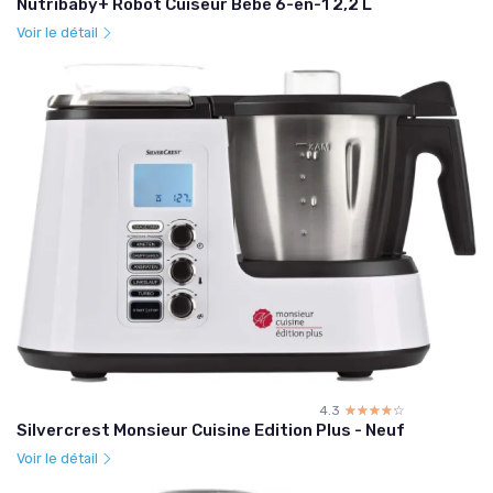
Nutribaby+ Robot Cuiseur Bébé 6-en-1 2,2 L
Voir le détail
4.3
☆☆☆☆☆
★★★★★
Silvercrest Monsieur Cuisine Edition Plus - Neuf
Voir le détail