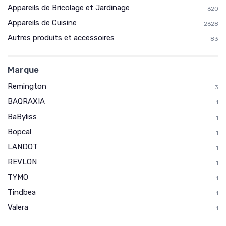
Appareils de Bricolage et Jardinage
620
Appareils de Cuisine
2628
Autres produits et accessoires
83
Marque
Remington
3
BAQRAXIA
1
BaByliss
1
Bopcal
1
LANDOT
1
REVLON
1
TYMO
1
Tindbea
1
Valera
1