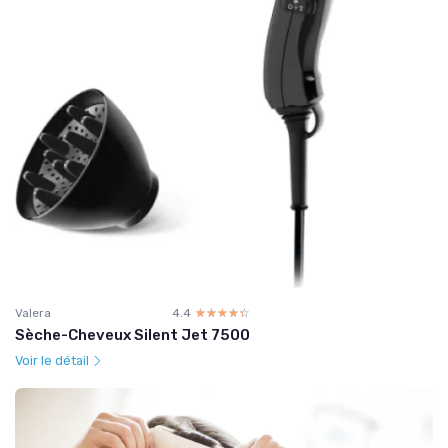
Valera
4.4
☆☆☆☆☆
★★★★★
Sèche-Cheveux Silent Jet 7500
Voir le détail