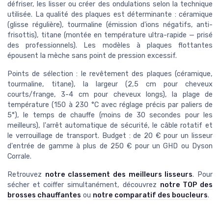
défriser, les lisser ou créer des ondulations selon la technique
utilisée. La qualité des plaques est déterminante : céramique
(glisse régulière), tourmaline (émission d'ions négatifs, anti-
frisottis), titane (montée en température ultra-rapide — prisé
des professionnels). Les modèles à plaques flottantes
épousent la mèche sans point de pression excessif.
Points de sélection : le revêtement des plaques (céramique,
tourmaline, titane), la largeur (2,5 cm pour cheveux
courts/frange, 3-4 cm pour cheveux longs), la plage de
température (150 à 230 °C avec réglage précis par paliers de
5°), le temps de chauffe (moins de 30 secondes pour les
meilleurs), l'arrêt automatique de sécurité, le câble rotatif et
le verrouillage de transport. Budget : de 20 € pour un lisseur
d'entrée de gamme à plus de 250 € pour un GHD ou Dyson
Corrale.
Retrouvez
notre classement des meilleurs lisseurs
. Pour
sécher et coiffer simultanément, découvrez
notre TOP des
brosses chauffantes
ou
notre comparatif des boucleurs
.