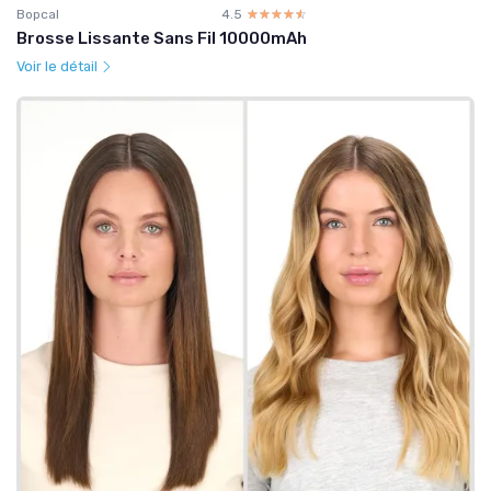
Bopcal
4.5
☆☆☆☆☆
★★★★★
Brosse Lissante Sans Fil 10000mAh
Voir le détail