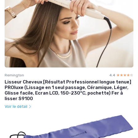
Remington
4.4
☆☆☆☆☆
★★★★★
Lisseur Cheveux [Résultat Professionnel longue tenue]
PROluxe (Lissage en 1 seul passage, Céramique, Léger,
Glisse facile, Ecran LCD, 150-230°C, pochette) Fer à
lisser S9100
Voir le détail