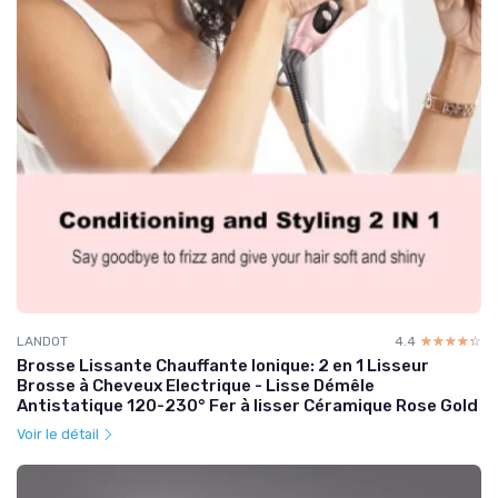
LANDOT
4.4
☆☆☆☆☆
★★★★★
Brosse Lissante Chauffante Ionique: 2 en 1 Lisseur
Brosse à Cheveux Electrique - Lisse Démêle
Antistatique 120-230° Fer à lisser Céramique Rose Gold
Voir le détail