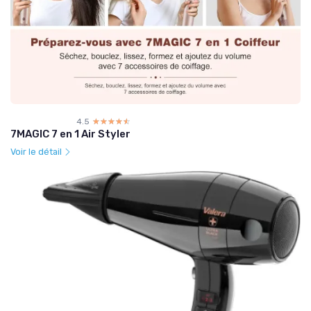
4.5
☆☆☆☆☆
★★★★★
7MAGIC 7 en 1 Air Styler
Voir le détail