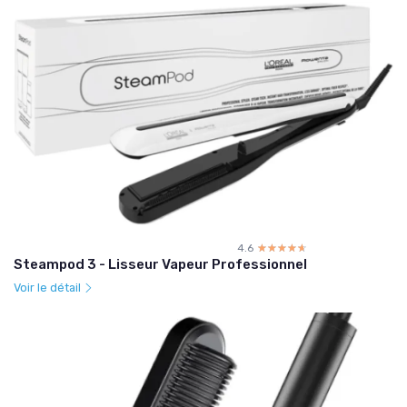
4.6
☆☆☆☆☆
★★★★★
Steampod 3 - Lisseur Vapeur Professionnel
Voir le détail