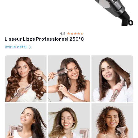
4.5
☆☆☆☆☆
★★★★★
Lisseur Lizze Professionnel 250°C
Voir le détail