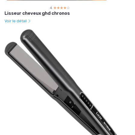
4
☆☆☆☆☆
★★★★★
Lisseur cheveux ghd chronos
Voir le détail