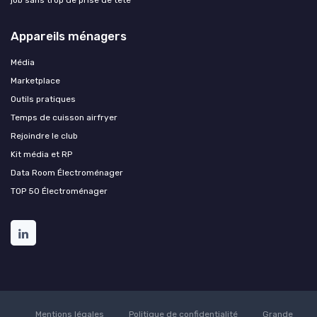
Appareils ménagers
Média
Marketplace
Outils pratiques
Temps de cuisson airfryer
Rejoindre le club
Kit média et RP
Data Room Électroménager
TOP 50 Électroménager
Mentions légales
Politique de confidentialité
Grande