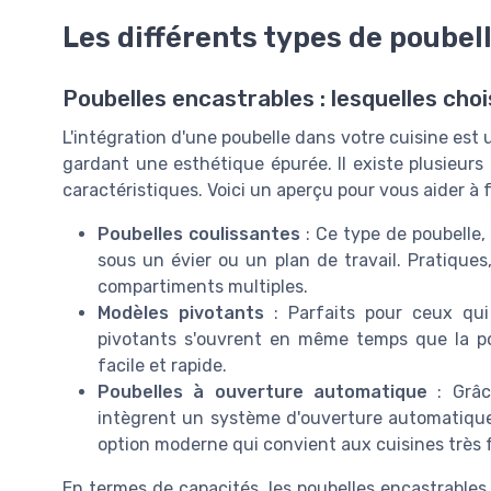
Les différents types de poubel
Poubelles encastrables : lesquelles choi
L'intégration d'une poubelle dans votre cuisine est
gardant une esthétique épurée. Il existe plusieurs
caractéristiques. Voici un aperçu pour vous aider à f
Poubelles coulissantes
: Ce type de poubelle,
sous un évier ou un plan de travail. Pratiques,
compartiments multiples.
Modèles pivotants
: Parfaits pour ceux qui
pivotants s'ouvrent en même temps que la p
facile et rapide.
Poubelles à ouverture automatique
: Grâc
intègrent un système d'ouverture automatique
option moderne qui convient aux cuisines très
En termes de capacités, les poubelles encastrables s