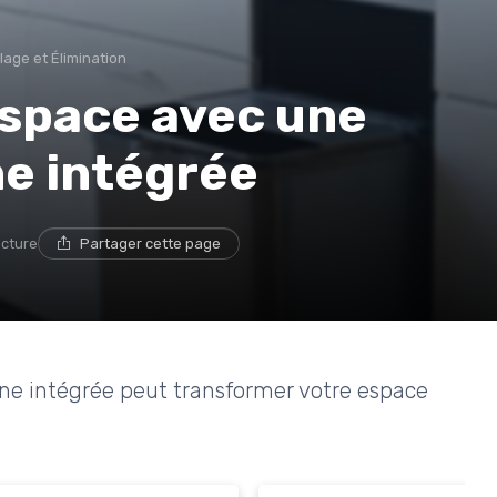
lage et Élimination
espace avec une
ne intégrée
ecture
Partager cette page
e intégrée peut transformer votre espace