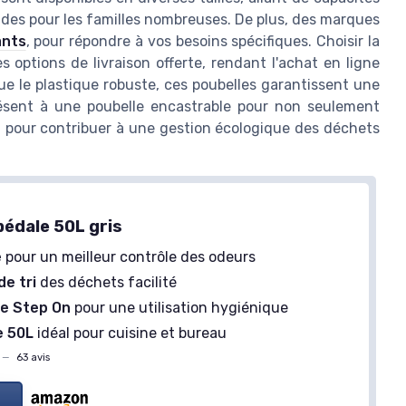
ndes pour les familles nombreuses. De plus, des marques
ants
, pour répondre à vos besoins spécifiques. Choisir la
s options de livraison offerte, rendant l'achat en ligne
ue le plastique robuste, ces poubelles garantissent une
résent à une poubelle encastrable pour non seulement
t pour contribuer à une gestion écologique des déchets
pédale 50L gris
e
pour un meilleur contrôle des odeurs
e tri
des déchets facilité
e Step On
pour une utilisation hygiénique
e 50L
idéal pour cuisine et bureau
—
63 avis