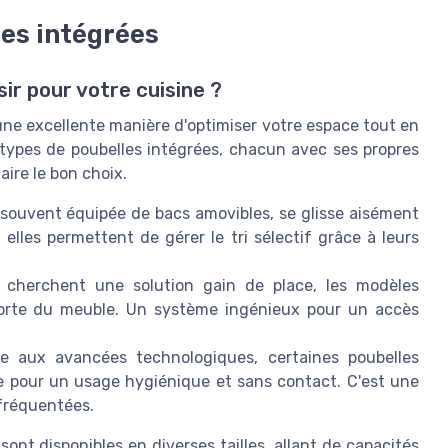
les intégrées
sir pour votre cuisine ?
 une excellente manière d'optimiser votre espace tout en
 types de poubelles intégrées, chacun avec ses propres
aire le bon choix.
 souvent équipée de bacs amovibles, se glisse aisément
 elles permettent de gérer le tri sélectif grâce à leurs
 cherchent une solution gain de place, les modèles
orte du meuble. Un système ingénieux pour un accès
e aux avancées technologiques, certaines poubelles
 pour un usage hygiénique et sans contact. C'est une
 fréquentées.
ont disponibles en diverses tailles, allant de capacités