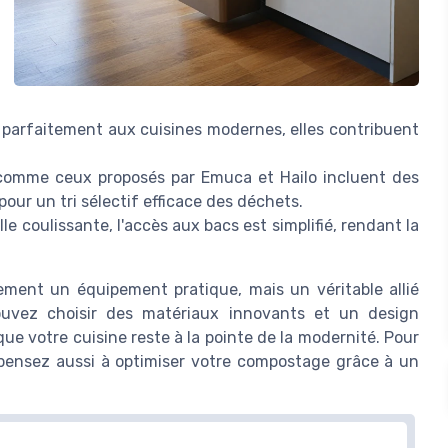
 parfaitement aux cuisines modernes, elles contribuent
omme ceux proposés par Emuca et Hailo incluent des
pour un tri sélectif efficace des déchets.
e coulissante, l'accès aux bacs est simplifié, rendant la
lement un équipement pratique, mais un véritable allié
ouvez choisir des matériaux innovants et un design
e votre cuisine reste à la pointe de la modernité. Pour
pensez aussi à optimiser votre compostage grâce à un