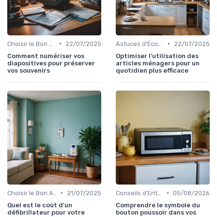
•
•
Choisir le Bon Appareil
22/07/2025
Astuces d'Économie d'Énergie
22/07/2025
Comment numériser vos
Optimiser l'utilisation des
diapositives pour préserver
articles ménagers pour un
vos souvenirs
quotidien plus efficace
•
•
Choisir le Bon Appareil
21/07/2025
Conseils d'Entretien
05/08/2026
Quel est le coût d'un
Comprendre le symbole du
défibrillateur pour votre
bouton poussoir dans vos