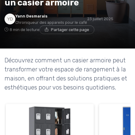
un casier armoire
* En m'inscrivant, j'accepte de recevoir la newsletter
Yann Desmarais
d'Appareils Ménagers et les offres de ses partenaires.
23 juillet 2025
Chroniqueur des appareils pour le café
8 min de lecture
Partager cette page
Non merci, peut-être plus tard
Découvrez comment un casier armoire peut
transformer votre espace de rangement à la
maison, en offrant des solutions pratiques et
esthétiques pour vos besoins quotidiens.