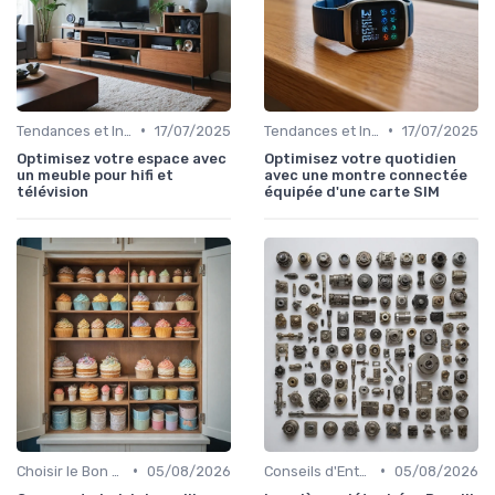
•
•
Tendances et Innovations
17/07/2025
Tendances et Innovations
17/07/2025
Optimisez votre espace avec
Optimisez votre quotidien
un meuble pour hifi et
avec une montre connectée
télévision
équipée d'une carte SIM
•
•
Choisir le Bon Appareil
05/08/2026
Conseils d'Entretien
05/08/2026