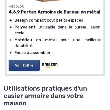
MECOLOR
4.6.9 Portes Armoire de Bureau en métal
＋
Design compact
pour petits espaces
＋
Polyvalent
: utilisable dans le bureau, salon,
école
＋
Matériau en métal
pour une meilleure
durabilité
＋
Facile à assembler
Voir l'offre
Utilisations pratiques d'un
casier armoire dans votre
maison