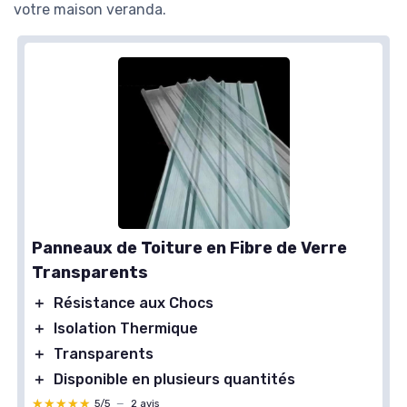
votre maison veranda.
Panneaux de Toiture en Fibre de Verre
Transparents
＋
Résistance aux Chocs
＋
Isolation Thermique
＋
Transparents
＋
Disponible en plusieurs quantités
★★★★★
★★★★★
5/5
—
2 avis