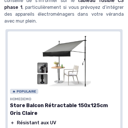
conseillé de s’informer sur le
tableau fusible C3
phase 1
, particulièrement si vous prévoyez d’intégrer
des appareils électroménagers dans votre véranda
avec mur plein.
🔥 POPULAIRE
HOMEDEMO
Store Balcon Rétractable 150x125cm
Gris Claire
＋
Résistant aux UV