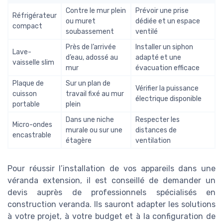
Contre le mur plein
Prévoir une prise
Réfrigérateur
ou muret
dédiée et un espace
compact
soubassement
ventilé
Près de l’arrivée
Installer un siphon
Lave-
d’eau, adossé au
adapté et une
vaisselle slim
mur
évacuation efficace
Plaque de
Sur un plan de
Vérifier la puissance
cuisson
travail fixé au mur
électrique disponible
portable
plein
Dans une niche
Respecter les
Micro-ondes
murale ou sur une
distances de
encastrable
étagère
ventilation
Pour réussir l’installation de vos appareils dans une
véranda extension, il est conseillé de demander un
devis auprès de professionnels spécialisés en
construction veranda. Ils sauront adapter les solutions
à votre projet, à votre budget et à la configuration de