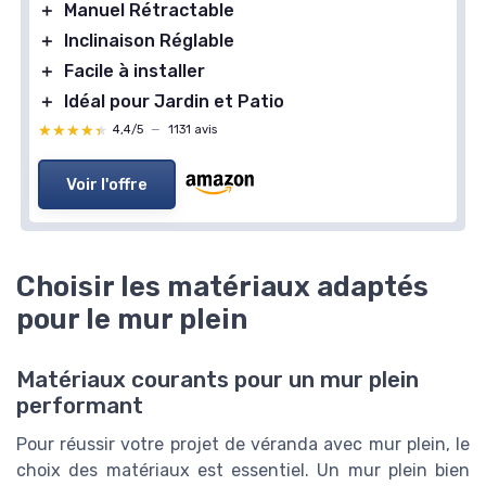
＋
Manuel Rétractable
＋
Inclinaison Réglable
＋
Facile à installer
＋
Idéal pour Jardin et Patio
★★★★★
★★★★★
4,4/5
—
1131 avis
Voir l'offre
Choisir les matériaux adaptés
pour le mur plein
Matériaux courants pour un mur plein
performant
Pour réussir votre projet de véranda avec mur plein, le
choix des matériaux est essentiel. Un mur plein bien