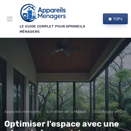
Panneau de gestion des cookies
TOPs
LE GUIDE COMPLET POUR APPAREILS
MÉNAGERS
Appareils ménagers
Entretien de la Maison
Chauffages et Climat
Optimiser l'espace avec une