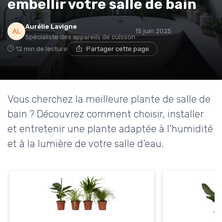
embellir votre salle de bain
Aurélie Lavigne
15 juin 2025
Spécialiste des appareils de cuisson
12 min de lecture
Partager cette page
Vous cherchez la meilleure plante de salle de
bain ? Découvrez comment choisir, installer
et entretenir une plante adaptée à l’humidité
et à la lumière de votre salle d’eau.