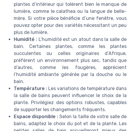
plantes d’intérieur qui tolèrent bien le manque de
lumière, comme le calathea ou la langue de belle-
mère. Si votre pièce bénéficie d’une fenêtre, vous
pouvez opter pour des variétés nécessitant un peu
plus de lumière.
Humidité :
L’humidité est un atout dans la salle de
bain. Certaines plantes, comme les plantes
succulentes ou celles originaires d’Afrique,
préfèrent un environnement plus sec, tandis que
d’autres, comme les fougères, apprécient
l’humidité ambiante générée par la douche ou le
bain.
Température :
Les variations de température dans
la salle de bains peuvent influencer le choix de la
plante. Privilégiez des options robustes, capables
de supporter les changements fréquents.
Espace disponible :
Selon la taille de votre salle de
bains, adaptez le choix du pot et de la plante. Les
petites salles de bain accueilleront mieux des