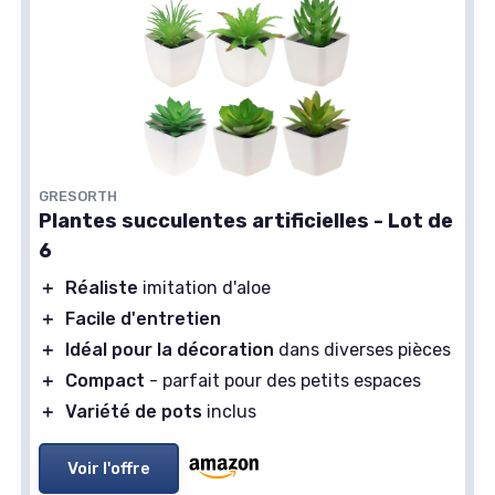
GRESORTH
Plantes succulentes artificielles - Lot de
6
＋
Réaliste
imitation d'aloe
＋
Facile d'entretien
＋
Idéal pour la décoration
dans diverses pièces
＋
Compact
- parfait pour des petits espaces
＋
Variété de pots
inclus
Voir l'offre