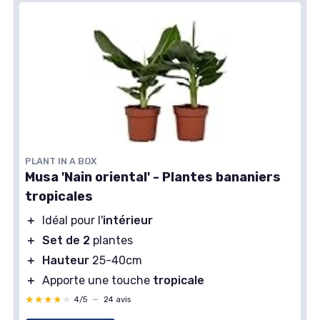
PLANT IN A BOX
Musa 'Nain oriental' - Plantes bananiers
tropicales
＋
Idéal pour l'
intérieur
＋
Set de 2
plantes
＋
Hauteur
25-40cm
＋
Apporte une touche
tropicale
★★★★★
★★★★★
4/5
—
24 avis