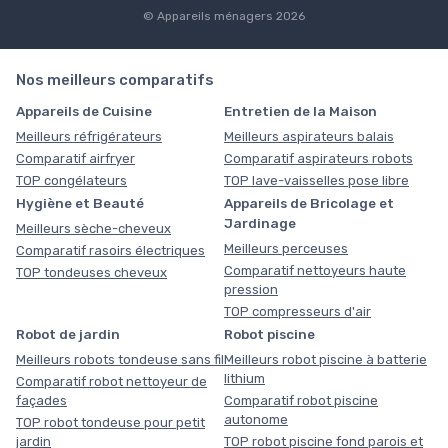
© Appareils ménagers 2026
Nos meilleurs comparatifs
Appareils de Cuisine
Entretien de la Maison
Meilleurs réfrigérateurs
Meilleurs aspirateurs balais
Comparatif airfryer
Comparatif aspirateurs robots
TOP congélateurs
TOP lave-vaisselles pose libre
Hygiène et Beauté
Appareils de Bricolage et
Jardinage
Meilleurs sèche-cheveux
Meilleurs perceuses
Comparatif rasoirs électriques
Comparatif nettoyeurs haute
TOP tondeuses cheveux
pression
TOP compresseurs d'air
Robot de jardin
Robot piscine
Meilleurs robots tondeuse sans fil
Meilleurs robot piscine à batterie
lithium
Comparatif robot nettoyeur de
façades
Comparatif robot piscine
autonome
TOP robot tondeuse pour petit
jardin
TOP robot piscine fond parois et