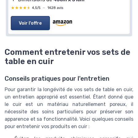
★★★★★
★★★★★
4,5/5
—
1428 avis
Voir l'offre
Comment entretenir vos sets de
table en cuir
Conseils pratiques pour l'entretien
Pour garantir la longévité de vos sets de table en cuir,
un entretien approprié est essentiel. Étant donné que
le cuir est un matériau naturellement poreux, il
nécessite des soins particuliers pour préserver son
apparence et sa fonctionnalité. Voici quelques conseils
pour entretenir vos produits en cuir :