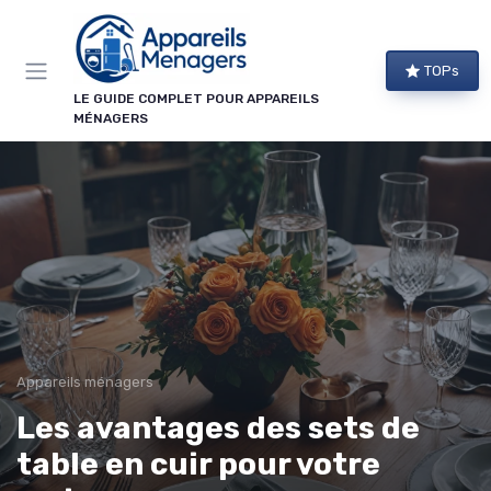
Panneau de gestion des cookies
TOPs
LE GUIDE COMPLET POUR APPAREILS
MÉNAGERS
Appareils ménagers
Les avantages des sets de
table en cuir pour votre
→ Je m'abonne