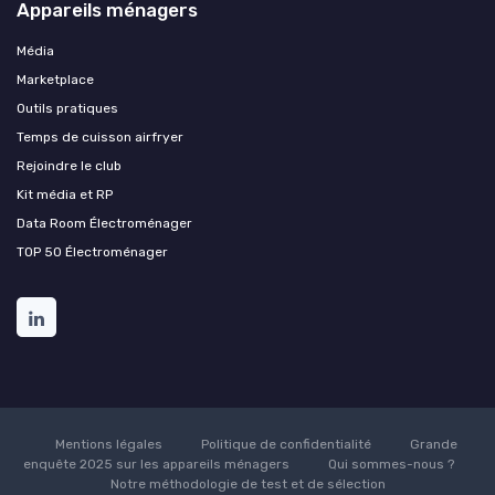
Appareils ménagers
Média
Marketplace
Outils pratiques
Temps de cuisson airfryer
Rejoindre le club
Kit média et RP
Data Room Électroménager
TOP 50 Électroménager
Mentions légales
Politique de confidentialité
Grande
enquête 2025 sur les appareils ménagers
Qui sommes-nous ?
Notre méthodologie de test et de sélection