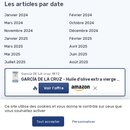
Les articles par date
Janvier 2024
Février 2024
Mars 2024
Octobre 2024
Novembre 2024
Décembre 2024
Janvier 2025
Février 2025
Mars 2025
Avril 2025
Mai 2025
Juin 2025
Juillet 2025
Août 2025
Septembre 2025
Octobre 2025
García DE LA cruz 1872
Novembre 2025
Décembre 2025
GARCÍA DE LA CRUZ - Huile d'olive extra vierge biologique - 5L
Janvier 2026
Février 2026
🔥
Voir l'offre
Mars 2026
Avril 2026
Mai 2026
Juin 2026
Ce site utilise des cookies et vous donne le contrôle sur ceux que
Juillet 2026
Août 2026
vous souhaitez activer
Tout accepter
Personnaliser