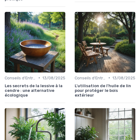
•
•
Conseils d'Entretien
13/08/2025
Conseils d'Entretien
13/08/2025
Les secrets de la lessive à la
L'utilisation de l'huile de lin
cendre : une alternative
pour protéger le bois
écologique
extérieur