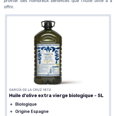
profiter des nombreux bénéfices que l'
huile olive
a à
offrir.
GARCÍA DE LA CRUZ 1872
Huile d'olive extra vierge biologique - 5L
＋
Biologique
＋
Origine Espagne