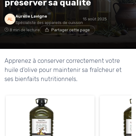
préserver sa qualité
Aurélie Lavigne
15 août 2025
Spécialiste des appareils de cuisson
8 min de lecture
Partager cette page
Apprenez à conserver correctement votre
huile d'olive pour maintenir sa fraîcheur et
ses bienfaits nutritionnels.