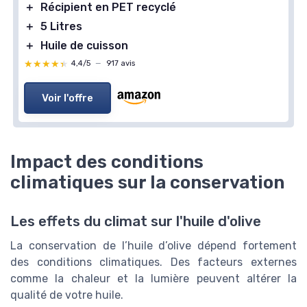
＋
Récipient en PET recyclé
＋
5 Litres
＋
Huile de cuisson
★★★★★
★★★★★
4,4/5
—
917 avis
Voir l'offre
Impact des conditions
climatiques sur la conservation
Les effets du climat sur l'huile d'olive
La conservation de l’huile d’olive dépend fortement
des conditions climatiques. Des facteurs externes
comme la chaleur et la lumière peuvent altérer la
qualité de votre huile.