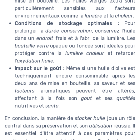
mise en bouteille. Les huiles vierges extra sont
particulièrement sensibles aux facteurs
environnementaux comme la
lumière
et la
chaleur
.
Conditions de stockage optimales :
Pour
prolonger la
durée conservation
, conservez l'huile
dans un
endroit
frais et à l'abri de la lumière. Les
bouteille verre
opaque ou foncée sont idéales pour
protéger contre la
lumière chaleur
et retarder
l'
oxydation huile
.
Impact sur le goût :
Même si une huile d'olive est
techniquement encore consommable après les
deux ans de mise en bouteille, sa saveur et ses
facteurs
aromatiques peuvent être altérés,
affectant à la fois son
gout
et ses
qualités
nutritives et
sante
.
En conclusion, la manière de
stocker huile
joue un rôle
central dans sa préservation et son
utilisation
réussie. Il
est essentiel d'être attentif à ces paramètres pour