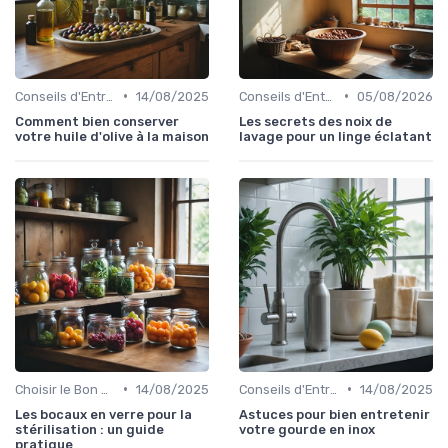
•
•
Conseils d'Entretien
14/08/2025
Conseils d'Entretien
05/08/2026
Comment bien conserver
Les secrets des noix de
votre huile d'olive à la maison
lavage pour un linge éclatant
•
•
Choisir le Bon Appareil
14/08/2025
Conseils d'Entretien
14/08/2025
Les bocaux en verre pour la
Astuces pour bien entretenir
stérilisation : un guide
votre gourde en inox
pratique