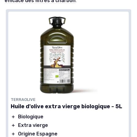
efficace des filtres à charbon
.
TERRAOLIVE
Huile d'olive extra vierge biologique - 5L
＋
Biologique
＋
Extra vierge
＋
Origine Espagne