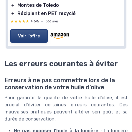
＋
Montes de Toledo
＋
Récipient en PET recyclé
★★★★★
★★★★★
4,6/5
—
336 avis
Voir l'offre
Les erreurs courantes à éviter
Erreurs à ne pas commettre lors de la
conservation de votre huile d'olive
Pour garantir la qualité de votre huile d'olive, il est
crucial d'éviter certaines erreurs courantes. Ces
mauvaises pratiques peuvent altérer son goût et sa
durée de conservation.
Ne pas exposer l'huile à la lumière :
La lumière