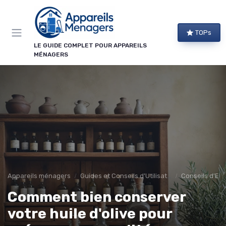
Panneau de gestion des cookies
TOPs
LE GUIDE COMPLET POUR APPAREILS
MÉNAGERS
Appareils ménagers
Guides et Conseils d'Utilisation
Conseils d'Ent
Comment bien conserver
votre huile d'olive pour