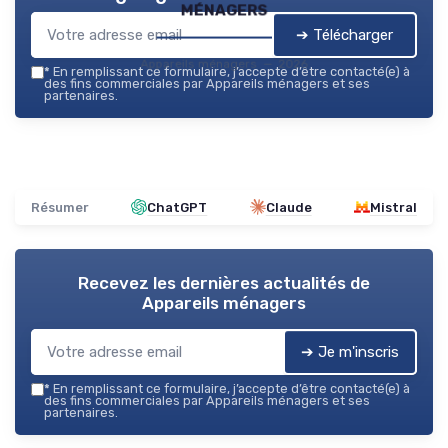
ménagers
➔ Télécharger
Appareils ménagers — 2026
*
En remplissant ce formulaire, j’accepte d’être contacté(e) à
des fins commerciales par Appareils ménagers et ses
partenaires.
Résumer
ChatGPT
Claude
Mistral
Recevez les dernières actualités de
Appareils ménagers
➔ Je m'inscris
*
En remplissant ce formulaire, j’accepte d’être contacté(e) à
des fins commerciales par Appareils ménagers et ses
partenaires.