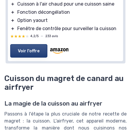
＋
Cuisson à l'air chaud pour une cuisson saine
＋
Fonction décongélation
＋
Option yaourt
＋
Fenêtre de contrôle pour surveiller la cuisson
★★★★★
★★★★★
4,2/5
—
233 avis
Voir l'offre
Cuisson du magret de canard au
airfryer
La magie de la cuisson au airfryer
Passons à l'étape la plus cruciale de notre recette de
magret : la cuisson. L'airfryer, cet appareil moderne,
transforme la manière dont nous cuisinons nos