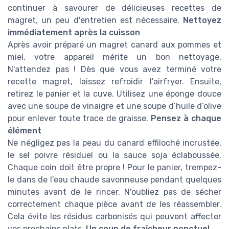
continuer à savourer de délicieuses recettes de
magret, un peu d'entretien est nécessaire.
Nettoyez
immédiatement après la cuisson
Après avoir préparé un magret canard aux pommes et
miel, votre appareil mérite un bon nettoyage.
N'attendez pas ! Dès que vous avez terminé votre
recette magret, laissez refroidir l'airfryer. Ensuite,
retirez le panier et la cuve. Utilisez une éponge douce
avec une soupe de vinaigre et une soupe d’huile d’olive
pour enlever toute trace de graisse.
Pensez à chaque
élément
Ne négligez pas la peau du canard effiloché incrustée,
le sel poivre résiduel ou la sauce soja éclaboussée.
Chaque coin doit être propre ! Pour le panier, trempez-
le dans de l'eau chaude savonneuse pendant quelques
minutes avant de le rincer. N'oubliez pas de sécher
correctement chaque pièce avant de les réassembler.
Cela évite les résidus carbonisés qui peuvent affecter
vos prochains plats.
Un coup de fraîcheur ponctuel