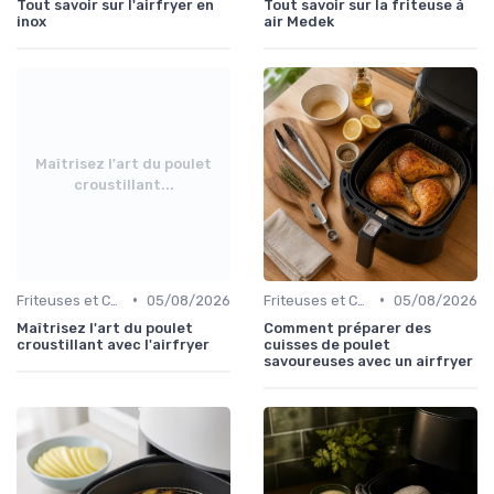
Tout savoir sur l'airfryer en
Tout savoir sur la friteuse à
inox
air Medek
Maîtrisez l'art du poulet
croustillant...
•
•
Friteuses et Cuiseurs
05/08/2026
Friteuses et Cuiseurs
05/08/2026
Maîtrisez l'art du poulet
Comment préparer des
croustillant avec l'airfryer
cuisses de poulet
savoureuses avec un airfryer