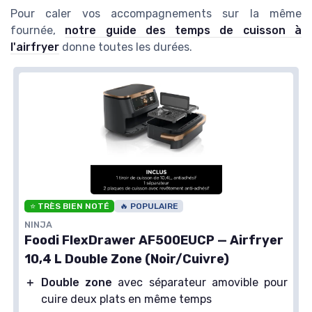
Pour caler vos accompagnements sur la même
fournée,
notre guide des temps de cuisson à
l'airfryer
donne toutes les durées.
⭐ TRÈS BIEN NOTÉ
🔥 POPULAIRE
NINJA
Foodi FlexDrawer AF500EUCP — Airfryer
10,4 L Double Zone (Noir/Cuivre)
＋
Double zone
avec séparateur amovible pour
cuire deux plats en même temps