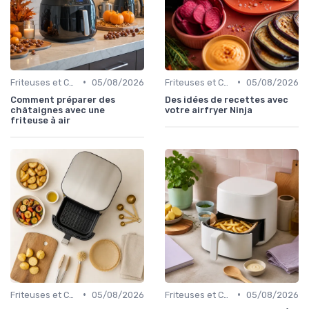
•
•
Friteuses et Cuiseurs
05/08/2026
Friteuses et Cuiseurs
05/08/2026
Comment préparer des
Des idées de recettes avec
châtaignes avec une
votre airfryer Ninja
friteuse à air
•
•
Friteuses et Cuiseurs
05/08/2026
Friteuses et Cuiseurs
05/08/2026