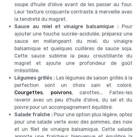
soupe d'huile d'olive avant de les passer au four.
Leur texture croquante contraste à merveille avec
la tendreté du magret.
Sauce au miel et vinaigre balsamique :
Pour
ajouter une touche sucrée-acidulée, préparez une
sauce en mélangeant du miel, du vinaigre
balsamique et quelques cuillères de sauce soja.
Cette sauce sublime la peau croustillante du
magret et ajoute une profondeur de goût
irrésistible.
Légumes grillés :
Les légumes de saison grillés à la
perfection sont un choix sain et coloré.
Courgettes
,
poivrons
, carottes... Faites-les
revenir avec un peu d'huile d'olive, du sel et du
poivre pour un accompagnement équilibré.
Salade fraîche :
Pour une option plus légère, optez
pour une salade verte avec des pommes, des noix
et un filet de vinaigre balsamique. Cette salade
apporte une fraîcheur bienvenue et équilibre la