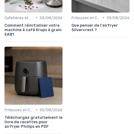
•
•
Cafetières et Bouilloires
05/08/2026
Friteuses et Cuiseurs
05/08/2026
Comment réinitialiser votre
Que penser de l'airfryer
machine à café Krups à grain
Silvercrest ?
EA81
•
Friteuses et Cuiseurs
05/08/2026
Téléchargez gratuitement le
livre de recettes pour
airfryer Philips en PDF