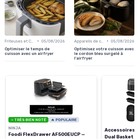
•
•
Friteuses et Cuiseurs
05/08/2026
Appareils de cuisson de table
05/08/2026
Optimiser le temps de
Optimisez votre cuisson avec
cuisson avec un airfryer
le cordon bleu surgelé à
l'airfryer
⭐ TRÈS BIEN NOTÉ
🔥 POPULAIRE
NINJA
Accessoires p
Foodi FlexDrawer AF500EUCP —
Dual Basket 3