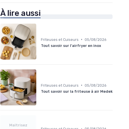
À lire aussi
•
Friteuses et Cuiseurs
05/08/2026
Tout savoir sur l'airfryer en inox
•
Friteuses et Cuiseurs
05/08/2026
Tout savoir sur la friteuse à air Medek
Maîtrisez
•
Friteuses et Cuiseurs
05/08/2026