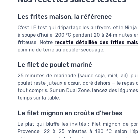
Les frites maison, la référence
C'est LE test qui départage les airfryers, et le Ninja
à soupe d'huile, 200 °C pendant 20 à 24 minutes en
friteuse. Notre
recette détaillée des frites mai
pomme de terre au double-secouage.
Le filet de poulet mariné
25 minutes de marinade (sauce soja, miel, ail), p
poulet reste juteux à cœur, doré dehors — le repas
tout compris. Sur un Dual Zone, lancez des légumes 
temps sur la table.
Le filet mignon en croûte d'herbes
Le plat qui bluffe les invités : filet mignon de 
Provence, 22 à 25 minutes à 180 °C selon l'épa