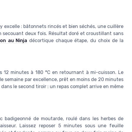
 y excelle : bâtonnets rincés et bien séchés, une cuillère
 secouant deux fois. Résultat doré et croustillant sans
son au Ninja
décortique chaque étape, du choix de la
uis 12 minutes à 180 °C en retournant à mi-cuisson. Le
 de semaine par excellence, prêt en moins de 20 minutes
dans le second tiroir : un repas complet arrive en même
porc badigeonné de moutarde, roulé dans les herbes de
isseur. Laissez reposer 5 minutes sous une feuille