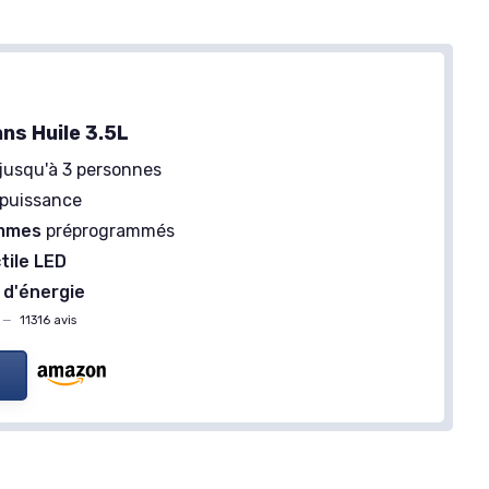
ns Huile 3.5L
jusqu'à 3 personnes
puissance
mmes
préprogrammés
tile LED
 d'énergie
—
11316 avis