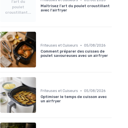
l'art du
Maîtrisez l'art du poulet croustillant
poulet
avec l'airfryer
croustillant...
•
Friteuses et Cuiseurs
05/08/2026
Comment préparer des cuisses de
poulet savoureuses avec un airfryer
•
Friteuses et Cuiseurs
05/08/2026
Optimiser le temps de cuisson avec
un airfryer