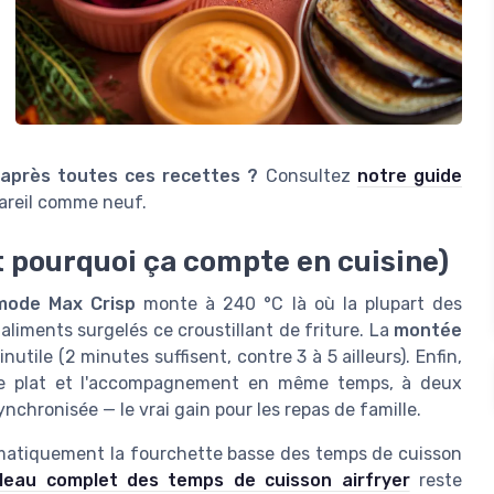
 après toutes ces recettes ?
Consultez
notre guide
areil comme neuf.
t pourquoi ça compte en cuisine)
mode Max Crisp
monte à 240 °C là où la plupart des
 aliments surgelés ce croustillant de friture. La
montée
utile (2 minutes suffisent, contre 3 à 5 ailleurs). Enfin,
e plat et l'accompagnement en même temps, à deux
nchronisée — le vrai gain pour les repas de famille.
ématiquement la fourchette basse des temps de cuisson
leau complet des temps de cuisson airfryer
reste