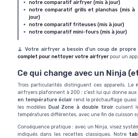
notre comparatif airfryer (mis à jour)
notre comparatif grills et planchas (mis à
jour)
notre comparatif friteuses (mis à jour)
notre comparatif mini-fours (mis à jour)
🧹
Votre airfryer a besoin d'un coup de propre
complet pour nettoyer votre airfryer
pour un app
Ce qui change avec un Ninja (e
Trois particularités distinguent ces appareils. Le
airfryers plafonnent à 200 : c'est lui qui donne aux
en température éclair
rend le préchauffage quasi in
les modèles
Dual Zone à double tiroir
cuisent l
températures différentes, avec une fin de cuisson sy
Conséquence pratique : avec un Ninja, visez syst
indiqués dans les recettes classiques. Notre
tab