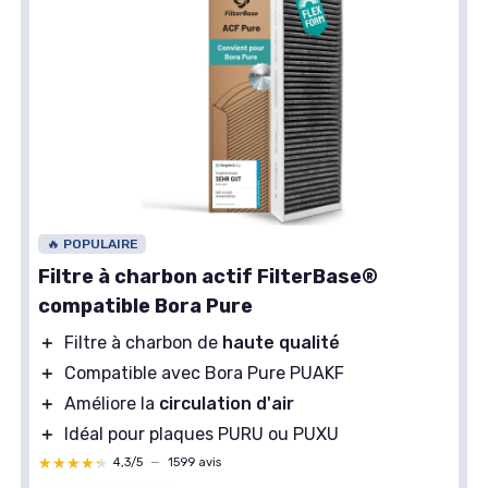
🔥 POPULAIRE
Filtre à charbon actif FilterBase®
compatible Bora Pure
＋
Filtre à charbon de
haute qualité
＋
Compatible avec Bora Pure PUAKF
＋
Améliore la
circulation d'air
＋
Idéal pour plaques PURU ou PUXU
★★★★★
★★★★★
4,3/5
—
1599 avis