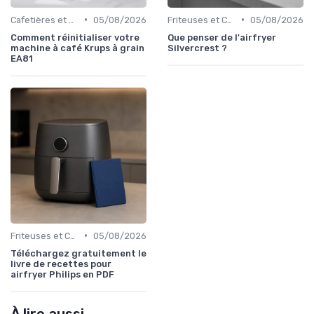
•
•
Cafetières et Bouilloires
05/08/2026
Friteuses et Cuiseurs
05/08/2026
Comment réinitialiser votre
Que penser de l'airfryer
machine à café Krups à grain
Silvercrest ?
EA81
•
Friteuses et Cuiseurs
05/08/2026
Téléchargez gratuitement le
livre de recettes pour
airfryer Philips en PDF
À lire aussi