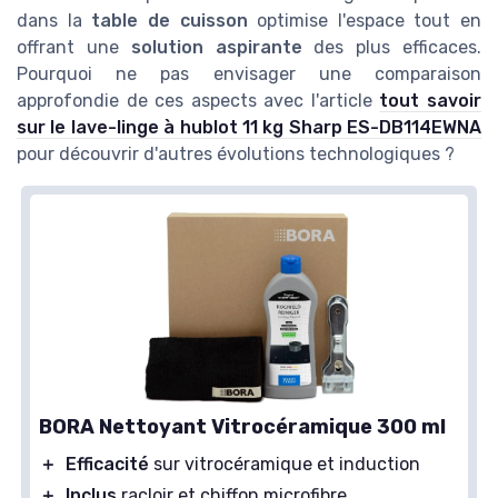
dans la
table de cuisson
optimise l'espace tout en
offrant une
solution aspirante
des plus efficaces.
Pourquoi ne pas envisager une comparaison
approfondie de ces aspects avec l'article
tout savoir
sur le lave-linge à hublot 11 kg Sharp ES-DB114EWNA
pour découvrir d'autres évolutions technologiques ?
BORA Nettoyant Vitrocéramique 300 ml
＋
Efficacité
sur vitrocéramique et induction
＋
Inclus
racloir et chiffon microfibre