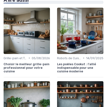
•
•
Grille-pain et Toasteurs
05/08/2026
Robots de Cuisine
14/09/2025
Choisir le meilleur grille-pain
Les poêles Cookut : l'allié
professionnel pour votre
indispensable pour une
cuisine
cuisine moderne