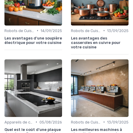
•
•
Robots de Cuisine
14/09/2025
Robots de Cuisine
13/09/2025
Les avantages d'une soupière
Les avantages des
électrique pour votre cuisine
casseroles en cuivre pour
votre cuisine
•
•
Appareils de cuisson de table
05/08/2026
Robots de Cuisine
13/09/2025
Quel est le coût d'une plaque
Les meilleures machines à