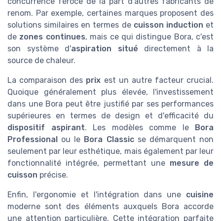
concurrence féroce de la part d'autres fabricants de
renom. Par exemple, certaines marques proposent des
solutions similaires en termes de
cuisson induction
et
de
zones continues
, mais ce qui distingue Bora, c'est
son système d'
aspiration situé
directement à la
source de chaleur.
La comparaison des
prix
est un autre facteur crucial.
Quoique généralement plus élevée, l'investissement
dans une Bora peut être justifié par ses performances
supérieures en termes de design et d'efficacité du
dispositif aspirant
. Les modèles comme le
Bora
Professional
ou le
Bora Classic
se démarquent non
seulement par leur esthétique, mais également par leur
fonctionnalité intégrée, permettant une
mesure de
cuisson
précise.
Enfin, l'ergonomie et l'intégration dans une
cuisine
moderne sont des éléments auxquels Bora accorde
une attention particulière. Cette intégration parfaite