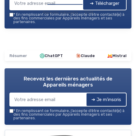
➔ Télécharger
Appareils ménagers — 2026
*
En remplissant ce formulaire, j’accepte d’être contacté(e) à
des fins commerciales par Appareils ménagers et ses
partenaires.
Résumer
ChatGPT
Claude
Mistral
Recevez les dernières actualités de
Appareils ménagers
➔ Je m'inscris
*
En remplissant ce formulaire, j’accepte d’être contacté(e) à
des fins commerciales par Appareils ménagers et ses
partenaires.