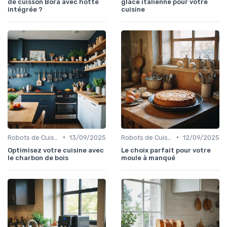
de cuisson Bora avec hotte
glace italienne pour votre
intégrée ?
cuisine
•
•
Robots de Cuisine
13/09/2025
Robots de Cuisine
12/09/2025
Optimisez votre cuisine avec
Le choix parfait pour votre
le charbon de bois
moule à manqué