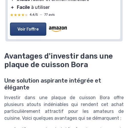
＋
Facile
à utiliser
★★★★★
★★★★★
4,4/5
—
77 avis
Voir l'offre
Avantages d'investir dans une
plaque de cuisson Bora
Une solution aspirante intégrée et
élégante
Investir dans une plaque de cuisson Bora offre
plusieurs atouts indéniables qui rendent cet achat
particulièrement attractif pour les amateurs de
cuisine. Voici quelques avantages qui se démarquent :