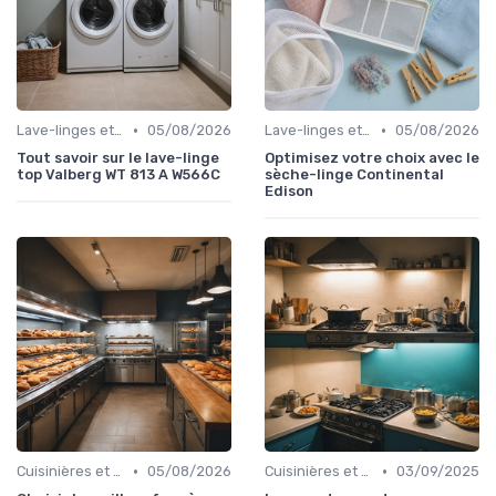
•
•
Lave-linges et Sèche-linges
05/08/2026
Lave-linges et Sèche-linges
05/08/2026
Tout savoir sur le lave-linge
Optimisez votre choix avec le
top Valberg WT 813 A W566C
sèche-linge Continental
Edison
•
•
Cuisinières et Fours
05/08/2026
Cuisinières et Fours
03/09/2025