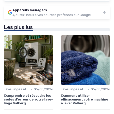
Appareils ménagers
Ajoutez-nous à vos sources préférées sur Google
Les plus lus
•
•
Lave-linges et Sèche-linges
05/08/2026
Lave-linges et Sèche-linges
05/08/2026
Comprendre et résoudre les
Comment utiliser
codes d'erreur de votre lave-
efficacement votre machine
linge Valberg
à laver Valberg