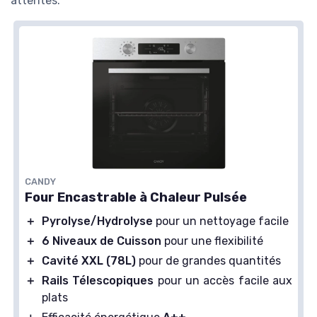
attentes.
CANDY
Four Encastrable à Chaleur Pulsée
＋
Pyrolyse/Hydrolyse
pour un nettoyage facile
＋
6 Niveaux de Cuisson
pour une flexibilité
＋
Cavité XXL (78L)
pour de grandes quantités
＋
Rails Télescopiques
pour un accès facile aux
plats