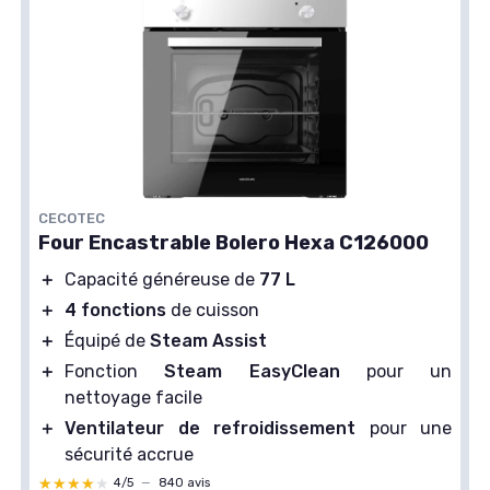
CECOTEC
Four Encastrable Bolero Hexa C126000
＋
Capacité généreuse de
77 L
＋
4 fonctions
de cuisson
＋
Équipé de
Steam Assist
＋
Fonction
Steam EasyClean
pour un
nettoyage facile
＋
Ventilateur de refroidissement
pour une
sécurité accrue
★★★★★
★★★★★
4/5
—
840 avis