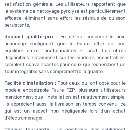
satisfaction générale. Les utilisateurs rapportent que
le système de
nettoyage pyrolyse
est particulièrement
efficace, éliminant sans effort les résidus de
cuisson
persistants.
Rapport qualité-prix :
En ce qui concerne le
prix
,
beaucoup soulignent que le Faure offre un bon
équilibre entre fonctionnalités et coût. Les
offres
disponibles, notamment sur les modèles
encastrables
,
semblent convaincantes pour ceux qui recherchent un
four integrable
sans compromettre la qualité.
Facilité d'installation :
Pour ceux qui ont opté pour le
modèle encastrable Faure FZP, plusieurs utilisateurs
mentionnent que l'installation est relativement simple.
Ils apprécient aussi la
livraison
en temps convenu, ce
qui est un aspect non négligeable lors d'un achat
d’électroménager.
Chaleur tournante :
De nombreux avis soulignent