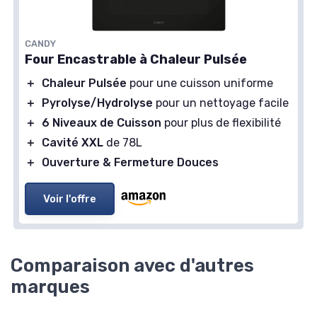
CANDY
Four Encastrable à Chaleur Pulsée
＋
Chaleur Pulsée
pour une cuisson uniforme
＋
Pyrolyse/Hydrolyse
pour un nettoyage facile
＋
6 Niveaux de Cuisson
pour plus de flexibilité
＋
Cavité XXL
de 78L
＋
Ouverture & Fermeture Douces
Voir l'offre
Comparaison avec d'autres
marques