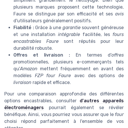
simplifient grandement le
nettoyage
. Bien que
plusieurs marques proposent cette technologie,
Faure se distingue par son efficacité et ses
avis
d'utilisateurs généralement positifs.
Fiabilité :
Grâce à une
garantie
souvent généreuse
et une installation
intégrable
facilitée, les
fours
encastrables Faure
sont réputés pour leur
durabilité robuste.
Offres et livraison :
En termes d'
offres
promotionnelles, plusieurs e-commerçants tels
qu'
Amazon
mettent fréquemment en avant des
modèles
FZP four Faure
avec des options de
livraison
rapide et efficace.
Pour une comparaison approfondie des différentes
options encastrables, consulter
d'autres appareils
électroménagers
pourrait également se révéler
bénéfique. Ainsi, vous pourriez vous assurer que le
four
choisi répond parfaitement à l'ensemble de vos