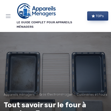
Panneau de gestion des cookies
TOPs
LE GUIDE COMPLET POUR APPAREILS
MÉNAGERS
Appareils ménagers
Gros Électroménager
Cuisinières et Fours
Tout savoir sur le four à
→ Je m'abonne