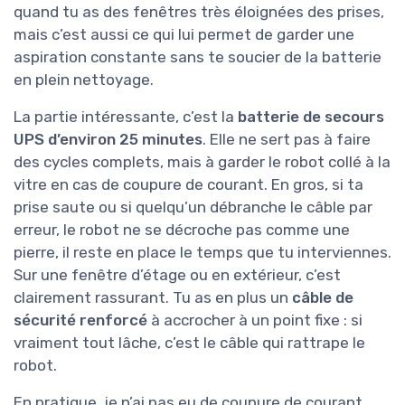
quand tu as des fenêtres très éloignées des prises,
mais c’est aussi ce qui lui permet de garder une
aspiration constante sans te soucier de la batterie
en plein nettoyage.
La partie intéressante, c’est la
batterie de secours
UPS d’environ 25 minutes
. Elle ne sert pas à faire
des cycles complets, mais à garder le robot collé à la
vitre en cas de coupure de courant. En gros, si ta
prise saute ou si quelqu’un débranche le câble par
erreur, le robot ne se décroche pas comme une
pierre, il reste en place le temps que tu interviennes.
Sur une fenêtre d’étage ou en extérieur, c’est
clairement rassurant. Tu as en plus un
câble de
sécurité renforcé
à accrocher à un point fixe : si
vraiment tout lâche, c’est le câble qui rattrape le
robot.
En pratique, je n’ai pas eu de coupure de courant