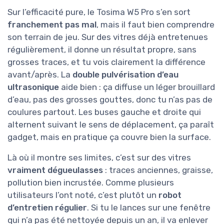
Sur l’efficacité pure, le Tosima W5 Pro s’en sort
franchement pas mal
, mais il faut bien comprendre
son terrain de jeu. Sur des vitres déjà entretenues
régulièrement, il donne un résultat propre, sans
grosses traces, et tu vois clairement la différence
avant/après. La
double pulvérisation d’eau
ultrasonique
aide bien : ça diffuse un léger brouillard
d’eau, pas des grosses gouttes, donc tu n’as pas de
coulures partout. Les buses gauche et droite qui
alternent suivant le sens de déplacement, ça paraît
gadget, mais en pratique ça couvre bien la surface.
Là où il montre ses limites, c’est sur des vitres
vraiment dégueulasses
: traces anciennes, graisse,
pollution bien incrustée. Comme plusieurs
utilisateurs l’ont noté, c’est plutôt un
robot
d’entretien régulier
. Si tu le lances sur une fenêtre
qui n’a pas été nettoyée depuis un an, il va enlever