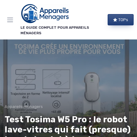
Panneau de gestion des cookies
TOPs
LE GUIDE COMPLET POUR APPAREILS
MÉNAGERS
Appareils ménagers
Test Tosima W5 Pro : le robot
lave-vitres qui fait (presque)