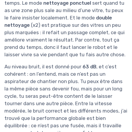
temps. Le mode
nettoyage ponctuel
sert quand tu
as une zone plus sale au milieu d’une vitre, tu peux
le faire insister localement. Et le mode
double
nettoyage
(x2) est pratique sur des vitres un peu
plus marquées : il refait un passage complet, ce qui
améliore vraiment le résultat. Par contre, tout ça
prend du temps, donc il faut lancer le robot et le
laisser vivre sa vie pendant que tu fais autre chose.
Au niveau bruit, il est donné pour
63 dB
, et c’est
cohérent : on l’entend, mais ce n’est pas un
aspirateur de chantier non plus. Tu peux être dans
la même pièce sans devenir fou, mais pour un long
cycle, tu seras peut-être content de le laisser
tourner dans une autre pièce. Entre la vitesse
modérée, le bruit correct et les différents modes, j’ai
trouvé que la performance globale est bien
équilibrée : ce n’est pas une fusée, mais il travaille