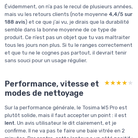
Évidemment, on n’a pas le recul de plusieurs années,
mais vu les retours clients (note moyenne
4,4/5 sur
188 avis
) et ce que j’ai vu, je dirais que la durabilité
semble dans la bonne moyenne de ce type de
produit. Ce n’est pas un objet que tu vas maltraiter
tous les jours non plus. Si tu le ranges correctement
et que tu ne le cognes pas partout, il devrait tenir
sans souci pour un usage régulier.
Performance, vitesse et
★★★★★
★★★★★
modes de nettoyage
Sur la performance générale, le Tosima W5 Pro est
plutôt solide, mais il faut accepter un point : il est
lent
. Un avis utilisateur le dit clairement, et je
confirme. Il ne va pas te faire une baie vitrée en 2