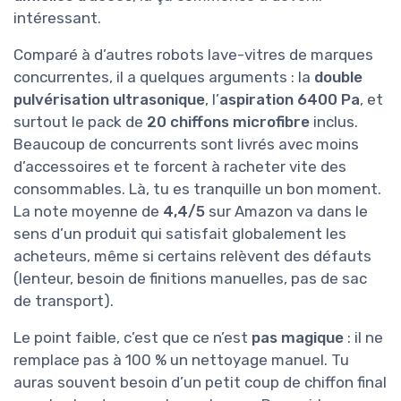
intéressant.
Comparé à d’autres robots lave-vitres de marques
concurrentes, il a quelques arguments : la
double
pulvérisation ultrasonique
, l’
aspiration 6400 Pa
, et
surtout le pack de
20 chiffons microfibre
inclus.
Beaucoup de concurrents sont livrés avec moins
d’accessoires et te forcent à racheter vite des
consommables. Là, tu es tranquille un bon moment.
La note moyenne de
4,4/5
sur Amazon va dans le
sens d’un produit qui satisfait globalement les
acheteurs, même si certains relèvent des défauts
(lenteur, besoin de finitions manuelles, pas de sac
de transport).
Le point faible, c’est que ce n’est
pas magique
: il ne
remplace pas à 100 % un nettoyage manuel. Tu
auras souvent besoin d’un petit coup de chiffon final