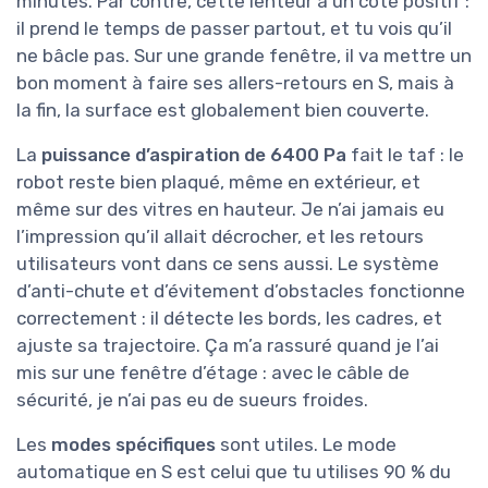
minutes. Par contre, cette lenteur a un côté positif :
il prend le temps de passer partout, et tu vois qu’il
ne bâcle pas. Sur une grande fenêtre, il va mettre un
bon moment à faire ses allers-retours en S, mais à
la fin, la surface est globalement bien couverte.
La
puissance d’aspiration de 6400 Pa
fait le taf : le
robot reste bien plaqué, même en extérieur, et
même sur des vitres en hauteur. Je n’ai jamais eu
l’impression qu’il allait décrocher, et les retours
utilisateurs vont dans ce sens aussi. Le système
d’anti-chute et d’évitement d’obstacles fonctionne
correctement : il détecte les bords, les cadres, et
ajuste sa trajectoire. Ça m’a rassuré quand je l’ai
mis sur une fenêtre d’étage : avec le câble de
sécurité, je n’ai pas eu de sueurs froides.
Les
modes spécifiques
sont utiles. Le mode
automatique en S est celui que tu utilises 90 % du