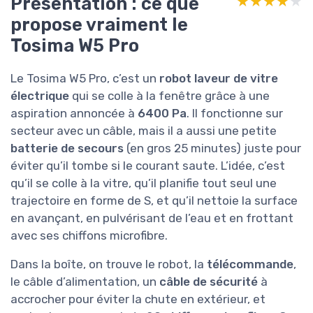
Présentation : ce que
★★★★★
★★★★★
propose vraiment le
Tosima W5 Pro
Le Tosima W5 Pro, c’est un
robot laveur de vitre
électrique
qui se colle à la fenêtre grâce à une
aspiration annoncée à
6400 Pa
. Il fonctionne sur
secteur avec un câble, mais il a aussi une petite
batterie de secours
(en gros 25 minutes) juste pour
éviter qu’il tombe si le courant saute. L’idée, c’est
qu’il se colle à la vitre, qu’il planifie tout seul une
trajectoire en forme de S, et qu’il nettoie la surface
en avançant, en pulvérisant de l’eau et en frottant
avec ses chiffons microfibre.
Dans la boîte, on trouve le robot, la
télécommande
,
le câble d’alimentation, un
câble de sécurité
à
accrocher pour éviter la chute en extérieur, et