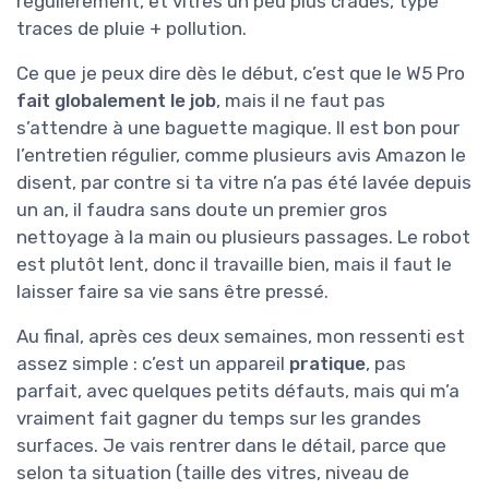
régulièrement, et vitres un peu plus crades, type
traces de pluie + pollution.
Ce que je peux dire dès le début, c’est que le W5 Pro
fait globalement le job
, mais il ne faut pas
s’attendre à une baguette magique. Il est bon pour
l’entretien régulier, comme plusieurs avis Amazon le
disent, par contre si ta vitre n’a pas été lavée depuis
un an, il faudra sans doute un premier gros
nettoyage à la main ou plusieurs passages. Le robot
est plutôt lent, donc il travaille bien, mais il faut le
laisser faire sa vie sans être pressé.
Au final, après ces deux semaines, mon ressenti est
assez simple : c’est un appareil
pratique
, pas
parfait, avec quelques petits défauts, mais qui m’a
vraiment fait gagner du temps sur les grandes
surfaces. Je vais rentrer dans le détail, parce que
selon ta situation (taille des vitres, niveau de