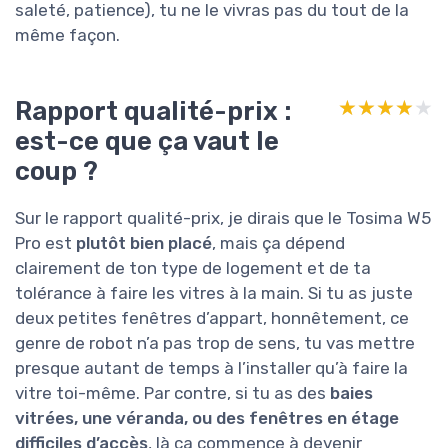
saleté, patience), tu ne le vivras pas du tout de la
même façon.
Rapport qualité-prix :
★★★★★
★★★★★
est-ce que ça vaut le
coup ?
Sur le rapport qualité-prix, je dirais que le Tosima W5
Pro est
plutôt bien placé
, mais ça dépend
clairement de ton type de logement et de ta
tolérance à faire les vitres à la main. Si tu as juste
deux petites fenêtres d’appart, honnêtement, ce
genre de robot n’a pas trop de sens, tu vas mettre
presque autant de temps à l’installer qu’à faire la
vitre toi-même. Par contre, si tu as des
baies
vitrées, une véranda, ou des fenêtres en étage
difficiles d’accès
, là ça commence à devenir