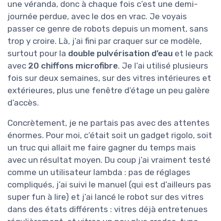
une véranda, donc à chaque fois c’est une demi-
journée perdue, avec le dos en vrac. Je voyais
passer ce genre de robots depuis un moment, sans
trop y croire. Là, j’ai fini par craquer sur ce modèle,
surtout pour la
double pulvérisation d’eau
et le pack
avec
20 chiffons microfibre
. Je l’ai utilisé plusieurs
fois sur deux semaines, sur des vitres intérieures et
extérieures, plus une fenêtre d’étage un peu galère
d’accès.
Concrètement, je ne partais pas avec des attentes
énormes. Pour moi, c’était soit un gadget rigolo, soit
un truc qui allait me faire gagner du temps mais
avec un résultat moyen. Du coup j’ai vraiment testé
comme un utilisateur lambda : pas de réglages
compliqués, j’ai suivi le manuel (qui est d’ailleurs pas
super fun à lire) et j’ai lancé le robot sur des vitres
dans des états différents : vitres déjà entretenues