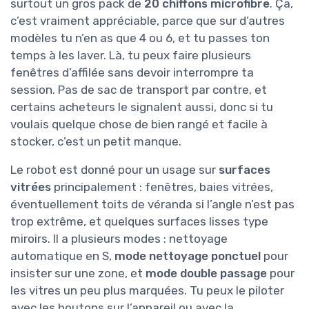
surtout un gros pack de
20 chiffons microfibre
. Ça,
c’est vraiment appréciable, parce que sur d’autres
modèles tu n’en as que 4 ou 6, et tu passes ton
temps à les laver. Là, tu peux faire plusieurs
fenêtres d’affilée sans devoir interrompre ta
session. Pas de sac de transport par contre, et
certains acheteurs le signalent aussi, donc si tu
voulais quelque chose de bien rangé et facile à
stocker, c’est un petit manque.
Le robot est donné pour un usage sur
surfaces
vitrées
principalement : fenêtres, baies vitrées,
éventuellement toits de véranda si l’angle n’est pas
trop extrême, et quelques surfaces lisses type
miroirs. Il a plusieurs modes : nettoyage
automatique en S,
mode nettoyage ponctuel
pour
insister sur une zone, et
mode double passage
pour
les vitres un peu plus marquées. Tu peux le piloter
avec les boutons sur l’appareil ou avec la