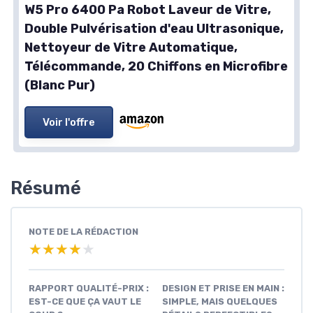
W5 Pro 6400 Pa Robot Laveur de Vitre,
Double Pulvérisation d'eau Ultrasonique,
Nettoyeur de Vitre Automatique,
Télécommande, 20 Chiffons en Microfibre
(Blanc Pur)
Voir l'offre
Résumé
NOTE DE LA RÉDACTION
★★★★★
★★★★★
RAPPORT QUALITÉ-PRIX :
DESIGN ET PRISE EN MAIN :
EST-CE QUE ÇA VAUT LE
SIMPLE, MAIS QUELQUES