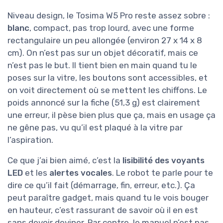
Niveau design, le Tosima W5 Pro reste assez sobre :
blanc
, compact, pas trop lourd, avec une forme
rectangulaire un peu allongée (environ 27 x 14 x 8
cm). On n’est pas sur un objet décoratif, mais ce
n’est pas le but. Il tient bien en main quand tu le
poses sur la vitre, les boutons sont accessibles, et
on voit directement où se mettent les chiffons. Le
poids annoncé sur la fiche (51,3 g) est clairement
une erreur, il pèse bien plus que ça, mais en usage ça
ne gêne pas, vu qu’il est plaqué à la vitre par
l’aspiration.
Ce que j’ai bien aimé, c’est la
lisibilité des voyants
LED
et les
alertes vocales
. Le robot te parle pour te
dire ce qu’il fait (démarrage, fin, erreur, etc.). Ça
peut paraître gadget, mais quand tu le vois bouger
en hauteur, c’est rassurant de savoir où il en est
sans devoir deviner. Par contre, le manuel n’est pas