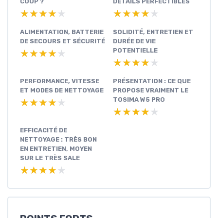
COUP ?
DÉTAILS PERFECTIBLES
★★★★★
★★★★★
★★★★★
★★★★★
ALIMENTATION, BATTERIE
SOLIDITÉ, ENTRETIEN ET
DE SECOURS ET SÉCURITÉ
DURÉE DE VIE
POTENTIELLE
★★★★★
★★★★★
★★★★★
★★★★★
PERFORMANCE, VITESSE
PRÉSENTATION : CE QUE
ET MODES DE NETTOYAGE
PROPOSE VRAIMENT LE
TOSIMA W5 PRO
★★★★★
★★★★★
★★★★★
★★★★★
EFFICACITÉ DE
NETTOYAGE : TRÈS BON
EN ENTRETIEN, MOYEN
SUR LE TRÈS SALE
★★★★★
★★★★★