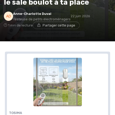
le sale boulot à ta place
Anne-Charlotte Duval
22 juin 2026
Testeuse de petits électroménagers
1 min de lecture
Partager cette page
TOSIMA