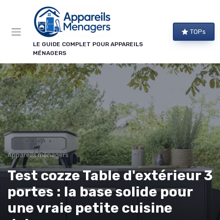
Panneau de gestion des cookies
TOPs
LE GUIDE COMPLET POUR APPAREILS
MÉNAGERS
Appareils ménagers
Test cozze Table d'extérieur 3
portes : la base solide pour
une vraie petite cuisine