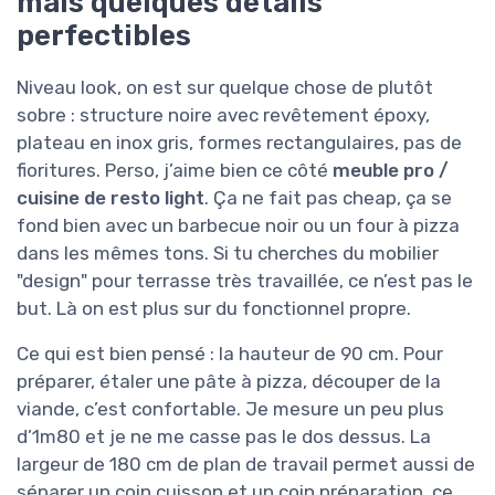
mais quelques détails
perfectibles
Niveau look, on est sur quelque chose de plutôt
sobre : structure noire avec revêtement époxy,
plateau en inox gris, formes rectangulaires, pas de
fioritures. Perso, j’aime bien ce côté
meuble pro /
cuisine de resto light
. Ça ne fait pas cheap, ça se
fond bien avec un barbecue noir ou un four à pizza
dans les mêmes tons. Si tu cherches du mobilier
"design" pour terrasse très travaillée, ce n’est pas le
but. Là on est plus sur du fonctionnel propre.
Ce qui est bien pensé : la hauteur de 90 cm. Pour
préparer, étaler une pâte à pizza, découper de la
viande, c’est confortable. Je mesure un peu plus
d’1m80 et je ne me casse pas le dos dessus. La
largeur de 180 cm de plan de travail permet aussi de
séparer un coin cuisson et un coin préparation, ce