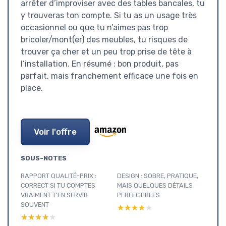
arrêter d’improviser avec des tables bancales, tu
y trouveras ton compte. Si tu as un usage très
occasionnel ou que tu n’aimes pas trop
bricoler/mont(er) des meubles, tu risques de
trouver ça cher et un peu trop prise de tête à
l’installation. En résumé : bon produit, pas
parfait, mais franchement efficace une fois en
place.
Voir l'offre
SOUS-NOTES
RAPPORT QUALITÉ-PRIX :
DESIGN : SOBRE, PRATIQUE,
CORRECT SI TU COMPTES
MAIS QUELQUES DÉTAILS
VRAIMENT T’EN SERVIR
PERFECTIBLES
SOUVENT
★★★★★
★★★★★
★★★★★
★★★★★