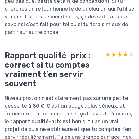
peu basique, petits détails de conception). Si tu
cherches un retour honnête de quelqu’un qui l’utilise
vraiment pour cuisiner dehors, ça devrait t’aider à
savoir si c’est fait pour toi ou si tu ferais mieux de
partir sur autre chose.
Rapport qualité-prix :
★★★★★
★★★★★
correct si tu comptes
vraiment t’en servir
souvent
Niveau prix, on n’est clairement pas sur une petite
desserte à 80 €. C’est un budget plus sérieux, et
forcément, tu te demandes si ça les vaut. Pour moi,
le
rapport qualité-prix est bon
si tu as un vrai
projet de cuisine extérieure et que tu comptes t’en
servir régulièrement. Tu as une grande surface inox,