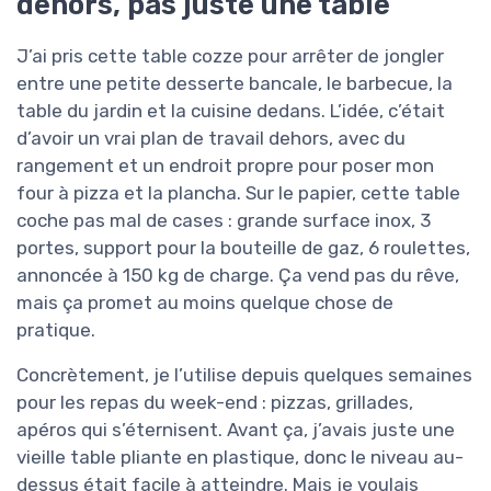
dehors, pas juste une table
J’ai pris cette table cozze pour arrêter de jongler
entre une petite desserte bancale, le barbecue, la
table du jardin et la cuisine dedans. L’idée, c’était
d’avoir un vrai plan de travail dehors, avec du
rangement et un endroit propre pour poser mon
four à pizza et la plancha. Sur le papier, cette table
coche pas mal de cases : grande surface inox, 3
portes, support pour la bouteille de gaz, 6 roulettes,
annoncée à 150 kg de charge. Ça vend pas du rêve,
mais ça promet au moins quelque chose de
pratique.
Concrètement, je l’utilise depuis quelques semaines
pour les repas du week-end : pizzas, grillades,
apéros qui s’éternisent. Avant ça, j’avais juste une
vieille table pliante en plastique, donc le niveau au-
dessus était facile à atteindre. Mais je voulais