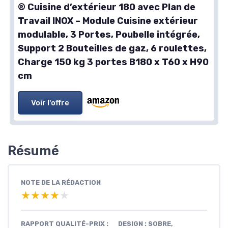
® Cuisine d’extérieur 180 avec Plan de
Travail INOX – Module Cuisine extérieur
modulable, 3 Portes, Poubelle intégrée,
Support 2 Bouteilles de gaz, 6 roulettes,
Charge 150 kg 3 portes B180 x T60 x H90
cm
Voir l'offre
Résumé
NOTE DE LA RÉDACTION
★★★★★
★★★★★
RAPPORT QUALITÉ-PRIX :
DESIGN : SOBRE,