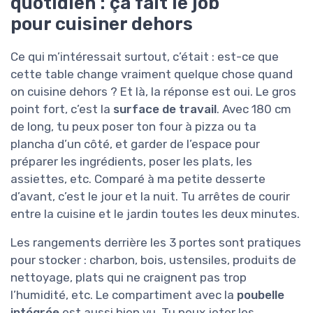
quotidien : ça fait le job
pour cuisiner dehors
Ce qui m’intéressait surtout, c’était : est-ce que
cette table change vraiment quelque chose quand
on cuisine dehors ? Et là, la réponse est oui. Le gros
point fort, c’est la
surface de travail
. Avec 180 cm
de long, tu peux poser ton four à pizza ou ta
plancha d’un côté, et garder de l’espace pour
préparer les ingrédients, poser les plats, les
assiettes, etc. Comparé à ma petite desserte
d’avant, c’est le jour et la nuit. Tu arrêtes de courir
entre la cuisine et le jardin toutes les deux minutes.
Les rangements derrière les 3 portes sont pratiques
pour stocker : charbon, bois, ustensiles, produits de
nettoyage, plats qui ne craignent pas trop
l’humidité, etc. Le compartiment avec la
poubelle
intégrée
est aussi bien vu. Tu peux jeter les