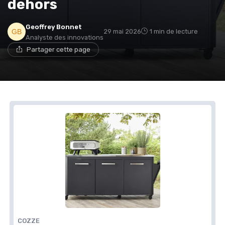
dehors
Geoffrey Bonnet
29 mai 2026
1 min de lecture
Analyste des innovations
Partager cette page
COZZE