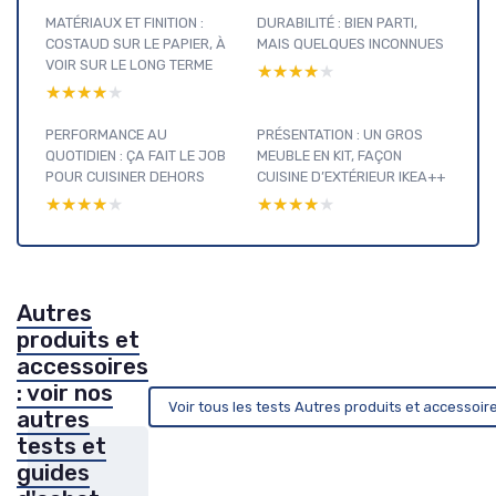
MATÉRIAUX ET FINITION :
DURABILITÉ : BIEN PARTI,
COSTAUD SUR LE PAPIER, À
MAIS QUELQUES INCONNUES
VOIR SUR LE LONG TERME
★★★★★
★★★★★
★★★★★
★★★★★
PERFORMANCE AU
PRÉSENTATION : UN GROS
QUOTIDIEN : ÇA FAIT LE JOB
MEUBLE EN KIT, FAÇON
POUR CUISINER DEHORS
CUISINE D’EXTÉRIEUR IKEA++
★★★★★
★★★★★
★★★★★
★★★★★
Autres
produits et
accessoires
: voir nos
Voir tous les tests Autres produits et accessoi
autres
tests et
guides