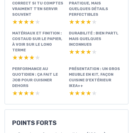
CORRECT SI TU COMPTES
PRATIQUE, MAIS
VRAIMENT T’EN SERVIR
QUELQUES DÉTAILS
SOUVENT
PERFECTIBLES
★★★★★
★★★★★
★★★★★
★★★★★
MATÉRIAUX ET FINITION :
DURABILITÉ : BIEN PARTI,
COSTAUD SUR LE PAPIER,
MAIS QUELQUES
À VOIR SUR LE LONG
INCONNUES
TERME
★★★★★
★★★★★
★★★★★
★★★★★
PERFORMANCE AU
PRÉSENTATION : UN GROS
QUOTIDIEN : ÇA FAIT LE
MEUBLE EN KIT, FAÇON
JOB POUR CUISINER
CUISINE D’EXTÉRIEUR
DEHORS
IKEA++
★★★★★
★★★★★
★★★★★
★★★★★
POINTS FORTS