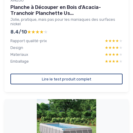
XINZUO
Planche à Découper en Bois d'Acacia-
Tranchoir Planchette Us...
Jolie, pratique, mais pas pour les maniaques des surfaces
nickel
8.4/10
★★★★★
★★★★★
Rapport qualité-prix
★★★★★
★★★★★
Design
★★★★★
★★★★★
Materiaux
★★★★★
★★★★★
Emballage
★★★★★
★★★★★
Lire le test produit complet