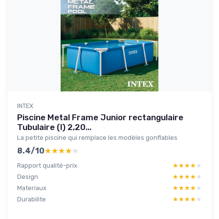
INTEX
Piscine Metal Frame Junior rectangulaire
Tubulaire (l) 2,20...
La petite piscine qui remplace les modèles gonflables
8.4/10
★★★★★
★★★★★
Rapport qualité-prix
★★★★★
★★★★★
Design
★★★★★
★★★★★
Materiaux
★★★★★
★★★★★
Durabilite
★★★★★
★★★★★