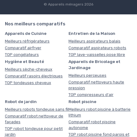
© Appareils ménagers 2026
Nos meilleurs comparatifs
Appareils de Cuisine
Entretien de la Maison
Meilleurs réfrigérateurs
Meilleurs aspirateurs balais
Comparatif airfryer
Comparatif aspirateurs robots
TOP congélateurs
TOP lave-vaisselles pose libre
Hygiène et Beauté
Appareils de Bricolage et
Jardinage
Meilleurs sèche-cheveux
Meilleurs perceuses
Comparatif rasoirs électriques
Comparatif nettoyeurs haute
TOP tondeuses cheveux
pression
TOP compresseurs d'air
Robot de jardin
Robot piscine
Meilleurs robots tondeuse sans fil
Meilleurs robot piscine à batterie
lithium
Comparatif robot nettoyeur de
façades
Comparatif robot piscine
autonome
TOP robot tondeuse pour petit
jardin
TOP robot piscine fond parois et