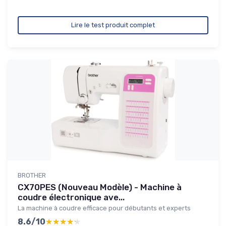
Lire le test produit complet
BROTHER
CX70PES (Nouveau Modèle) - Machine à
coudre électronique ave...
La machine à coudre efficace pour débutants et experts
8.6/10
★★★★★
★★★★★