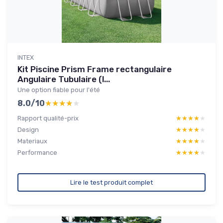
INTEX
Kit Piscine Prism Frame rectangulaire
Angulaire Tubulaire (l...
Une option fiable pour l'été
8.0/10
★★★★★
★★★★★
Rapport qualité-prix
★★★★★
★★★★★
Design
★★★★★
★★★★★
Materiaux
★★★★★
★★★★★
Performance
★★★★★
★★★★★
Lire le test produit complet