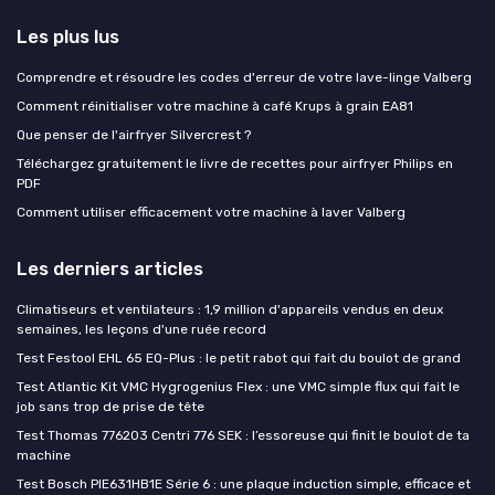
Les plus lus
Comprendre et résoudre les codes d'erreur de votre lave-linge Valberg
Comment réinitialiser votre machine à café Krups à grain EA81
Que penser de l'airfryer Silvercrest ?
Téléchargez gratuitement le livre de recettes pour airfryer Philips en
PDF
Comment utiliser efficacement votre machine à laver Valberg
Les derniers articles
Climatiseurs et ventilateurs : 1,9 million d'appareils vendus en deux
semaines, les leçons d'une ruée record
Test Festool EHL 65 EQ-Plus : le petit rabot qui fait du boulot de grand
Test Atlantic Kit VMC Hygrogenius Flex : une VMC simple flux qui fait le
job sans trop de prise de tête
Test Thomas 776203 Centri 776 SEK : l’essoreuse qui finit le boulot de ta
machine
Test Bosch PIE631HB1E Série 6 : une plaque induction simple, efficace et