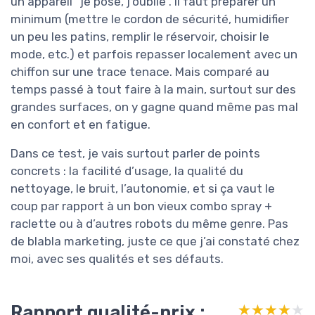
un appareil “je pose, j’oublie”. Il faut préparer un
minimum (mettre le cordon de sécurité, humidifier
un peu les patins, remplir le réservoir, choisir le
mode, etc.) et parfois repasser localement avec un
chiffon sur une trace tenace. Mais comparé au
temps passé à tout faire à la main, surtout sur des
grandes surfaces, on y gagne quand même pas mal
en confort et en fatigue.
Dans ce test, je vais surtout parler de points
concrets : la facilité d’usage, la qualité du
nettoyage, le bruit, l’autonomie, et si ça vaut le
coup par rapport à un bon vieux combo spray +
raclette ou à d’autres robots du même genre. Pas
de blabla marketing, juste ce que j’ai constaté chez
moi, avec ses qualités et ses défauts.
Rapport qualité-prix :
★★★★★
★★★★★