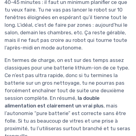
40-45 minutes : il faut un minimum planifier ce que
tu veux faire. Tu ne vas pas lancer le robot sur 10
fenêtres éloignées en espérant qu’il tienne tout le
long. L’idéal, c’est de faire par zones : aujourd’hui le
salon, demain les chambres, etc. Ça reste gérable,
mais il ne faut pas croire au robot qui tourne toute
l’après-midi en mode autonome.
En termes de charge, on est sur des temps assez
classiques pour une batterie lithium-ion de ce type.
Ce n’est pas ultra rapide, donc si tu termines la
batterie sur un gros nettoyage, tu ne pourras pas
forcément enchaîner tout de suite une deuxième
session complète. En résumé,
la double
alimentation est clairement un vrai plus
, mais
l’autonomie “pure batterie” est correcte sans être
folle. Si tu as beaucoup de vitres et une prise à
proximité, tu l’utiliseras surtout branché et tu seras