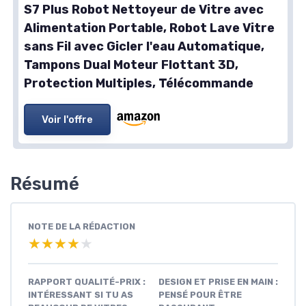
S7 Plus Robot Nettoyeur de Vitre avec
Alimentation Portable, Robot Lave Vitre
sans Fil avec Gicler l'eau Automatique,
Tampons Dual Moteur Flottant 3D,
Protection Multiples, Télécommande
Voir l'offre
Résumé
NOTE DE LA RÉDACTION
★★★★★
★★★★★
RAPPORT QUALITÉ-PRIX :
DESIGN ET PRISE EN MAIN :
INTÉRESSANT SI TU AS
PENSÉ POUR ÊTRE