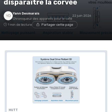
disparaître la corvée
Yann Desmarais
22 juin 2026
Chroniqueur des appareils pour le café
1 min de lecture
Partager cette page
HUTT