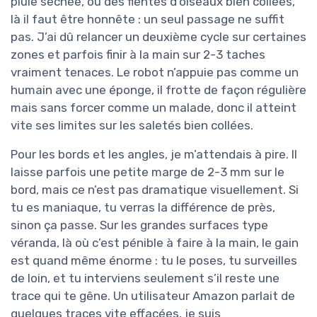
pluie séchée, ou des fientes d’oiseaux bien collées,
là il faut être honnête : un seul passage ne suffit
pas. J’ai dû relancer un deuxième cycle sur certaines
zones et parfois finir à la main sur 2-3 taches
vraiment tenaces. Le robot n’appuie pas comme un
humain avec une éponge, il frotte de façon régulière
mais sans forcer comme un malade, donc il atteint
vite ses limites sur les saletés bien collées.
Pour les bords et les angles, je m’attendais à pire. Il
laisse parfois une petite marge de 2-3 mm sur le
bord, mais ce n’est pas dramatique visuellement. Si
tu es maniaque, tu verras la différence de près,
sinon ça passe. Sur les grandes surfaces type
véranda, là où c’est pénible à faire à la main, le gain
est quand même énorme : tu le poses, tu surveilles
de loin, et tu interviens seulement s’il reste une
trace qui te gêne. Un utilisateur Amazon parlait de
quelques traces vite effacées, je suis