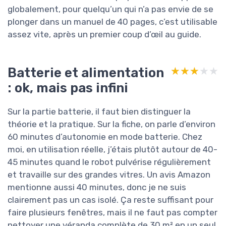
globalement, pour quelqu’un qui n’a pas envie de se
plonger dans un manuel de 40 pages, c’est utilisable
assez vite, après un premier coup d’œil au guide.
Batterie et alimentation
★★★★★
★★★★★
: ok, mais pas infini
Sur la partie batterie, il faut bien distinguer la
théorie et la pratique. Sur la fiche, on parle d’environ
60 minutes d’autonomie en mode batterie. Chez
moi, en utilisation réelle, j’étais plutôt autour de 40-
45 minutes quand le robot pulvérise régulièrement
et travaille sur des grandes vitres. Un avis Amazon
mentionne aussi 40 minutes, donc je ne suis
clairement pas un cas isolé. Ça reste suffisant pour
faire plusieurs fenêtres, mais il ne faut pas compter
nettoyer une véranda complète de 30 m² en un seul