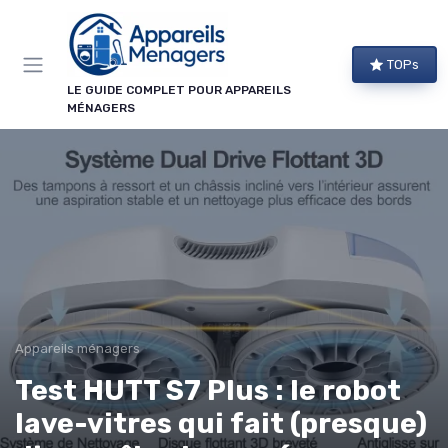
Panneau de gestion des cookies
TOPs
LE GUIDE COMPLET POUR APPAREILS
MÉNAGERS
Appareils ménagers
Test HUTT S7 Plus : le robot
lave-vitres qui fait (presque)