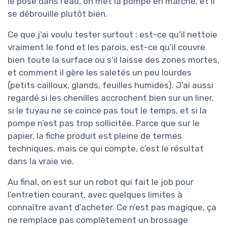
le pose dans l’eau, on met la pompe en marche, et il
se débrouille plutôt bien.
Ce que j’ai voulu tester surtout : est-ce qu’il nettoie
vraiment le fond et les parois, est-ce qu’il couvre
bien toute la surface ou s’il laisse des zones mortes,
et comment il gère les saletés un peu lourdes
(petits cailloux, glands, feuilles humides). J’ai aussi
regardé si les chenilles accrochent bien sur un liner,
si le tuyau ne se coince pas tout le temps, et si la
pompe n’est pas trop sollicitée. Parce que sur le
papier, la fiche produit est pleine de termes
techniques, mais ce qui compte, c’est le résultat
dans la vraie vie.
Au final, on est sur un robot qui fait le job pour
l’entretien courant, avec quelques limites à
connaître avant d’acheter. Ce n’est pas magique, ça
ne remplace pas complètement un brossage