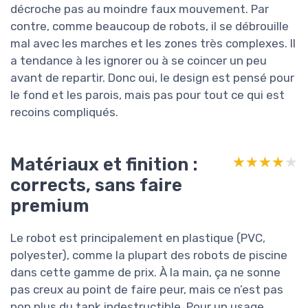
décroche pas au moindre faux mouvement. Par
contre, comme beaucoup de robots, il se débrouille
mal avec les marches et les zones très complexes. Il
a tendance à les ignorer ou à se coincer un peu
avant de repartir. Donc oui, le design est pensé pour
le fond et les parois, mais pas pour tout ce qui est
recoins compliqués.
Matériaux et finition :
★★★★★
★★★★★
corrects, sans faire
premium
Le robot est principalement en plastique (PVC,
polyester), comme la plupart des robots de piscine
dans cette gamme de prix. À la main, ça ne sonne
pas creux au point de faire peur, mais ce n’est pas
non plus du tank indestructible. Pour un usage