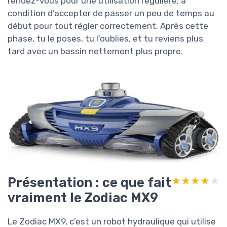
rendez-vous pour une utilisation régulière, à
condition d’accepter de passer un peu de temps au
début pour tout régler correctement. Après cette
phase, tu le poses, tu l’oublies, et tu reviens plus
tard avec un bassin nettement plus propre.
Présentation : ce que fait
★★★★★
★★★★★
vraiment le Zodiac MX9
Le Zodiac MX9, c’est un robot hydraulique qui utilise