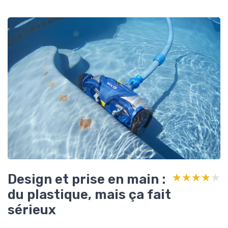
Design et prise en main :
★★★★★
★★★★★
du plastique, mais ça fait
sérieux