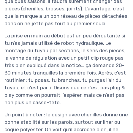
quelques saisons, il faudra sûrement changer des
pièces (chenilles, brosses, joints). L’avantage, c’est
que la marque a un bon réseau de pièces détachées,
donc on ne jette pas tout au premier souci.
La prise en main au début est un peu déroutante si
tu n’as jamais utilisé de robot hydraulique. Le
montage du tuyau par sections, le sens des pièces,
la vanne de régulation avec un petit clip rouge pas
très bien expliqué dans la notice… ça demande 20-
30 minutes tranquilles la première fois. Après, c’est
routinier : tu poses, tu branches, tu purges l’air du
tuyau, et c’est parti. Disons que ce n’est pas plug &
play comme on pourrait l’espérer, mais ce n’est pas
non plus un casse-tête.
Un point à noter : le design avec chenilles donne une
bonne stabilité sur les parois, surtout sur liner ou
coque polyester. On voit qu’il accroche bien, il ne