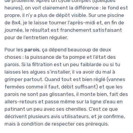
de problème. Après un cycle complet (quelques
heures), on voit clairement la différence : le fond est
propre, il n’y a plus de dépôt visible. Sur une piscine
de 8x4, je le laisse tourner l’après-midi et, en fin de
journée, le résultat est franchement satisfaisant
pour de l’entretien régulier.
Pour les
parois
, ça dépend beaucoup de deux
choses : la puissance de ta pompe et l’état des
parois. Si la filtration est un peu faiblarde ou si tu
laisses les algues s’installer, il va avoir du mal à
grimper partout. Quand tout est bien réglé (vannes
fermées comme il faut, débit suffisant) et que les
parois ne sont pas glissantes, il monte bien, fait des
allers-retours et passe même sur la ligne d’eau en
patinant un peu avec ses chenilles. C’est ce que
décrivent plusieurs avis utilisateurs, et je confirme,
mais à condition de respecter ces prérequis.