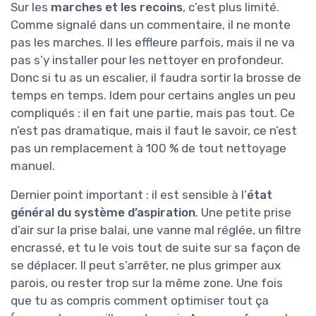
Sur les
marches et les recoins
, c’est plus limité.
Comme signalé dans un commentaire, il ne monte
pas les marches. Il les effleure parfois, mais il ne va
pas s’y installer pour les nettoyer en profondeur.
Donc si tu as un escalier, il faudra sortir la brosse de
temps en temps. Idem pour certains angles un peu
compliqués : il en fait une partie, mais pas tout. Ce
n’est pas dramatique, mais il faut le savoir, ce n’est
pas un remplacement à 100 % de tout nettoyage
manuel.
Dernier point important : il est sensible à l’
état
général du système d’aspiration
. Une petite prise
d’air sur la prise balai, une vanne mal réglée, un filtre
encrassé, et tu le vois tout de suite sur sa façon de
se déplacer. Il peut s’arrêter, ne plus grimper aux
parois, ou rester trop sur la même zone. Une fois
que tu as compris comment optimiser tout ça