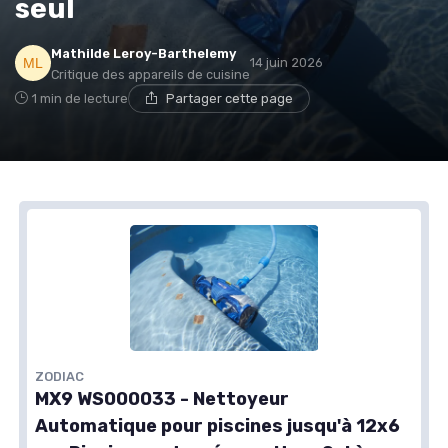
seul
Mathilde Leroy-Barthelemy
14 juin 2026
Critique des appareils de cuisine
1 min de lecture
Partager cette page
ZODIAC
MX9 WS000033 - Nettoyeur
Automatique pour piscines jusqu'à 12x6