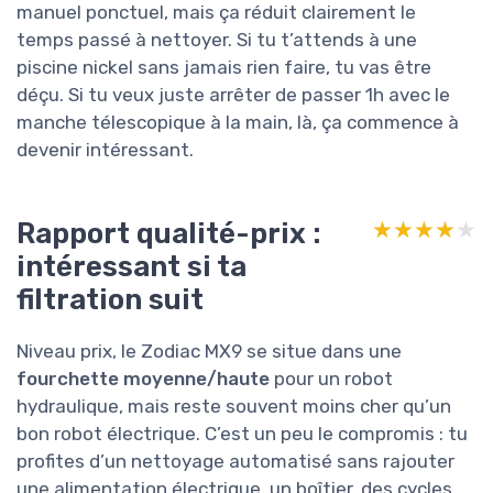
manuel ponctuel, mais ça réduit clairement le
temps passé à nettoyer. Si tu t’attends à une
piscine nickel sans jamais rien faire, tu vas être
déçu. Si tu veux juste arrêter de passer 1h avec le
manche télescopique à la main, là, ça commence à
devenir intéressant.
Rapport qualité-prix :
★★★★★
★★★★★
intéressant si ta
filtration suit
Niveau prix, le Zodiac MX9 se situe dans une
fourchette moyenne/haute
pour un robot
hydraulique, mais reste souvent moins cher qu’un
bon robot électrique. C’est un peu le compromis : tu
profites d’un nettoyage automatisé sans rajouter
une alimentation électrique, un boîtier, des cycles