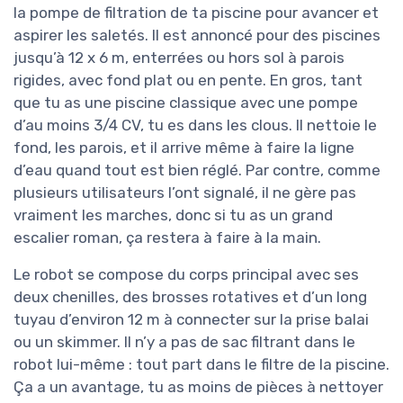
la pompe de filtration de ta piscine pour avancer et
aspirer les saletés. Il est annoncé pour des piscines
jusqu’à 12 x 6 m, enterrées ou hors sol à parois
rigides, avec fond plat ou en pente. En gros, tant
que tu as une piscine classique avec une pompe
d’au moins 3/4 CV, tu es dans les clous. Il nettoie le
fond, les parois, et il arrive même à faire la ligne
d’eau quand tout est bien réglé. Par contre, comme
plusieurs utilisateurs l’ont signalé, il ne gère pas
vraiment les marches, donc si tu as un grand
escalier roman, ça restera à faire à la main.
Le robot se compose du corps principal avec ses
deux chenilles, des brosses rotatives et d’un long
tuyau d’environ 12 m à connecter sur la prise balai
ou un skimmer. Il n’y a pas de sac filtrant dans le
robot lui-même : tout part dans le filtre de la piscine.
Ça a un avantage, tu as moins de pièces à nettoyer