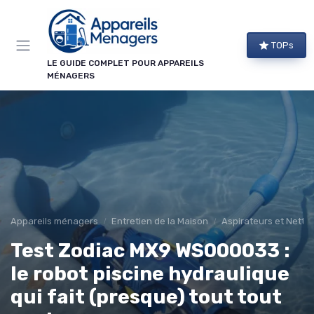
Panneau de gestion des cookies
TOPs
LE GUIDE COMPLET POUR APPAREILS
MÉNAGERS
Appareils ménagers
Entretien de la Maison
Aspirateurs et Netto
Test Zodiac MX9 WS000033 :
le robot piscine hydraulique
qui fait (presque) tout tout