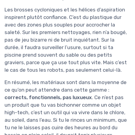
Les brosses cycloniques et les hélices d’aspiration
inspirent plutôt confiance. C’est du plastique dur
avec des zones plus souples pour accrocher la
saleté. Sur les premiers nettoyages, rien n’a bougé,
pas de jeu bizarre ni de bruit inquiétant. Sur la
durée, il faudra surveiller l’usure, surtout si ta
piscine prend souvent du sable ou des petits
graviers, parce que ça use tout plus vite. Mais c’est
le cas de tous les robots, pas seulement celui-là.
En résumé, les matériaux sont dans la moyenne de
ce qu’on peut attendre dans cette gamme :
corrects, fonctionnels, pas luxueux
. Ce n’est pas
un produit que tu vas bichonner comme un objet
high-tech, c’est un outil qui va vivre dans le chlore,
au soleil, dans l’eau. Si tu le rinces un minimum, que
tu ne le laisses pas cuire des heures au bord du
bassin en plein soleil, il devrait tenir plusieurs