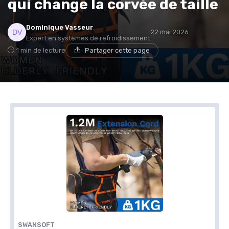
qui change la corvée de taille
Dominique Vasseur
22 mai 2026
Expert en systèmes de refroidissement
1 min de lecture
Partager cette page
SWANSOFT