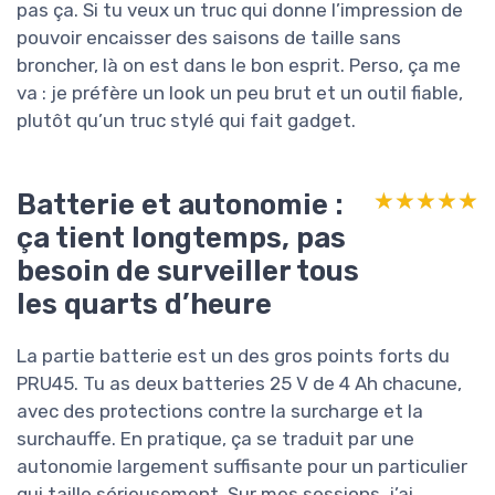
pas ça. Si tu veux un truc qui donne l’impression de
pouvoir encaisser des saisons de taille sans
broncher, là on est dans le bon esprit. Perso, ça me
va : je préfère un look un peu brut et un outil fiable,
plutôt qu’un truc stylé qui fait gadget.
Batterie et autonomie :
★★★★★
★★★★★
ça tient longtemps, pas
besoin de surveiller tous
les quarts d’heure
La partie batterie est un des gros points forts du
PRU45. Tu as deux batteries 25 V de 4 Ah chacune,
avec des protections contre la surcharge et la
surchauffe. En pratique, ça se traduit par une
autonomie largement suffisante pour un particulier
qui taille sérieusement. Sur mes sessions, j’ai