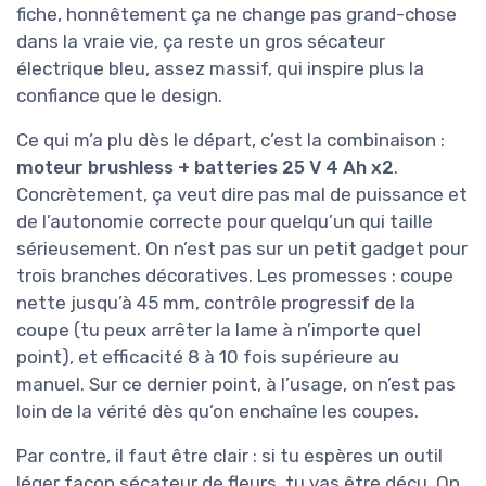
fiche, honnêtement ça ne change pas grand-chose
dans la vraie vie, ça reste un gros sécateur
électrique bleu, assez massif, qui inspire plus la
confiance que le design.
Ce qui m’a plu dès le départ, c’est la combinaison :
moteur brushless + batteries 25 V 4 Ah x2
.
Concrètement, ça veut dire pas mal de puissance et
de l’autonomie correcte pour quelqu’un qui taille
sérieusement. On n’est pas sur un petit gadget pour
trois branches décoratives. Les promesses : coupe
nette jusqu’à 45 mm, contrôle progressif de la
coupe (tu peux arrêter la lame à n’importe quel
point), et efficacité 8 à 10 fois supérieure au
manuel. Sur ce dernier point, à l’usage, on n’est pas
loin de la vérité dès qu’on enchaîne les coupes.
Par contre, il faut être clair : si tu espères un outil
léger façon sécateur de fleurs, tu vas être déçu. On