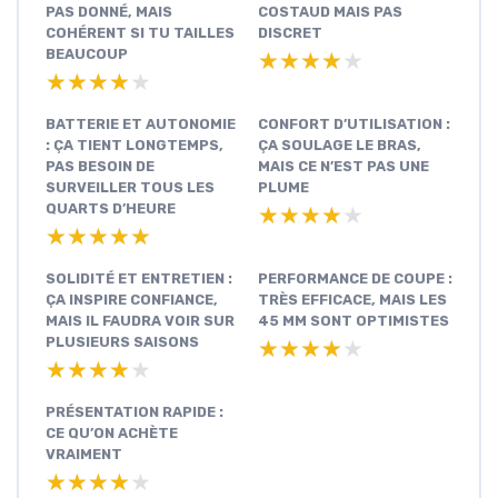
PAS DONNÉ, MAIS
COSTAUD MAIS PAS
COHÉRENT SI TU TAILLES
DISCRET
BEAUCOUP
★★★★★
★★★★★
★★★★★
★★★★★
BATTERIE ET AUTONOMIE
CONFORT D’UTILISATION :
: ÇA TIENT LONGTEMPS,
ÇA SOULAGE LE BRAS,
PAS BESOIN DE
MAIS CE N’EST PAS UNE
SURVEILLER TOUS LES
PLUME
QUARTS D’HEURE
★★★★★
★★★★★
★★★★★
★★★★★
SOLIDITÉ ET ENTRETIEN :
PERFORMANCE DE COUPE :
ÇA INSPIRE CONFIANCE,
TRÈS EFFICACE, MAIS LES
MAIS IL FAUDRA VOIR SUR
45 MM SONT OPTIMISTES
PLUSIEURS SAISONS
★★★★★
★★★★★
★★★★★
★★★★★
PRÉSENTATION RAPIDE :
CE QU’ON ACHÈTE
VRAIMENT
★★★★★
★★★★★