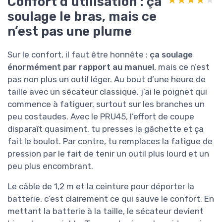
Confort d’utilisation : ça
★★★★★
★★★★★
soulage le bras, mais ce
n’est pas une plume
Sur le confort, il faut être honnête :
ça soulage
énormément par rapport au manuel
, mais ce n’est
pas non plus un outil léger. Au bout d’une heure de
taille avec un sécateur classique, j’ai le poignet qui
commence à fatiguer, surtout sur les branches un
peu costaudes. Avec le PRU45, l’effort de coupe
disparaît quasiment, tu presses la gâchette et ça
fait le boulot. Par contre, tu remplaces la fatigue de
pression par le fait de tenir un outil plus lourd et un
peu plus encombrant.
Le câble de 1,2 m et la ceinture pour déporter la
batterie, c’est clairement ce qui sauve le confort. En
mettant la batterie à la taille, le sécateur devient