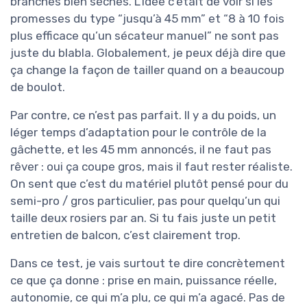
branches bien sèches. L’idée c’était de voir si les
promesses du type “jusqu’à 45 mm” et “8 à 10 fois
plus efficace qu’un sécateur manuel” ne sont pas
juste du blabla. Globalement, je peux déjà dire que
ça change la façon de tailler quand on a beaucoup
de boulot.
Par contre, ce n’est pas parfait. Il y a du poids, un
léger temps d’adaptation pour le contrôle de la
gâchette, et les 45 mm annoncés, il ne faut pas
rêver : oui ça coupe gros, mais il faut rester réaliste.
On sent que c’est du matériel plutôt pensé pour du
semi-pro / gros particulier, pas pour quelqu’un qui
taille deux rosiers par an. Si tu fais juste un petit
entretien de balcon, c’est clairement trop.
Dans ce test, je vais surtout te dire concrètement
ce que ça donne : prise en main, puissance réelle,
autonomie, ce qui m’a plu, ce qui m’a agacé. Pas de