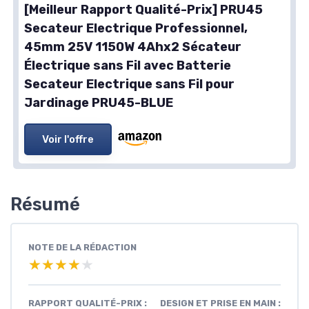
[Meilleur Rapport Qualité-Prix] PRU45
Secateur Electrique Professionnel,
45mm 25V 1150W 4Ahx2 Sécateur
Électrique sans Fil avec Batterie
Secateur Electrique sans Fil pour
Jardinage PRU45-BLUE
Voir l'offre
Résumé
NOTE DE LA RÉDACTION
★★★★★
★★★★★
RAPPORT QUALITÉ-PRIX :
DESIGN ET PRISE EN MAIN :