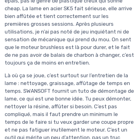
épais, pas le genre de plastique creux qui sonne
cheap. La lame en acier SK5 fait sérieuse, elle arrive
bien affûtée et tient correctement sur les
premières grosses sessions. Après plusieurs
utilisations, je n’ai pas noté de jeu inquiétant ni de
sensation de mécanique qui prend du mou. On sent
que le moteur brushless est là pour durer, et le fait
de ne pas avoir de balais de charbon à changer, c’est
toujours ça de moins en entretien.
Là où ça se joue, c’est surtout sur l’entretien de la
lame : nettoyage, graissage, affûtage de temps en
temps. SWANSOFT fournit un tuto de démontage de
lame, ce qui est une bonne idée. Tu peux démonter,
nettoyer la résine, affûter si besoin. C’est pas
compliqué, mais il faut prendre un minimum le
temps de le faire si tu veux garder une coupe propre
et ne pas fatiguer inutilement le moteur. C’est un
outil qui mérite un peu d’attention, pas un truc