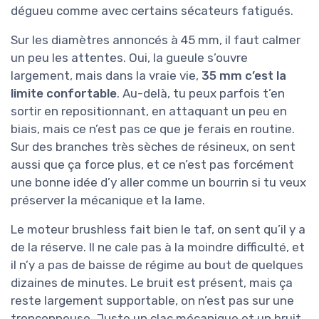
dégueu comme avec certains sécateurs fatigués.
Sur les diamètres annoncés à 45 mm, il faut calmer
un peu les attentes. Oui, la gueule s’ouvre
largement, mais dans la vraie vie,
35 mm c’est la
limite confortable
. Au-delà, tu peux parfois t’en
sortir en repositionnant, en attaquant un peu en
biais, mais ce n’est pas ce que je ferais en routine.
Sur des branches très sèches de résineux, on sent
aussi que ça force plus, et ce n’est pas forcément
une bonne idée d’y aller comme un bourrin si tu veux
préserver la mécanique et la lame.
Le moteur brushless fait bien le taf, on sent qu’il y a
de la réserve. Il ne cale pas à la moindre difficulté, et
il n’y a pas de baisse de régime au bout de quelques
dizaines de minutes. Le bruit est présent, mais ça
reste largement supportable, on n’est pas sur une
tronçonneuse. Juste un clac mécanique et un bruit