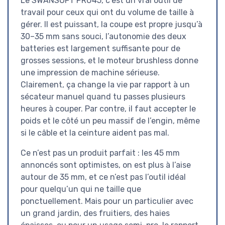
Le SWANSOFT PRU45, c’est un vrai outil de
travail pour ceux qui ont du volume de taille à
gérer. Il est puissant, la coupe est propre jusqu’à
30–35 mm sans souci, l’autonomie des deux
batteries est largement suffisante pour de
grosses sessions, et le moteur brushless donne
une impression de machine sérieuse.
Clairement, ça change la vie par rapport à un
sécateur manuel quand tu passes plusieurs
heures à couper. Par contre, il faut accepter le
poids et le côté un peu massif de l’engin, même
si le câble et la ceinture aident pas mal.
Ce n’est pas un produit parfait : les 45 mm
annoncés sont optimistes, on est plus à l’aise
autour de 35 mm, et ce n’est pas l’outil idéal
pour quelqu’un qui ne taille que
ponctuellement. Mais pour un particulier avec
un grand jardin, des fruitiers, des haies