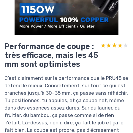
Performance de coupe :
★★★★★
★★★★★
très efficace, mais les 45
mm sont optimistes
C’est clairement sur la performance que le PRU45 se
défend le mieux. Concrètement, sur tout ce qui est
branches jusqu’à 30–35 mm, ça passe sans réfléchir.
Tu positionnes, tu appuies, et ça coupe net, même
dans des essences assez dures. Sur du laurier, du
fruitier, du bambou, ça passe comme si de rien
n’était. Là-dessus, rien à dire, ça fait le job et ça le
fait bien. La coupe est propre, pas d’écrasement