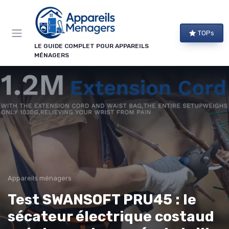
Panneau de gestion des cookies
TOPs
LE GUIDE COMPLET POUR APPAREILS
MÉNAGERS
Appareils ménagers
Test SWANSOFT PRU45 : le
sécateur électrique costaud