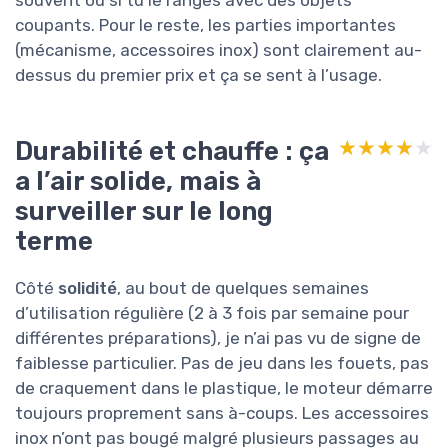
souvent ou si tu le ranges avec des objets
coupants. Pour le reste, les parties importantes
(mécanisme, accessoires inox) sont clairement au-
dessus du premier prix et ça se sent à l’usage.
Durabilité et chauffe : ça
★★★★★
★★★★★
a l’air solide, mais à
surveiller sur le long
terme
Côté
solidité
, au bout de quelques semaines
d’utilisation régulière (2 à 3 fois par semaine pour
différentes préparations), je n’ai pas vu de signe de
faiblesse particulier. Pas de jeu dans les fouets, pas
de craquement dans le plastique, le moteur démarre
toujours proprement sans à-coups. Les accessoires
inox n’ont pas bougé malgré plusieurs passages au