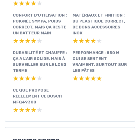
★★★★★
★★★★★
CONFORT D’UTILISATION :
MATÉRIAUX ET FINITION :
POIGNÉE SYMPA, POIDS
DU PLASTIQUE CORRECT,
CORRECT, MAIS ÇA RESTE
DE BONS ACCESSOIRES
UN BATTEUR MAIN
INOX
★★★★★
★★★★★
★★★★★
★★★★★
DURABILITÉ ET CHAUFFE :
PERFORMANCE : 850 W
ÇA A L’AIR SOLIDE, MAIS À
QUI SE SENTENT
SURVEILLER SUR LE LONG
VRAIMENT, SURTOUT SUR
TERME
LES PÂTES
★★★★★
★★★★★
★★★★★
★★★★★
CE QUE PROPOSE
RÉELLEMENT CE BOSCH
MFQ49300
★★★★★
★★★★★