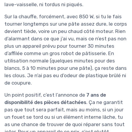
lave-vaisselle, ni tordus ni piqués.
Sur la chauffe, forcément, avec 850 W, si tu le fais
tourner longtemps sur une pâte assez dure, le corps
devient tiède, voire un peu chaud côté moteur. Rien
d’alarmant dans ce que j’ai vu, mais ce n’est pas non
plus un appareil prévu pour tourner 30 minutes
d’affilée comme un gros robot de pâtisserie. En
utilisation normale (quelques minutes pour des
blancs, 5 à 10 minutes pour une pâte), ça reste dans
les clous. Je n’ai pas eu d’odeur de plastique brûlé ni
de coupure.
Un point positif, c’est l’annonce de
7 ans de
disponibilité des pièces détachées
. Ça ne garantit
pas que tout sera parfait, mais au moins, si un jour
un fouet se tord ou si un élément interne lâche, tu
as une chance de trouver de quoi réparer sans tout
jeter. Pour un appareil de ce prix, c’est plutôt