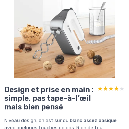
Design et prise en main :
★★★★★
★★★★★
simple, pas tape-à-l’œil
mais bien pensé
Niveau design, on est sur du
blanc assez basique
avec quelques touches de gris. Rien de fou