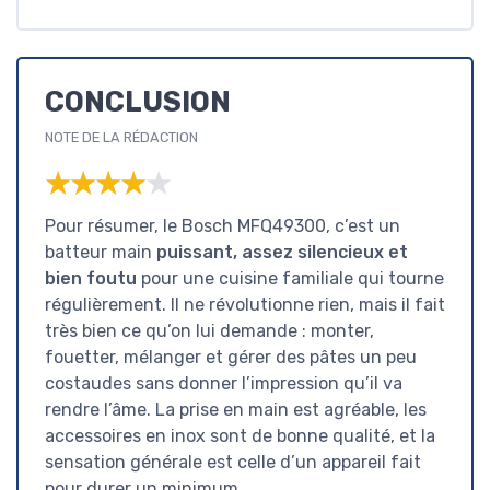
CONCLUSION
NOTE DE LA RÉDACTION
★★★★★
★★★★★
Pour résumer, le Bosch MFQ49300, c’est un
batteur main
puissant, assez silencieux et
bien foutu
pour une cuisine familiale qui tourne
régulièrement. Il ne révolutionne rien, mais il fait
très bien ce qu’on lui demande : monter,
fouetter, mélanger et gérer des pâtes un peu
costaudes sans donner l’impression qu’il va
rendre l’âme. La prise en main est agréable, les
accessoires en inox sont de bonne qualité, et la
sensation générale est celle d’un appareil fait
pour durer un minimum.