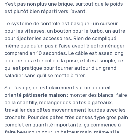
n’est pas non plus une brique, surtout que le poids
est plutôt bien réparti vers l’avant.
Le système de contrôle est basique : un curseur
pour les vitesses, un bouton pour le turbo, un autre
pour éjecter les accessoires. Rien de compliqué,
même quelqu’un pas à l’aise avec l’électroménager
comprend en 10 secondes. Le câble est assez long
pour ne pas être collé à la prise, et il est souple, ce
qui est pratique pour tourner autour d’un grand
saladier sans qu’il se mette à tirer.
Sur l’usage, on est clairement sur un appareil
orienté
pâtisserie maison
: monter des blancs, faire
de la chantilly, mélanger des pâtes à gâteaux,
travailler des pâtes moyennement lourdes avec les
crochets. Pour des pâtes très denses type gros pain
complet en quantité importante, ça commence à
faire beaucoup pour un batteur main, même si le