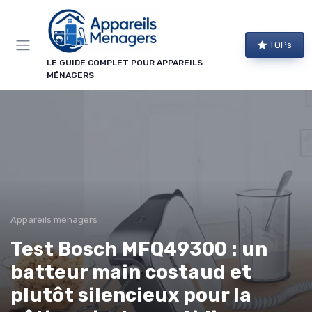
Panneau de gestion des cookies
TOPs
LE GUIDE COMPLET POUR APPAREILS
MÉNAGERS
Appareils ménagers
Test Bosch MFQ49300 : un
batteur main costaud et
plutôt silencieux pour la