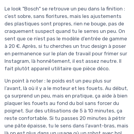
Le look "Bosch" se retrouve un peu dans la finition :
c’est sobre, sans fioritures, mais les ajustements
des plastiques sont propres, rien ne bouge, pas de
craquement suspect quand tu le serres un peu. On
sent que ce n’est pas le modèle d’entrée de gamme
à 20 €. Après, si tu cherches un truc design à poser
en permanence sur le plan de travail pour frimer sur
Instagram, là honnêtement, il est assez neutre. Il
fait plutôt appareil utilitaire que pièce déco.
Un point à noter : le poids est un peu plus sur
l’avant, là où il y a le moteur et les fouets. Au début,
ça surprend un peu, mais en pratique, ça aide à bien
plaquer les fouets au fond du bol sans forcer du
poignet. Sur des utilisations de 5 à 10 minutes, ça
reste confortable. Si tu passes 20 minutes à pétrir
une pâte épaisse, tu le sens dans l’avant-bras, mais
là on est plus dans un usage où un robot avec bol