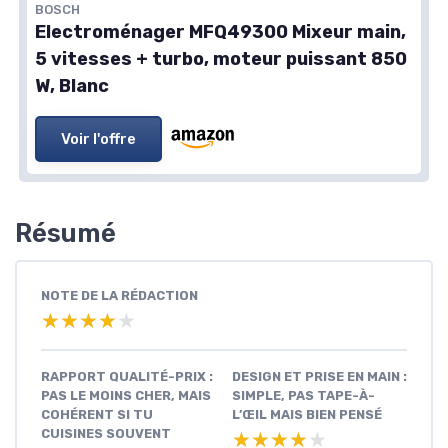
BOSCH
Electroménager MFQ49300 Mixeur main,
5 vitesses + turbo, moteur puissant 850
W, Blanc
Voir l'offre
Résumé
NOTE DE LA RÉDACTION
★★★★★
★★★★★
RAPPORT QUALITÉ-PRIX :
DESIGN ET PRISE EN MAIN :
PAS LE MOINS CHER, MAIS
SIMPLE, PAS TAPE-À-
COHÉRENT SI TU
L’ŒIL MAIS BIEN PENSÉ
CUISINES SOUVENT
★★★★★
★★★★★