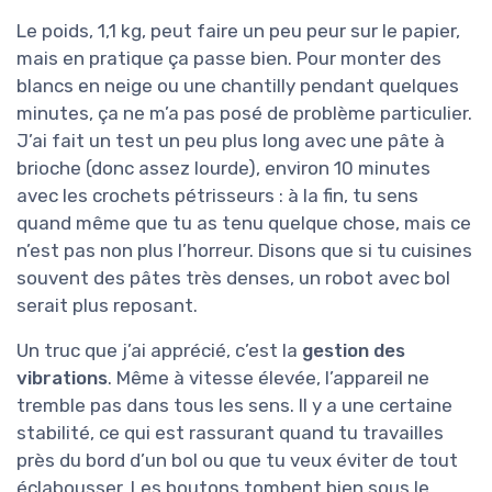
Le poids, 1,1 kg, peut faire un peu peur sur le papier,
mais en pratique ça passe bien. Pour monter des
blancs en neige ou une chantilly pendant quelques
minutes, ça ne m’a pas posé de problème particulier.
J’ai fait un test un peu plus long avec une pâte à
brioche (donc assez lourde), environ 10 minutes
avec les crochets pétrisseurs : à la fin, tu sens
quand même que tu as tenu quelque chose, mais ce
n’est pas non plus l’horreur. Disons que si tu cuisines
souvent des pâtes très denses, un robot avec bol
serait plus reposant.
Un truc que j’ai apprécié, c’est la
gestion des
vibrations
. Même à vitesse élevée, l’appareil ne
tremble pas dans tous les sens. Il y a une certaine
stabilité, ce qui est rassurant quand tu travailles
près du bord d’un bol ou que tu veux éviter de tout
éclabousser. Les boutons tombent bien sous le