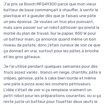
J’ai pris ce Bosch MFQ49300 parce que mon vieux
batteur de base commençait à chauffer, à sentir le
plastique et à gueuler dès que je faisais une pâte
un peu épaisse. Je voulais un truc plus puissant,
mais sans passer sur un robot pâtissier qui prend la
moitié du plan de travail. Sur le papier, 850 W pour
un batteur main, ça annonce quand même un bon
niveau de patate, donc j’étais curieux de voir ce que
ça donnait en vrai, surtout pour les pâtes à brioche
et les gros gâteaux.
Je l’ai utilisé pendant quelques semaines pour des
trucs assez variés : blancs en neige, chantilly, pâte à
crêpes, génoise, pâte à cake bien lourde et même
une pâte à pizza avec les crochets pétrisseurs.
L’idée c’était de voir si ça remplace vraiment un
petit robot pour les préparations courantes, ou si ça
reste juste un batteur pour fouetter deux œufs le