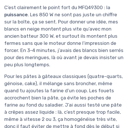
C’est clairement le point fort du MFQ49300 : la
puissance
. Les 850 W ne sont pas juste un chiffre
sur la boîte, ça se sent. Pour donner une idée, mes
blancs en neige montent plus vite qu’avec mon
ancien batteur 300 W, et surtout ils montent plus
fermes sans que le moteur donne l’impression de
forcer. En 3-4 minutes, j’avais des blancs bien serrés
pour des meringues, là où avant je devais insister un
peu plus longtemps.
Pour les pâtes à gâteaux classiques (quatre-quarts,
génoise, cake), il mélange sans broncher, même
quand tu ajoutes la farine d’un coup. Les fouets
accrochent bien la pâte, ça évite les poches de
farine au fond du saladier. J’ai aussi testé une pâte
à crêpes assez liquide : là, c’est presque trop facile,
même à vitesse 2 ou 3, ça homogénéise très vite,
donc il faut éviter de mettre à fond dès le début si