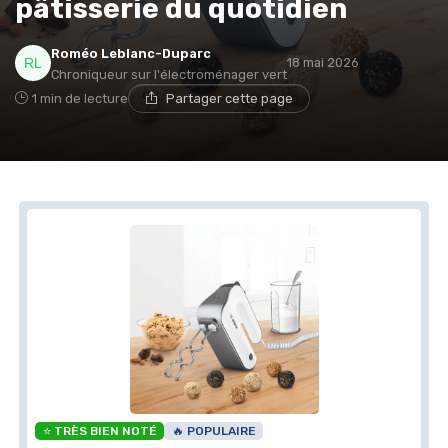
pâtisserie du quotidien
Roméo Leblanc-Duparc
18 mai 2026
Chroniqueur sur l'électroménager vert
1 min de lecture
Partager cette page
⭐ TRÈS BIEN NOTÉ
🔥 POPULAIRE