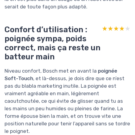
serait de toute façon plus adapté.
Confort d’utilisation :
★★★★★
★★★★★
poignée sympa, poids
correct, mais ça reste un
batteur main
Niveau confort, Bosch met en avant la
poignée
Soft-Touch
, et là-dessus, je dois dire que ce n’est
pas du blabla marketing inutile. La poignée est
vraiment agréable en main, légèrement
caoutchoutée, ce qui évite de glisser quand tu as
les mains un peu humides ou pleines de farine. La
forme épouse bien la main, et on trouve vite une
position naturelle pour tenir l’appareil sans se tordre
le poignet.