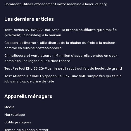
Comment utiliser efficacement votre machine à laver Valberg
Les derniers articles
Test Revlon RVDR5222 One-Step : la brosse soufflante qui simplifie
(vraiment) le brushing à la maison
Caisson isotherme : l’allié discret de la chaîne du froid à la maison
comme en cuisine professionnelle
Climatiseurs et ventilateurs : 1,9 million d'appareils vendus en deux
semaines, les leçons d'une ruée record
Test Festool EHL 65 EQ-Plus : le petit rabot qui fait du boulot de grand
Test Atlantic Kit VMC Hygrogenius Flex : une VMC simple flux qui fait le
job sans trop de prise de tête
Appareils ménagers
Média
Marketplace
Outils pratiques
Temps de cuisson airfryer