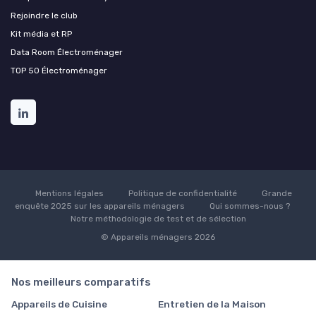
Rejoindre le club
Kit média et RP
Data Room Électroménager
TOP 50 Électroménager
Mentions légales
Politique de confidentialité
Grande
enquête 2025 sur les appareils ménagers
Qui sommes-nous ?
Notre méthodologie de test et de sélection
© Appareils ménagers 2026
Nos meilleurs comparatifs
Appareils de Cuisine
Entretien de la Maison