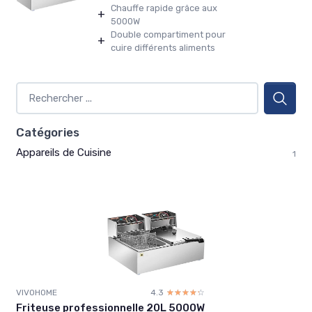
Chauffe rapide grâce aux
+
5000W
Double compartiment pour
+
cuire différents aliments
Catégories
Appareils de Cuisine
1
VIVOHOME
4.3
☆☆☆☆☆
★★★★★
Friteuse professionnelle 20L 5000W