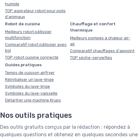
humide
TOP aspirateur robot pour poils
d'animaux
Robot de cuisine
Chauffage et confort
thermique
Meilleurs robot pâtissier
multifonction
Meilleurs pompes à chaleur air-
air
Comparatif robot pâtissier avec
bol
Comparatif chauffages d'appoint
TOP robot cuisine connecté
TOP sèche-serviettes
Guides pratiques
Temps de cuisson airfryer
Réinitialiser un lave-linge
Symboles du lave-linge
Symboles du lave-vaisselle
Détartrer une machine Krups
Nos outils pratiques
Des outils gratuits conçus par la rédaction : répondez à
quelques questions et obtenez en quelques secondes une