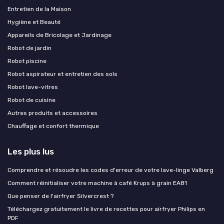
Entretien de la Maison
Hygiène et Beauté
Appareils de Bricolage et Jardinage
Robot de jardin
Robot piscine
Robot aspirateur et entretien des sols
Robot lave-vitres
Robot de cuisine
Autres produits et accessoires
Chauffage et confort thermique
Les plus lus
Comprendre et résoudre les codes d'erreur de votre lave-linge Valberg
Comment réinitialiser votre machine à café Krups à grain EA81
Que penser de l'airfryer Silvercrest ?
Téléchargez gratuitement le livre de recettes pour airfryer Philips en
PDF