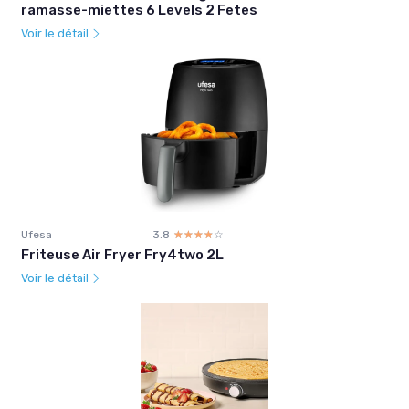
ramasse-miettes 6 Levels 2 Fetes
Voir le détail
Ufesa
3.8
☆☆☆☆☆
★★★★★
Friteuse Air Fryer Fry4two 2L
Voir le détail