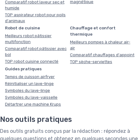
magnétique
Comparatif robot laveur sec et
humide
TOP aspirateur robot pour poils
d'animaux
Robot de cuisine
Chauffage et confort
thermique
Meilleurs robot pâtissier
multifonction
Meilleurs pompes à chaleur air-
air
Comparatif robot pâtissier avec
bol
Comparatif chauffages d'appoint
TOP robot cuisine connecté
TOP sèche-serviettes
Guides pratiques
Temps de cuisson airfryer
Réinitialiser un lave-linge
Symboles du lave-linge
Symboles du lave-vaisselle
Détartrer une machine Krups
Nos outils pratiques
Des outils gratuits conçus par la rédaction : répondez à
quelques questions et obtenez en quelques secondes une