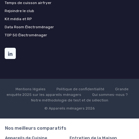
Temps de cuisson airfryer
Rejoindre le club
Kit média et RP
Data Room Électroménager
TOP 50 Électroménager
Mentions légales
Politique de confidentialité
Grande
enquête 2025 sur les appareils ménagers
Qui sommes-nous ?
Notre méthodologie de test et de sélection
© Appareils ménagers 2026
Nos meilleurs comparatifs
Appareils de Cuisine
Entretien de la Maison