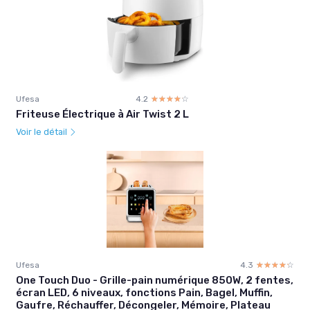
Ufesa
4.2
☆☆☆☆☆
★★★★★
Friteuse Électrique à Air Twist 2 L
Voir le détail
Ufesa
4.3
☆☆☆☆☆
★★★★★
One Touch Duo - Grille-pain numérique 850W, 2 fentes,
écran LED, 6 niveaux, fonctions Pain, Bagel, Muffin,
Gaufre, Réchauffer, Décongeler, Mémoire, Plateau