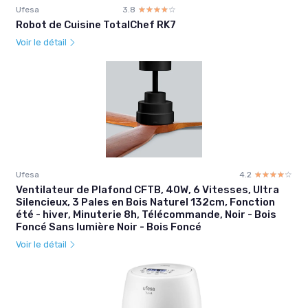
Ufesa
3.8
☆☆☆☆☆
★★★★★
Robot de Cuisine TotalChef RK7
Voir le détail
Ufesa
4.2
☆☆☆☆☆
★★★★★
Ventilateur de Plafond CFTB, 40W, 6 Vitesses, Ultra
Silencieux, 3 Pales en Bois Naturel 132cm, Fonction
été - hiver, Minuterie 8h, Télécommande, Noir - Bois
Foncé Sans lumière Noir - Bois Foncé
Voir le détail