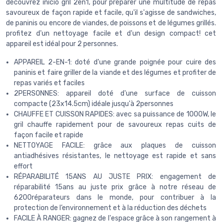
découvrez inicio gril 2en1, pour préparer une multitude de repas
savoureux de façon rapide et facile, qu'il s'agisse de sandwiches,
de paninis ou encore de viandes, de poissons et de légumes grillés.
profitez d'un nettoyage facile et d'un design compact! cet
appareil est idéal pour 2 personnes.
APPAREIL 2-EN-1: doté d'une grande poignée pour cuire des
paninis et faire griller de la viande et des légumes et profiter de
repas variés et faciles
2PERSONNES: appareil doté d'une surface de cuisson
compacte (23x14.5cm) idéale jusqu'à 2personnes
CHAUFFE ET CUISSON RAPIDES: avec sa puissance de 1000W, le
gril chauffe rapidement pour de savoureux repas cuits de
façon facile et rapide
NETTOYAGE FACILE: grâce aux plaques de cuisson
antiadhésives résistantes, le nettoyage est rapide et sans
effort
RÉPARABILITÉ 15ANS AU JUSTE PRIX: engagement de
réparabilité 15ans au juste prix grâce à notre réseau de
6200réparateurs dans le monde, pour contribuer à la
protection de l’environnement et à la réduction des déchets
FACILE À RANGER: gagnez de l'espace grâce à son rangement à