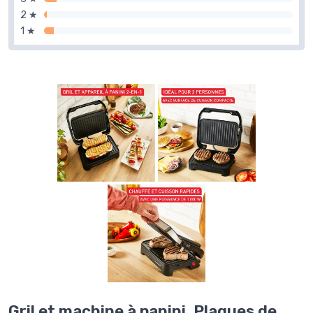
2 ★
1 ★
Gril et machine à panini, Plaques de