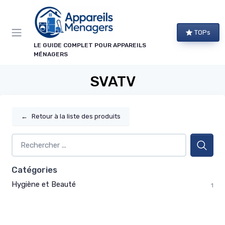
Panneau de gestion des cookies
TOPs
LE GUIDE COMPLET POUR APPAREILS
MÉNAGERS
SVATV
←
Retour à la liste des produits
Catégories
Hygiène et Beauté
1