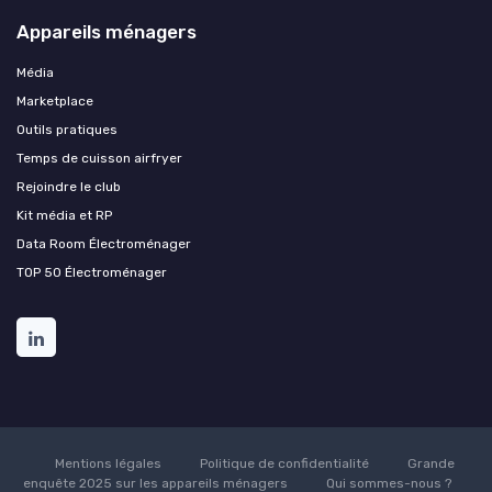
Appareils ménagers
Média
Marketplace
Outils pratiques
Temps de cuisson airfryer
Rejoindre le club
Kit média et RP
Data Room Électroménager
TOP 50 Électroménager
Mentions légales
Politique de confidentialité
Grande
enquête 2025 sur les appareils ménagers
Qui sommes-nous ?