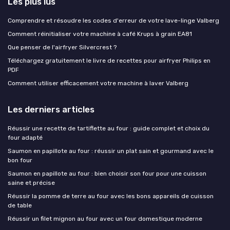
Les plus lus
Comprendre et résoudre les codes d'erreur de votre lave-linge Valberg
Comment réinitialiser votre machine à café Krups à grain EA81
Que penser de l'airfryer Silvercrest ?
Téléchargez gratuitement le livre de recettes pour airfryer Philips en
PDF
Comment utiliser efficacement votre machine à laver Valberg
Les derniers articles
Réussir une recette de tartiflette au four : guide complet et choix du
four adapté
Saumon en papillote au four : réussir un plat sain et gourmand avec le
bon four
Saumon en papillote au four : bien choisir son four pour une cuisson
saine et précise
Réussir la pomme de terre au four avec les bons appareils de cuisson
de table
Réussir un filet mignon au four avec un four domestique moderne