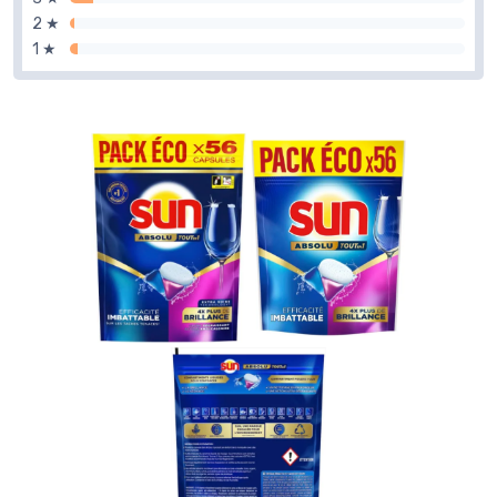
2 ★
1 ★