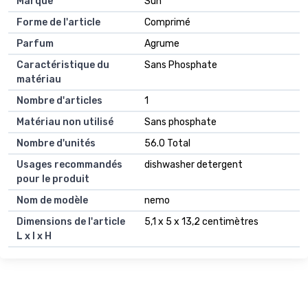
Marque
Sun
Forme de l'article
Comprimé
Parfum
Agrume
Caractéristique du
Sans Phosphate
matériau
Nombre d'articles
1
Matériau non utilisé
Sans phosphate
Nombre d'unités
56.0 Total
Usages recommandés
dishwasher detergent
pour le produit
Nom de modèle
nemo
Dimensions de l'article
5,1 x 5 x 13,2 centimètres
L x l x H