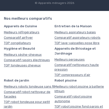
© Appareils ménagers 2026
Nos meilleurs comparatifs
Appareils de Cuisine
Entretien de la Maison
Meilleurs réfrigérateurs
Meilleurs aspirateurs balais
Comparatif airfryer
Comparatif aspirateurs robots
TOP congélateurs
TOP lave-vaisselles pose libre
Hygiène et Beauté
Appareils de Bricolage et
Jardinage
Meilleurs sèche-cheveux
Meilleurs perceuses
Comparatif rasoirs électriques
Comparatif nettoyeurs haute
TOP tondeuses cheveux
pression
TOP compresseurs d'air
Robot de jardin
Robot piscine
Meilleurs robots tondeuse sans fil
Meilleurs robot piscine à batterie
lithium
Comparatif robot nettoyeur de
façades
Comparatif robot piscine
autonome
TOP robot tondeuse pour petit
jardin
TOP robot piscine fond parois et