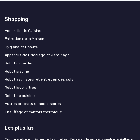
Shopping
Appareils de Cuisine
Entretien de la Maison
Hygiène et Beauté
Appareils de Bricolage et Jardinage
Robot de jardin
Robot piscine
Robot aspirateur et entretien des sols
Robot lave-vitres
Robot de cuisine
Autres produits et accessoires
Chauffage et confort thermique
Les plus lus
Comprendre et résoudre les codes d'erreur de votre lave-linge Valberg