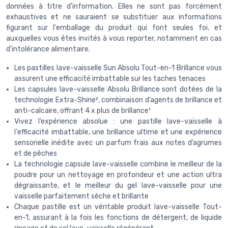
données à titre d'information. Elles ne sont pas forcément
exhaustives et ne sauraient se substituer aux informations
figurant sur l'emballage du produit qui font seules foi, et
auxquelles vous êtes invités à vous reporter, notamment en cas
d'intolérance alimentaire.
Les pastilles lave-vaisselle Sun Absolu Tout-en-1 Brillance vous
assurent une efficacité imbattable sur les taches tenaces
Les capsules lave-vaisselle Absolu Brillance sont dotées de la
technologie Extra-Shine², combinaison d’agents de brillance et
anti-calcaire, offrant 4 x plus de brillance¹
Vivez l’expérience absolue : une pastille lave-vaisselle à
l'efficacité imbattable, une brillance ultime et une expérience
sensorielle inédite avec un parfum frais aux notes d’agrumes
et de pêches
La technologie capsule lave-vaisselle combine le meilleur de la
poudre pour un nettoyage en profondeur et une action ultra
dégraissante, et le meilleur du gel lave-vaisselle pour une
vaisselle parfaitement sèche et brillante
Chaque pastille est un véritable produit lave-vaisselle Tout-
en-1, assurant à la fois les fonctions de détergent, de liquide