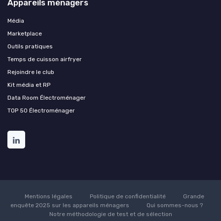
Appareils ménagers
Média
Marketplace
Outils pratiques
Temps de cuisson airfryer
Rejoindre le club
Kit média et RP
Data Room Électroménager
TOP 50 Électroménager
Mentions légales
Politique de confidentialité
Grande
enquête 2025 sur les appareils ménagers
Qui sommes-nous ?
Notre méthodologie de test et de sélection