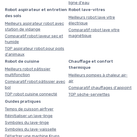
ligne d'eau
Robot aspirateur et entretien
Robot lave-vitres
des sols
Meilleurs robot lave vitre
électrique
Meilleurs aspirateur robot avec
station de vidange
Comparatif robot lave vitre
magnétique
Comparatif robot laveur sec et
humide
TOP aspirateur robot pour poils
d'animaux
Robot de cuisine
Chauffage et confort
thermique
Meilleurs robot pâtissier
multifonction
Meilleurs pompes à chaleur air-
air
Comparatif robot pâtissier avec
bol
Comparatif chauffages d'appoint
TOP robot cuisine connecté
TOP sèche-serviettes
Guides pratiques
Temps de cuisson airfryer
Réinitialiser un lave-linge
Symboles du lave-linge
Symboles du lave-vaisselle
Détartrer une machine Krups