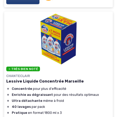
⭐ TRÈS BIEN NOTÉ
CHANTECLAIR
Lessive Liquide Concentrée Marseille
＋
Concentrée
pour plus d'efficacité
＋
Enrichie au dégraissant
pour des résultats optimaux
＋
Ultra détachante
même à froid
＋
40 lavages
par pack
＋
Pratique
en format 1800 ml x 3