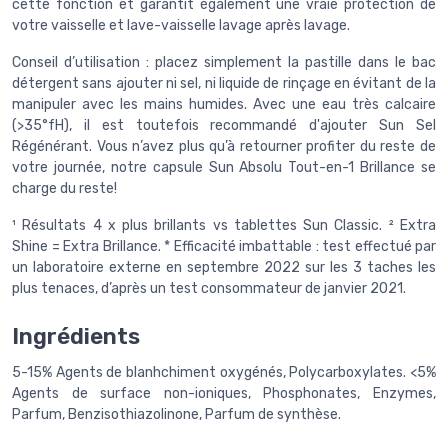
cette fonction et garantit également une vraie protection de
votre vaisselle et lave-vaisselle lavage après lavage.
Conseil d’utilisation : placez simplement la pastille dans le bac
détergent sans ajouter ni sel, ni liquide de rinçage en évitant de la
manipuler avec les mains humides. Avec une eau très calcaire
(>35°fH), il est toutefois recommandé d'ajouter Sun Sel
Régénérant. Vous n’avez plus qu’à retourner profiter du reste de
votre journée, notre capsule Sun Absolu Tout-en-1 Brillance se
charge du reste!
¹ Résultats 4 x plus brillants vs tablettes Sun Classic. ² Extra
Shine = Extra Brillance. * Efficacité imbattable : test effectué par
un laboratoire externe en septembre 2022 sur les 3 taches les
plus tenaces, d’après un test consommateur de janvier 2021.
Ingrédients
5-15% Agents de blanhchiment oxygénés, Polycarboxylates. <5%
Agents de surface non-ioniques, Phosphonates, Enzymes,
Parfum, Benzisothiazolinone, Parfum de synthèse.