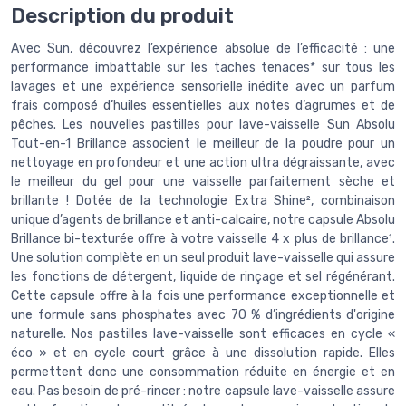
Description du produit
Avec Sun, découvrez l’expérience absolue de l’efficacité : une
performance imbattable sur les taches tenaces* sur tous les
lavages et une expérience sensorielle inédite avec un parfum
frais composé d’huiles essentielles aux notes d’agrumes et de
pêches. Les nouvelles pastilles pour lave-vaisselle Sun Absolu
Tout-en-1 Brillance associent le meilleur de la poudre pour un
nettoyage en profondeur et une action ultra dégraissante, avec
le meilleur du gel pour une vaisselle parfaitement sèche et
brillante ! Dotée de la technologie Extra Shine², combinaison
unique d’agents de brillance et anti-calcaire, notre capsule Absolu
Brillance bi-texturée offre à votre vaisselle 4 x plus de brillance¹.
Une solution complète en un seul produit lave-vaisselle qui assure
les fonctions de détergent, liquide de rinçage et sel régénérant.
Cette capsule offre à la fois une performance exceptionnelle et
une formule sans phosphates avec 70 % d’ingrédients d'origine
naturelle. Nos pastilles lave-vaisselle sont efficaces en cycle «
éco » et en cycle court grâce à une dissolution rapide. Elles
permettent donc une consommation réduite en énergie et en
eau. Pas besoin de pré-rincer : notre capsule lave-vaisselle assure