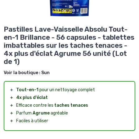
Pastilles Lave-Vaisselle Absolu Tout-
en-1 Brillance - 56 capsules - tablettes
imbattables sur les taches tenaces -
4x plus d'éclat Agrume 56 unité (Lot
de 1)
Voir la boutique :
Sun
＋
Tout-en-1
pour un nettoyage complet
＋
4x plus d'éclat
＋
Efficace contre les
taches tenaces
＋
Parfum
Agrume
agréable
＋
Faciles à utiliser