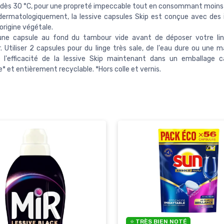
 dès 30 °C, pour une propreté impeccable tout en consommant moins 
ermatologiquement, la lessive capsules Skip est conçue avec des 
'origine végétale.
une capsule au fond du tambour vide avant de déposer votre lin
 Utiliser 2 capsules pour du linge très sale, de l'eau dure ou une 
e l'efficacité de la lessive Skip maintenant dans un emballage 
e* et entièrement recyclable. *Hors colle et vernis.
⭐ TRÈS BIEN NOTÉ