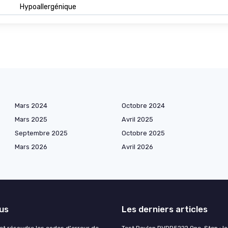
Hypoallergénique
Mars 2024
Octobre 2024
Mars 2025
Avril 2025
Septembre 2025
Octobre 2025
Mars 2026
Avril 2026
lus
Les derniers articles
t résoudre les codes d'erreur de
Test Revlon RVDR5222 One-Step : la