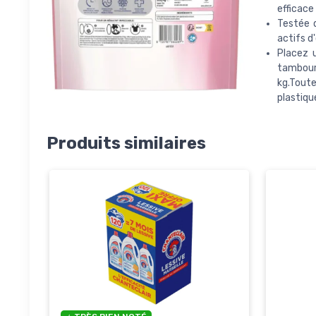
efficace
Testée d
actifs d
Placez 
tambour.
kg.Tout
plastiqu
Produits similaires