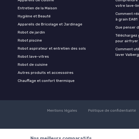
votre lave-li
Entretien de la Maison
Comment réin
Hygiène et Beauté
à grain EA81
Appareils de Bricolage et Jardinage
Que penser de
Robot de jardin
Téléchargez g
Robot piscine
pour airfryer
Robot aspirateur et entretien des sols
Comment util
laver Valberg
Robot lave-vitres
Robot de cuisine
Autres produits et accessoires
Chauffage et confort thermique
Mentions légales
Politique de confidentialité
Nos meilleurs comparatifs