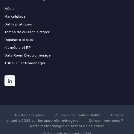
Média
Marketplace
Outils pratiques
Temps de cuisson airfryer
Rejoindre le club
Kit média et RP
Data Room Électroménager
TOP 50 Électroménager
Mentions légales
Politique de confidentialité
Grande
enquête 2025 sur les appareils ménagers
Qui sommes-nous ?
Notre méthodologie de test et de sélection
© Appareils ménagers 2026