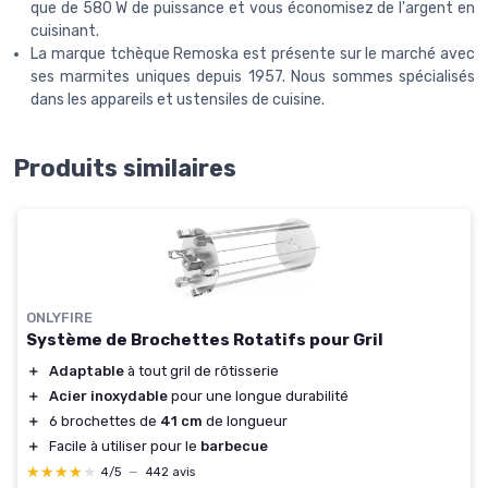
que de 580 W de puissance et vous économisez de l'argent en
cuisinant.
La marque tchèque Remoska est présente sur le marché avec
ses marmites uniques depuis 1957. Nous sommes spécialisés
dans les appareils et ustensiles de cuisine.
Produits similaires
ONLYFIRE
Système de Brochettes Rotatifs pour Gril
＋
Adaptable
à tout gril de rôtisserie
＋
Acier inoxydable
pour une longue durabilité
＋
6 brochettes de
41 cm
de longueur
＋
Facile à utiliser pour le
barbecue
★★★★★
★★★★★
4/5
—
442 avis