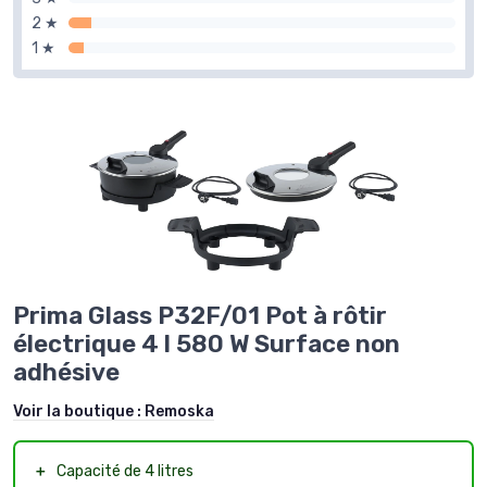
2 ★
1 ★
Prima Glass P32F/01 Pot à rôtir
électrique 4 l 580 W Surface non
adhésive
Voir la boutique :
Remoska
＋
Capacité de 4 litres