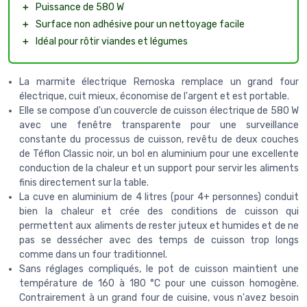
＋
Puissance de 580 W
＋
Surface non adhésive pour un nettoyage facile
＋
Idéal pour rôtir viandes et légumes
La marmite électrique Remoska remplace un grand four
électrique, cuit mieux, économise de l'argent et est portable.
Elle se compose d'un couvercle de cuisson électrique de 580 W
avec une fenêtre transparente pour une surveillance
constante du processus de cuisson, revêtu de deux couches
de Téflon Classic noir, un bol en aluminium pour une excellente
conduction de la chaleur et un support pour servir les aliments
finis directement sur la table.
La cuve en aluminium de 4 litres (pour 4+ personnes) conduit
bien la chaleur et crée des conditions de cuisson qui
permettent aux aliments de rester juteux et humides et de ne
pas se dessécher avec des temps de cuisson trop longs
comme dans un four traditionnel.
Sans réglages compliqués, le pot de cuisson maintient une
température de 160 à 180 °C pour une cuisson homogène.
Contrairement à un grand four de cuisine, vous n'avez besoin