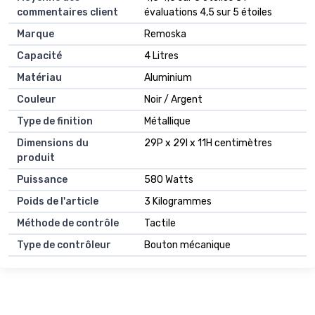
commentaires client
évaluations 4,5 sur 5 étoiles
Marque
Remoska
Capacité
4 Litres
Matériau
Aluminium
Couleur
Noir / Argent
Type de finition
Métallique
Dimensions du
29P x 29l x 11H centimètres
produit
Puissance
580 Watts
Poids de l'article
3 Kilogrammes
Méthode de contrôle
Tactile
Type de contrôleur
Bouton mécanique