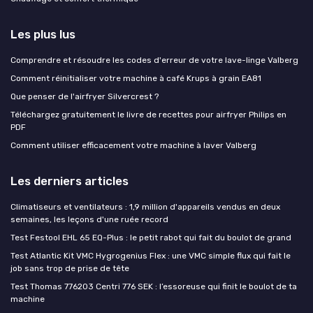
Les plus lus
Comprendre et résoudre les codes d'erreur de votre lave-linge Valberg
Comment réinitialiser votre machine à café Krups à grain EA81
Que penser de l'airfryer Silvercrest ?
Téléchargez gratuitement le livre de recettes pour airfryer Philips en
PDF
Comment utiliser efficacement votre machine à laver Valberg
Les derniers articles
Climatiseurs et ventilateurs : 1,9 million d'appareils vendus en deux
semaines, les leçons d'une ruée record
Test Festool EHL 65 EQ-Plus : le petit rabot qui fait du boulot de grand
Test Atlantic Kit VMC Hygrogenius Flex : une VMC simple flux qui fait le
job sans trop de prise de tête
Test Thomas 776203 Centri 776 SEK : l’essoreuse qui finit le boulot de ta
machine