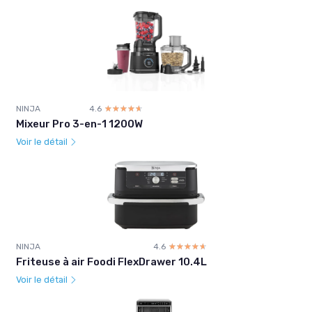
NINJA
4.6
☆☆☆☆☆
★★★★★
Mixeur Pro 3-en-1 1200W
Voir le détail
NINJA
4.6
☆☆☆☆☆
★★★★★
Friteuse à air Foodi FlexDrawer 10.4L
Voir le détail