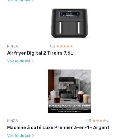
NINJA
4.6
☆☆☆☆☆
★★★★★
Airfryer Digital 2 Tiroirs 7,6L
Voir le détail
NINJA
4.3
☆☆☆☆☆
★★★★★
Machine à café Luxe Premier 3-en-1 - Argent
Voir le détail