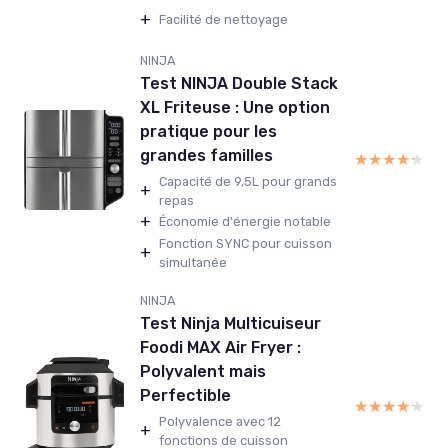
+
Facilité de nettoyage
NINJA
Test NINJA Double Stack
XL Friteuse : Une option
pratique pour les
grandes familles
★★★★★
★★★★★
Capacité de 9,5L pour grands
+
repas
+
Économie d'énergie notable
Fonction SYNC pour cuisson
+
simultanée
NINJA
Test Ninja Multicuiseur
Foodi MAX Air Fryer :
Polyvalent mais
Perfectible
★★★★★
★★★★★
Polyvalence avec 12
+
fonctions de cuisson