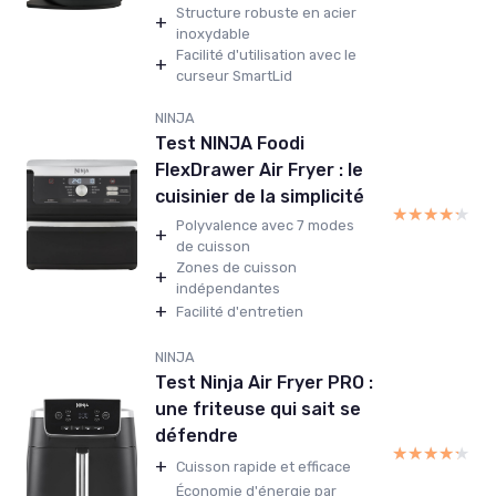
Structure robuste en acier
+
inoxydable
Facilité d'utilisation avec le
+
curseur SmartLid
NINJA
Test NINJA Foodi
FlexDrawer Air Fryer : le
cuisinier de la simplicité
★★★★★
★★★★★
Polyvalence avec 7 modes
+
de cuisson
Zones de cuisson
+
indépendantes
+
Facilité d'entretien
NINJA
Test Ninja Air Fryer PRO :
une friteuse qui sait se
défendre
★★★★★
★★★★★
+
Cuisson rapide et efficace
Économie d'énergie par