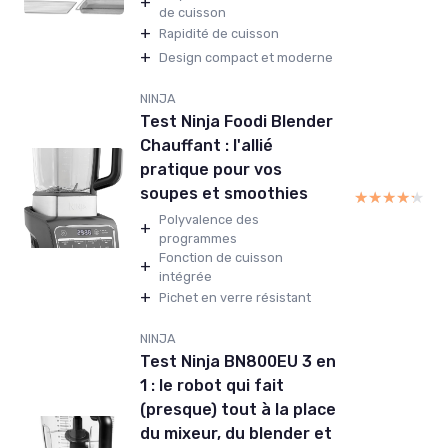
+
de cuisson
+
Rapidité de cuisson
+
Design compact et moderne
NINJA
Test Ninja Foodi Blender
Chauffant : l'allié
pratique pour vos
soupes et smoothies
★★★★★
★★★★★
Polyvalence des
+
programmes
Fonction de cuisson
+
intégrée
+
Pichet en verre résistant
NINJA
Test Ninja BN800EU 3 en
1 : le robot qui fait
(presque) tout à la place
du mixeur, du blender et