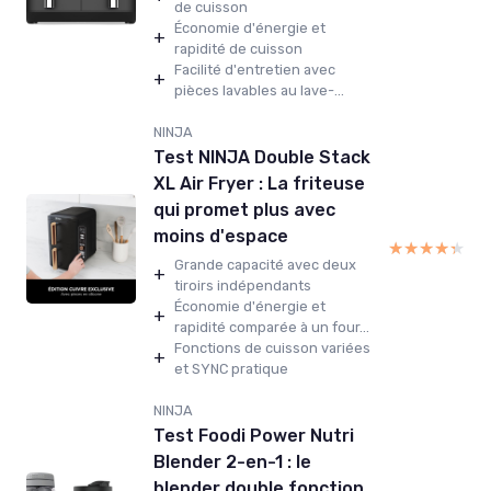
de cuisson
Économie d'énergie et
+
rapidité de cuisson
Facilité d'entretien avec
+
pièces lavables au lave-...
NINJA
Test NINJA Double Stack
XL Air Fryer : La friteuse
qui promet plus avec
moins d'espace
★★★★★
★★★★★
Grande capacité avec deux
+
tiroirs indépendants
Économie d'énergie et
+
rapidité comparée à un four...
Fonctions de cuisson variées
+
et SYNC pratique
NINJA
Test Foodi Power Nutri
Blender 2-en-1 : le
blender double fonction