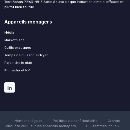
Test Bosch PIE631HB1E Série 6 : une plaque induction simple, efficace et
plutôt bien foutue
Appareils ménagers
Média
Marketplace
Outils pratiques
Temps de cuisson airfryer
Rejoindre le club
Kit média et RP
Mentions légales
Politique de confidentialité
Grande
enquête 2025 sur les appareils ménagers
Qui sommes-nous ?