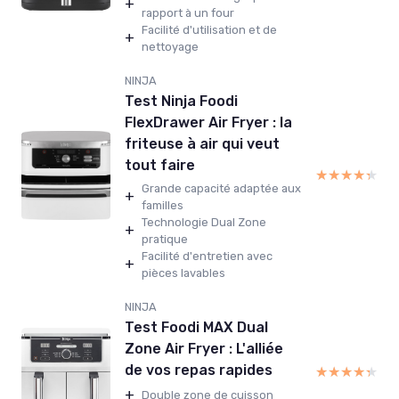
+
rapport à un four
Facilité d'utilisation et de
+
nettoyage
NINJA
Test Ninja Foodi
FlexDrawer Air Fryer : la
friteuse à air qui veut
tout faire
★★★★★
★★★★★
Grande capacité adaptée aux
+
familles
Technologie Dual Zone
+
pratique
Facilité d'entretien avec
+
pièces lavables
NINJA
Test Foodi MAX Dual
Zone Air Fryer : L'alliée
de vos repas rapides
★★★★★
★★★★★
+
Double zone de cuisson