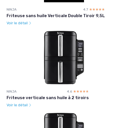
NINJA
4.7
☆☆☆☆☆
★★★★★
Friteuse sans huile Verticale Double Tiroir 9,5L
Voir le détail
NINJA
4.6
☆☆☆☆☆
★★★★★
Friteuse verticale sans huile à 2 tiroirs
Voir le détail