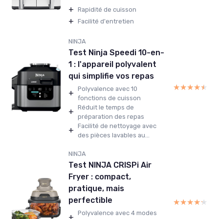
+
Rapidité de cuisson
+
Facilité d'entretien
NINJA
Test Ninja Speedi 10-en-
1 : l'appareil polyvalent
qui simplifie vos repas
★★★★★
★★★★★
Polyvalence avec 10
+
fonctions de cuisson
Réduit le temps de
+
préparation des repas
Facilité de nettoyage avec
+
des pièces lavables au...
NINJA
Test NINJA CRISPi Air
Fryer : compact,
pratique, mais
perfectible
★★★★★
★★★★★
Polyvalence avec 4 modes
+