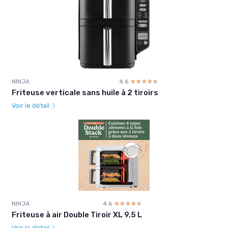
NINJA
4.6
☆☆☆☆☆
★★★★★
Friteuse verticale sans huile à 2 tiroirs
Voir le détail
NINJA
4.6
☆☆☆☆☆
★★★★★
Friteuse à air Double Tiroir XL 9,5 L
Voir le détail