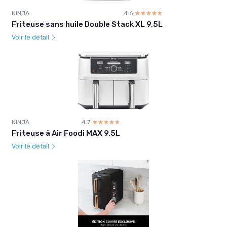
NINJA
4.6
☆☆☆☆☆
★★★★★
Friteuse sans huile Double Stack XL 9,5L
Voir le détail
NINJA
4.7
☆☆☆☆☆
★★★★★
Friteuse à Air Foodi MAX 9,5L
Voir le détail