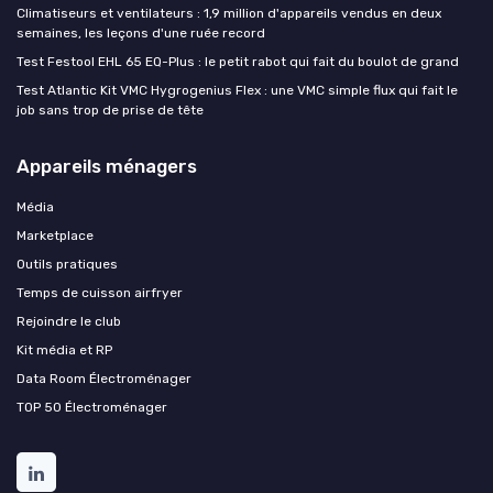
Climatiseurs et ventilateurs : 1,9 million d'appareils vendus en deux
semaines, les leçons d'une ruée record
Test Festool EHL 65 EQ-Plus : le petit rabot qui fait du boulot de grand
Test Atlantic Kit VMC Hygrogenius Flex : une VMC simple flux qui fait le
job sans trop de prise de tête
Appareils ménagers
Média
Marketplace
Outils pratiques
Temps de cuisson airfryer
Rejoindre le club
Kit média et RP
Data Room Électroménager
TOP 50 Électroménager