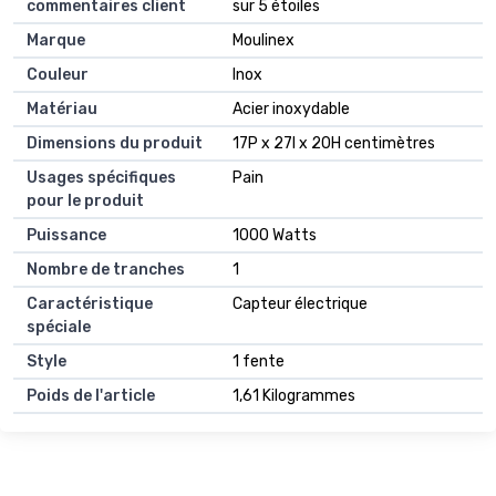
commentaires client
sur 5 étoiles
Marque
Moulinex
Couleur
Inox
Matériau
Acier inoxydable
Dimensions du produit
17P x 27l x 20H centimètres
Usages spécifiques
Pain
pour le produit
Puissance
1000 Watts
Nombre de tranches
1
Caractéristique
Capteur électrique
spéciale
Style
1 fente
Poids de l'article
1,61 Kilogrammes