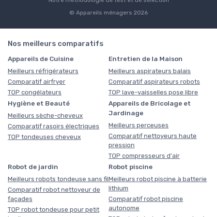
© Appareils ménagers 2026
Nos meilleurs comparatifs
Appareils de Cuisine
Entretien de la Maison
Meilleurs réfrigérateurs
Meilleurs aspirateurs balais
Comparatif airfryer
Comparatif aspirateurs robots
TOP congélateurs
TOP lave-vaisselles pose libre
Hygiène et Beauté
Appareils de Bricolage et
Jardinage
Meilleurs sèche-cheveux
Meilleurs perceuses
Comparatif rasoirs électriques
Comparatif nettoyeurs haute
TOP tondeuses cheveux
pression
TOP compresseurs d'air
Robot de jardin
Robot piscine
Meilleurs robots tondeuse sans fil
Meilleurs robot piscine à batterie
lithium
Comparatif robot nettoyeur de
façades
Comparatif robot piscine
autonome
TOP robot tondeuse pour petit