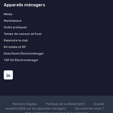
Appareils ménagers
Média
Marketplace
Outils pratiques
Temps de cuisson airfryer
Rejoindre le club
Kit média et RP
Data Room Électroménager
TOP 50 Électroménager
Mentions légales
Politique de confidentialité
Grande
enquête 2025 sur les appareils ménagers
Qui sommes-nous ?
Notre méthodologie de test et de sélection