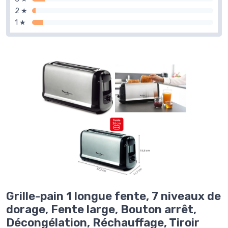
2 ★
1 ★
Grille-pain 1 longue fente, 7 niveaux de
dorage, Fente large, Bouton arrêt,
Décongélation, Réchauffage, Tiroir