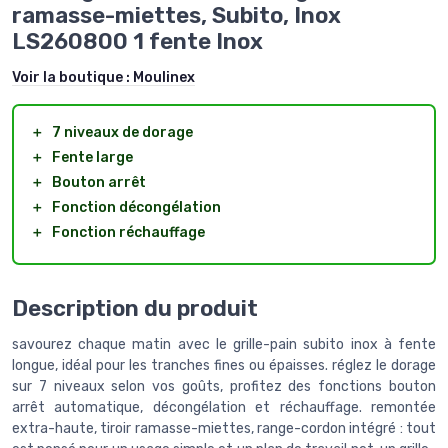
ramasse-miettes, Subito, Inox
LS260800 1 fente Inox
Voir la boutique :
Moulinex
＋
7 niveaux de dorage
＋
Fente large
＋
Bouton arrêt
＋
Fonction décongélation
＋
Fonction réchauffage
Description du produit
savourez chaque matin avec le grille-pain subito inox à fente
longue, idéal pour les tranches fines ou épaisses. réglez le dorage
sur 7 niveaux selon vos goûts, profitez des fonctions bouton
arrêt automatique, décongélation et réchauffage. remontée
extra-haute, tiroir ramasse-miettes, range-cordon intégré : tout