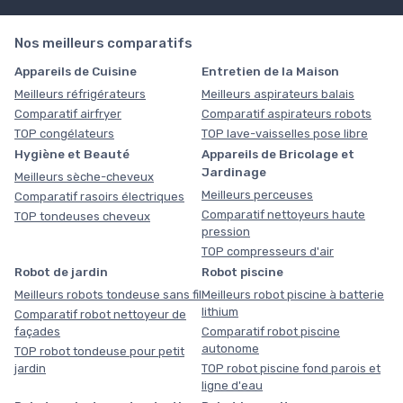
Nos meilleurs comparatifs
Appareils de Cuisine
Entretien de la Maison
Meilleurs réfrigérateurs
Meilleurs aspirateurs balais
Comparatif airfryer
Comparatif aspirateurs robots
TOP congélateurs
TOP lave-vaisselles pose libre
Hygiène et Beauté
Appareils de Bricolage et
Jardinage
Meilleurs sèche-cheveux
Meilleurs perceuses
Comparatif rasoirs électriques
Comparatif nettoyeurs haute
TOP tondeuses cheveux
pression
TOP compresseurs d'air
Robot de jardin
Robot piscine
Meilleurs robots tondeuse sans fil
Meilleurs robot piscine à batterie
lithium
Comparatif robot nettoyeur de
façades
Comparatif robot piscine
autonome
TOP robot tondeuse pour petit
jardin
TOP robot piscine fond parois et
ligne d'eau