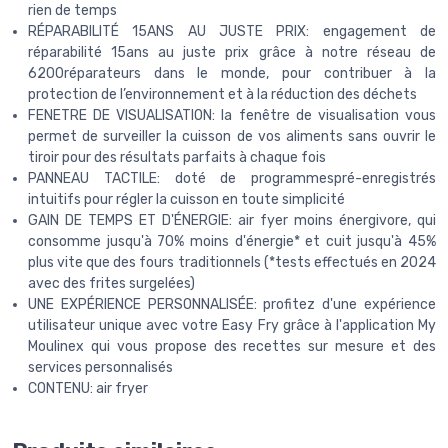
rien de temps
RÉPARABILITÉ 15ANS AU JUSTE PRIX: engagement de
réparabilité 15ans au juste prix grâce à notre réseau de
6200réparateurs dans le monde, pour contribuer à la
protection de l’environnement et à la réduction des déchets
FENETRE DE VISUALISATION: la fenêtre de visualisation vous
permet de surveiller la cuisson de vos aliments sans ouvrir le
tiroir pour des résultats parfaits à chaque fois
PANNEAU TACTILE: doté de programmespré-enregistrés
intuitifs pour régler la cuisson en toute simplicité
GAIN DE TEMPS ET D'ÉNERGIE: air fyer moins énergivore, qui
consomme jusqu'à 70% moins d'énergie* et cuit jusqu'à 45%
plus vite que des fours traditionnels (*tests effectués en 2024
avec des frites surgelées)
UNE EXPÉRIENCE PERSONNALISÉE: profitez d'une expérience
utilisateur unique avec votre Easy Fry grâce à l'application My
Moulinex qui vous propose des recettes sur mesure et des
services personnalisés
CONTENU: air fryer