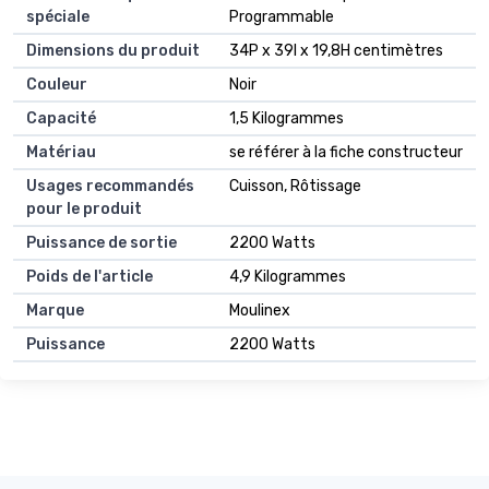
spéciale
Programmable
Dimensions du produit
34P x 39l x 19,8H centimètres
Couleur
Noir
Capacité
1,5 Kilogrammes
Matériau
se référer à la fiche constructeur
Usages recommandés
Cuisson, Rôtissage
pour le produit
Puissance de sortie
2200 Watts
Poids de l'article
4,9 Kilogrammes
Marque
Moulinex
Puissance
2200 Watts