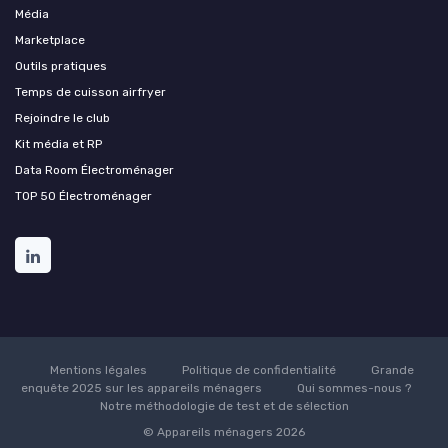
Média
Marketplace
Outils pratiques
Temps de cuisson airfryer
Rejoindre le club
Kit média et RP
Data Room Électroménager
TOP 50 Électroménager
Mentions légales
Politique de confidentialité
Grande
enquête 2025 sur les appareils ménagers
Qui sommes-nous ?
Notre méthodologie de test et de sélection
© Appareils ménagers 2026