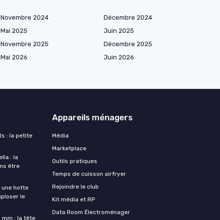
Novembre 2024
Décembre 2024
Mai 2025
Juin 2025
Novembre 2025
Décembre 2025
Mai 2026
Juin 2026
Appareils ménagers
s : la petite
Média
Marketplace
la : la
Outils pratiques
ans être
Temps de cuisson airfryer
Rejoindre le club
une hotte
xploser le
Kit média et RP
Data Room Électroménager
 mm : la tête