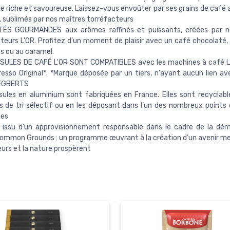
e riche et savoureuse. Laissez-vous envoûter par ses grains de café
, sublimés par nos maîtres torréfacteurs
TÉS GOURMANDES aux arômes raffinés et puissants, créées par n
teurs L'OR. Profitez d'un moment de plaisir avec un café chocolaté, v
s ou au caramel.
SULES DE CAFÉ L'OR SONT COMPATIBLES avec les machines à café L'
esso Original*. *Marque déposée par un tiers, n'ayant aucun lien 
EGBERTS
ules en aluminium sont fabriquées en France. Elles sont recyclabl
s de tri sélectif ou en les déposant dans l’un des nombreux points 
les
 issu d’un approvisionnement responsable dans le cadre de la dé
ommon Grounds : un programme œuvrant à la création d’un avenir meil
eurs et la nature prospèrent