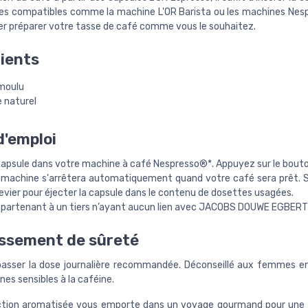
es compatibles comme la machine L'OR Barista ou les machines Nes
sser préparer votre tasse de café comme vous le souhaitez.
ients
moulu
 naturel
'emploi
 capsule dans votre machine à café Nespresso®*. Appuyez sur le bout
a machine s'arrêtera automatiquement quand votre café sera prêt. 
evier pour éjecter la capsule dans le contenu de dosettes usagées.
partenant à un tiers n’ayant aucun lien avec JACOBS DOUWE EGBERT
ssement de sûreté
asser la dose journalière recommandée. Déconseillé aux femmes e
es sensibles à la caféine.
ection aromatisée vous emporte dans un voyage gourmand pour une