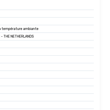
t à température ambiante
M - THE NETHERLANDS