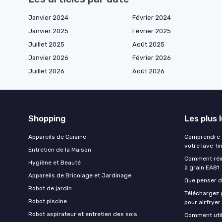
Janvier 2024
Février 2024
Janvier 2025
Février 2025
Juillet 2025
Août 2025
Janvier 2026
Février 2026
Juillet 2026
Août 2026
Shopping
Les plus 
Appareils de Cuisine
Comprendre e
votre lave-li
Entretien de la Maison
Comment réin
Hygiène et Beauté
à grain EA81
Appareils de Bricolage et Jardinage
Que penser de
Robot de jardin
Téléchargez g
Robot piscine
pour airfryer
Robot aspirateur et entretien des sols
Comment util