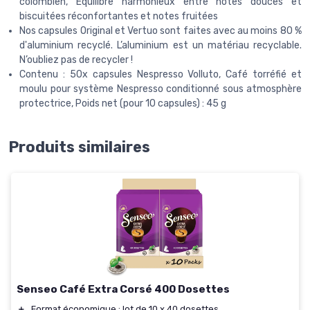
colombien, Équilibre harmonieux entre notes douces et
biscuitées réconfortantes et notes fruitées
Nos capsules Original et Vertuo sont faites avec au moins 80 %
d'aluminium recyclé. L’aluminium est un matériau recyclable.
N’oubliez pas de recycler !
Contenu : 50x capsules Nespresso Volluto, Café torréfié et
moulu pour système Nespresso conditionné sous atmosphère
protectrice, Poids net (pour 10 capsules) : 45 g
Produits similaires
Senseo Café Extra Corsé 400 Dosettes
＋
Format économique : lot de 10 x 40 dosettes