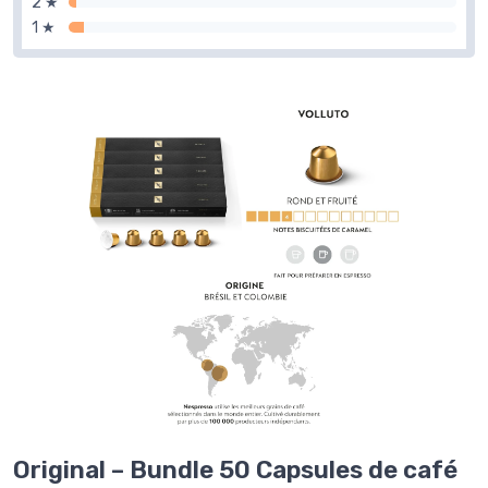
2 ★
1 ★
Original – Bundle 50 Capsules de café