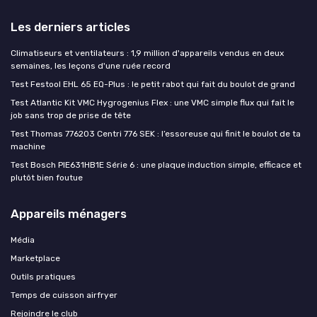
Les derniers articles
Climatiseurs et ventilateurs : 1,9 million d'appareils vendus en deux
semaines, les leçons d'une ruée record
Test Festool EHL 65 EQ-Plus : le petit rabot qui fait du boulot de grand
Test Atlantic Kit VMC Hygrogenius Flex : une VMC simple flux qui fait le
job sans trop de prise de tête
Test Thomas 776203 Centri 776 SEK : l’essoreuse qui finit le boulot de ta
machine
Test Bosch PIE631HB1E Série 6 : une plaque induction simple, efficace et
plutôt bien foutue
Appareils ménagers
Média
Marketplace
Outils pratiques
Temps de cuisson airfryer
Rejoindre le club