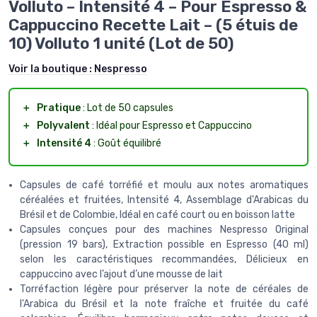
Volluto – Intensité 4 – Pour Espresso &
Cappuccino Recette Lait – (5 étuis de
10) Volluto 1 unité (Lot de 50)
Voir la boutique :
Nespresso
＋
Pratique
: Lot de 50 capsules
＋
Polyvalent
: Idéal pour Espresso et Cappuccino
＋
Intensité 4
: Goût équilibré
Capsules de café torréfié et moulu aux notes aromatiques
céréalées et fruitées, Intensité 4, Assemblage d'Arabicas du
Brésil et de Colombie, Idéal en café court ou en boisson latte
Capsules conçues pour des machines Nespresso Original
(pression 19 bars), Extraction possible en Espresso (40 ml)
selon les caractéristiques recommandées, Délicieux en
cappuccino avec l’ajout d’une mousse de lait
Torréfaction légère pour préserver la note de céréales de
l'Arabica du Brésil et la note fraîche et fruitée du café