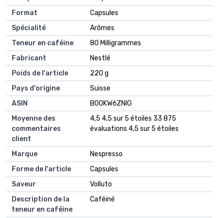
Format
‎Capsules
Spécialité
‎Arômes
Teneur en caféine
‎80 Milligrammes
Fabricant
‎Nestlé
Poids de l'article
‎220 g
Pays d'origine
‎Suisse
ASIN
B00KW6ZNIG
Moyenne des
4,5 4,5 sur 5 étoiles 33 875
commentaires
évaluations 4,5 sur 5 étoiles
client
Marque
Nespresso
Forme de l'article
Capsules
Saveur
Volluto
Description de la
Caféiné
teneur en caféine