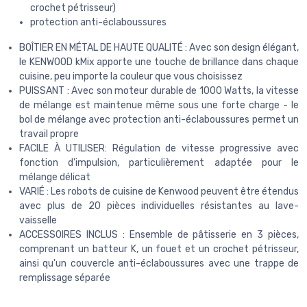
crochet pétrisseur)
protection anti-éclaboussures
BOÎTIER EN MÉTAL DE HAUTE QUALITÉ : Avec son design élégant,
le KENWOOD kMix apporte une touche de brillance dans chaque
cuisine, peu importe la couleur que vous choisissez
PUISSANT : Avec son moteur durable de 1000 Watts, la vitesse
de mélange est maintenue même sous une forte charge - le
bol de mélange avec protection anti-éclaboussures permet un
travail propre
FACILE À UTILISER: Régulation de vitesse progressive avec
fonction d'impulsion, particulièrement adaptée pour le
mélange délicat
VARIÉ : Les robots de cuisine de Kenwood peuvent être étendus
avec plus de 20 pièces individuelles résistantes au lave-
vaisselle
ACCESSOIRES INCLUS : Ensemble de pâtisserie en 3 pièces,
comprenant un batteur K, un fouet et un crochet pétrisseur,
ainsi qu'un couvercle anti-éclaboussures avec une trappe de
remplissage séparée