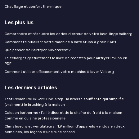
Chauffage et confort thermique
Les plus lus
Comprendre et résoudre les codes d'erreur de votre lave-linge Valberg
Comment réinitialiser votre machine à café Krups à grain EA81
Que penser de l'airfryer Silvercrest ?
Téléchargez gratuitement le livre de recettes pour airfryer Philips en
PDF
Comment utiliser efficacement votre machine à laver Valberg
Les derniers articles
Test Revlon RVDR5222 One-Step : la brosse soufflante qui simplifie
(vraiment) le brushing à la maison
Caisson isotherme : l’allié discret de la chaîne du froid à la maison
comme en cuisine professionnelle
Climatiseurs et ventilateurs : 1,9 million d'appareils vendus en deux
semaines, les leçons d'une ruée record