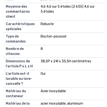
Moyenne des
4,6 4,6 sur 5 étoiles (2 635) 4,6 sur
commentaires
5 étoiles
client
Caractéristiques
Robuste
spéciales
Type de
Bouton-poussoir
commandes
Nombre de
8
vitesses
Dimensions de
38,5P x 24l x 35,5H centimètres
l'article P x L x H
L'article est-il
Oui
lavable au lave-
vaisselle ?
Matériau du
Acier inoxydable
conteneur
Matériau de la
acier inoxydable, aluminium