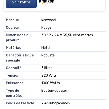
Voir l'offre
Marque
Kenwood
Couleur
Rouge
Dimensions du
38,5P x 24l x 35,5H centimètres
produit
Matériau
Métal
Caractéristique
Robuste
spéciale
Capacité
5 litres
Tension
220 Volts
Puissance
1000 Watts
Type de
Bouton-poussoir
contrôles
Poids de l'article
2,46 Kilogrammes