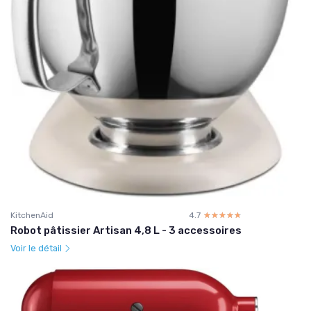
KitchenAid
4.7
☆☆☆☆☆
★★★★★
Robot pâtissier Artisan 4,8 L - 3 accessoires
Voir le détail