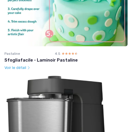
Pastaline
4.5
☆☆☆☆☆
★★★★★
Sfogliafacile - Laminoir Pastaline
Voir le détail