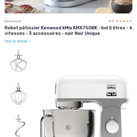
Kenwood
4.5
☆☆☆☆☆
★★★★★
Robot pâtissier Kenwood kMix KMX750BK - bol 5 litres - 6
vitesses - 3 accessoires - noir Noir Unique
Voir le détail