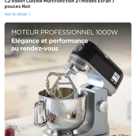
C2 Robot Cuisine Multifonction 21 modes Écran 7
pouces Noir
Voir le détail