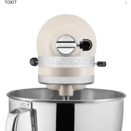
TOKIT
1