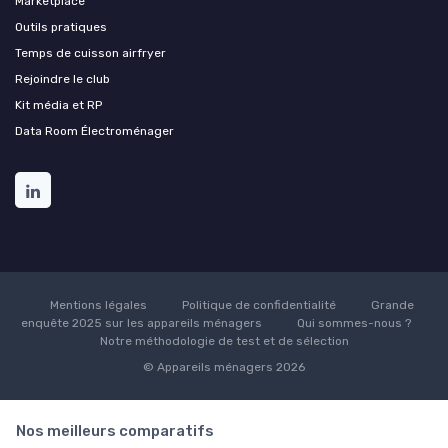
Marketplace
Outils pratiques
Temps de cuisson airfryer
Rejoindre le club
Kit média et RP
Data Room Électroménager
Mentions légales
Politique de confidentialité
Grande
enquête 2025 sur les appareils ménagers
Qui sommes-nous ?
Notre méthodologie de test et de sélection
© Appareils ménagers 2026
Nos meilleurs comparatifs