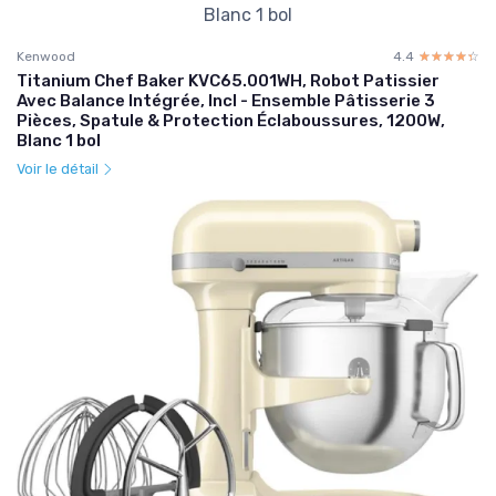
Kenwood
4.4
☆☆☆☆☆
★★★★★
Titanium Chef Baker KVC65.001WH, Robot Patissier
Avec Balance Intégrée, Incl - Ensemble Pâtisserie 3
Pièces, Spatule & Protection Éclaboussures, 1200W,
Blanc 1 bol
Voir le détail