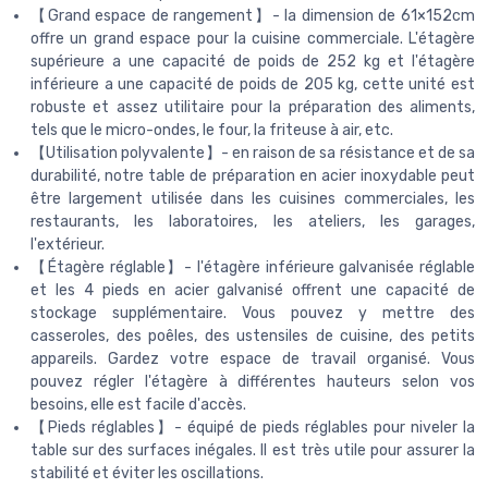
【Grand espace de rangement】- la dimension de 61×152cm
offre un grand espace pour la cuisine commerciale. L'étagère
supérieure a une capacité de poids de 252 kg et l'étagère
inférieure a une capacité de poids de 205 kg, cette unité est
robuste et assez utilitaire pour la préparation des aliments,
tels que le micro-ondes, le four, la friteuse à air, etc.
【Utilisation polyvalente】- en raison de sa résistance et de sa
durabilité, notre table de préparation en acier inoxydable peut
être largement utilisée dans les cuisines commerciales, les
restaurants, les laboratoires, les ateliers, les garages,
l'extérieur.
【Étagère réglable】- l'étagère inférieure galvanisée réglable
et les 4 pieds en acier galvanisé offrent une capacité de
stockage supplémentaire. Vous pouvez y mettre des
casseroles, des poêles, des ustensiles de cuisine, des petits
appareils. Gardez votre espace de travail organisé. Vous
pouvez régler l'étagère à différentes hauteurs selon vos
besoins, elle est facile d'accès.
【Pieds réglables】- équipé de pieds réglables pour niveler la
table sur des surfaces inégales. Il est très utile pour assurer la
stabilité et éviter les oscillations.