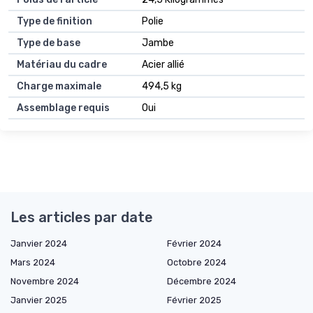
Type de finition
Polie
Type de base
Jambe
Matériau du cadre
Acier allié
Charge maximale
494,5 kg
Assemblage requis
Oui
Les articles par date
Janvier 2024
Février 2024
Mars 2024
Octobre 2024
Novembre 2024
Décembre 2024
Janvier 2025
Février 2025