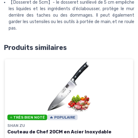
【Dosseret de 5cm】- le dosseret surélevé de 5 cm empêche
les liquides et les ingrédients d'éclabousser, protège le mur
derrière des taches ou des dommages. Il peut également
garder les ustensiles ou les outils à portée de main, et ne roule
pas.
Produits similaires
⭐ TRÈS BIEN NOTÉ
🔥 POPULAIRE
SHAN ZU
Couteau de Chef 20CM en Acier Inoxydable