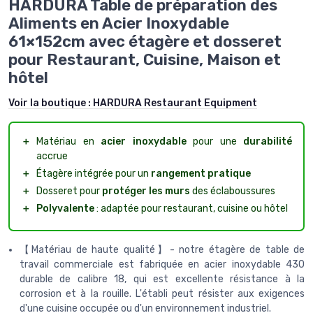
HARDURA Table de préparation des
Aliments en Acier Inoxydable
61×152cm avec étagère et dosseret
pour Restaurant, Cuisine, Maison et
hôtel
Voir la boutique :
HARDURA Restaurant Equipment
＋
Matériau en
acier inoxydable
pour une
durabilité
accrue
＋
Étagère intégrée pour un
rangement pratique
＋
Dosseret pour
protéger les murs
des éclaboussures
＋
Polyvalente
: adaptée pour restaurant, cuisine ou hôtel
【Matériau de haute qualité】- notre étagère de table de
travail commerciale est fabriquée en acier inoxydable 430
durable de calibre 18, qui est excellente résistance à la
corrosion et à la rouille. L'établi peut résister aux exigences
d'une cuisine occupée ou d'un environnement industriel.